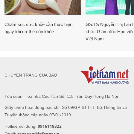
Chăm sóc sức khỏe cần thực hiện
GS.TS Nguyễn Thị Lan ti
ngay khi cơ thể còn khỏe
chức Giám đốc Học viện
Việt Nam
CHUYÊN TRANG CỦA BÁO
Tòa soạn: Tòa nhà Cục Tần Số, 115 Trần Duy Hưng Hà Nội
Giấy phép hoạt động báo chí: Số 09/GP-BTTTT, Bộ Thông tin và
Truyền thông cấp ngày 07/01/2019.
0916118822
Hotline nội dung:
toasoan@infonet.vn