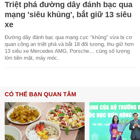
Triệt phá đường dây đánh bạc qua
mạng 'siêu khủng', bắt giữ 13 siêu
xe
Đường dây đánh bạc qua mạng cực “khủng” vừa bị cơ
quan công an triệt phá và bắt 18 đối tượng, thu giữ hơn
13 siêu xe Mercedes AMG, Porsche… cùng số lượng
lớn tiền mặt, máy móc.
CÓ THỂ BẠN QUAN TÂM