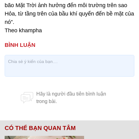
bão Mặt Trời ảnh hưởng đến môi trường trên sao
Hỏa, từ tầng trên của bầu khí quyển đến bề mặt của
nó”.
Theo khampha
CÓ THỂ BẠN QUAN TÂM