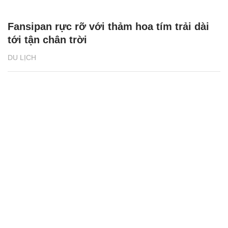
Fansipan rực rỡ với thảm hoa tím trải dài
tới tận chân trời
DU LỊCH