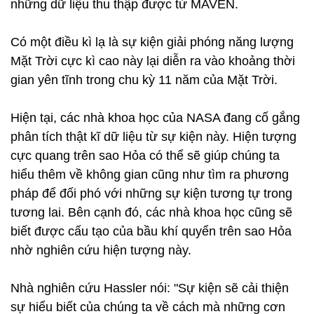
những dữ liệu thu thập được từ MAVEN.
Có một điều kì lạ là sự kiện giải phóng năng lượng
Mặt Trời cực kì cao này lại diễn ra vào khoảng thời
gian yên tĩnh trong chu kỳ 11 năm của Mặt Trời.
Hiện tại, các nhà khoa học của NASA đang cố gắng
phân tích thật kĩ dữ liệu từ sự kiện này. Hiện tượng
cực quang trên sao Hỏa có thể sẽ giúp chúng ta
hiểu thêm về không gian cũng như tìm ra phương
pháp để đối phó với những sự kiện tương tự trong
tương lai. Bên cạnh đó, các nhà khoa học cũng sẽ
biết được cấu tạo của bầu khí quyển trên sao Hỏa
nhờ nghiên cứu hiện tượng này.
Nhà nghiên cứu Hassler nói: "Sự kiện sẽ cải thiện
sự hiểu biết của chúng ta về cách mà những cơn