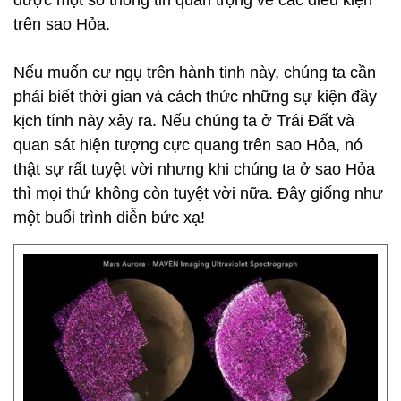
được một số thông tin quan trọng về các điều kiện
trên sao Hỏa.
Nếu muốn cư ngụ trên hành tinh này, chúng ta cần
phải biết thời gian và cách thức những sự kiện đầy
kịch tính này xảy ra. Nếu chúng ta ở Trái Đất và
quan sát hiện tượng cực quang trên sao Hỏa, nó
thật sự rất tuyệt vời nhưng khi chúng ta ở sao Hỏa
thì mọi thứ không còn tuyệt vời nữa. Đây giống như
một buổi trình diễn bức xạ!