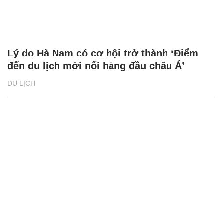
Lý do Hà Nam có cơ hội trở thành ‘Điểm
đến du lịch mới nổi hàng đầu châu Á’
DU LỊCH