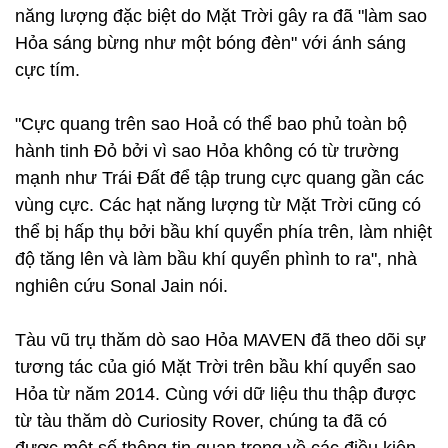
năng lượng đặc biệt do Mặt Trời gây ra đã "làm sao
Hỏa sáng bừng như một bóng đèn" với ánh sáng
cực tím.
"Cực quang trên sao Hoả có thể bao phủ toàn bộ
hành tinh Đỏ bởi vì sao Hỏa không có từ trường
mạnh như Trái Đất để tập trung cực quang gần các
vùng cực. Các hạt năng lượng từ Mặt Trời cũng có
thể bị hấp thụ bởi bầu khí quyển phía trên, làm nhiệt
độ tăng lên và làm bầu khí quyển phình to ra", nhà
nghiên cứu Sonal Jain nói.
Tàu vũ trụ thăm dò sao Hỏa MAVEN đã theo dõi sự
tương tác của gió Mặt Trời trên bầu khí quyển sao
Hỏa từ năm 2014. Cùng với dữ liệu thu thập được
từ tàu thăm dò Curiosity Rover, chúng ta đã có