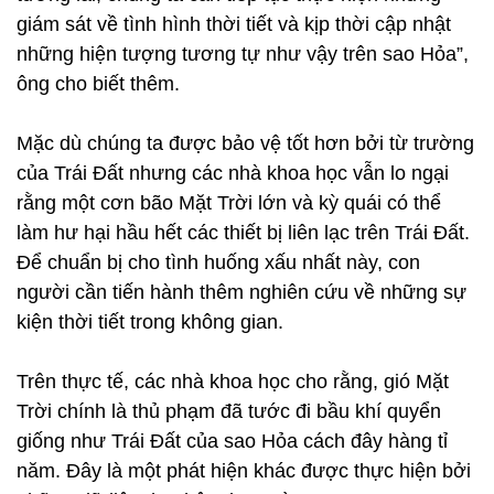
giám sát về tình hình thời tiết và kịp thời cập nhật
những hiện tượng tương tự như vậy trên sao Hỏa”,
ông cho biết thêm.
Mặc dù chúng ta được bảo vệ tốt hơn bởi từ trường
của Trái Đất nhưng các nhà khoa học vẫn lo ngại
rằng một cơn bão Mặt Trời lớn và kỳ quái có thể
làm hư hại hầu hết các thiết bị liên lạc trên Trái Đất.
Để chuẩn bị cho tình huống xấu nhất này, con
người cần tiến hành thêm nghiên cứu về những sự
kiện thời tiết trong không gian.
Trên thực tế, các nhà khoa học cho rằng, gió Mặt
Trời chính là thủ phạm đã tước đi bầu khí quyển
giống như Trái Đất của sao Hỏa cách đây hàng tỉ
năm. Đây là một phát hiện khác được thực hiện bởi