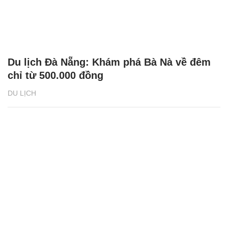
Du lịch Đà Nẵng: Khám phá Bà Nà về đêm
chỉ từ 500.000 đồng
DU LỊCH