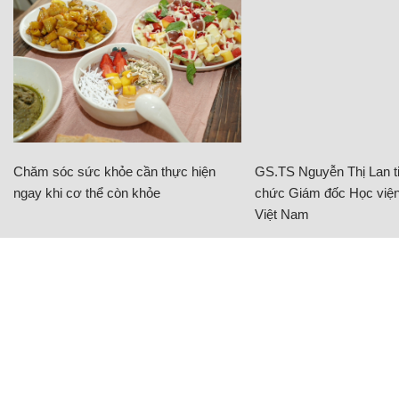
Chăm sóc sức khỏe cần thực hiện
GS.TS Nguyễn Thị Lan ti
ngay khi cơ thể còn khỏe
chức Giám đốc Học viện
Việt Nam