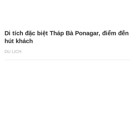
Di tích đặc biệt Tháp Bà Ponagar, điểm đến
hút khách
DU LỊCH