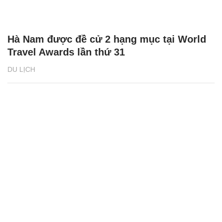
Hà Nam được đề cử 2 hạng mục tại World
Travel Awards lần thứ 31
DU LỊCH