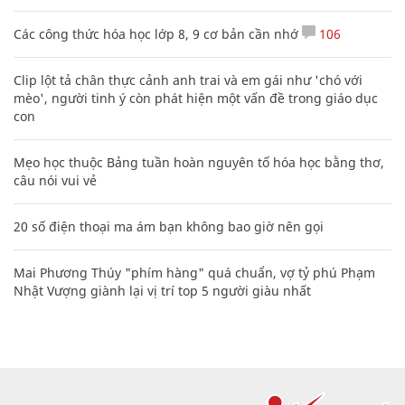
Các công thức hóa học lớp 8, 9 cơ bản cần nhớ
106
Clip lột tả chân thực cảnh anh trai và em gái như 'chó với
mèo', người tinh ý còn phát hiện một vấn đề trong giáo dục
con
Mẹo học thuộc Bảng tuần hoàn nguyên tố hóa học bằng thơ,
câu nói vui vẻ
20 số điện thoại ma ám bạn không bao giờ nên gọi
Mai Phương Thúy "phím hàng" quá chuẩn, vợ tỷ phú Phạm
Nhật Vượng giành lại vị trí top 5 người giàu nhất