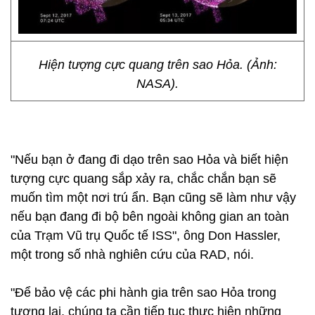
Hiện tượng cực quang trên sao Hỏa. (Ảnh:
NASA).
"Nếu bạn ở đang đi dạo trên sao Hỏa và biết hiện
tượng cực quang sắp xảy ra, chắc chắn bạn sẽ
muốn tìm một nơi trú ẩn. Bạn cũng sẽ làm như vậy
nếu bạn đang đi bộ bên ngoài không gian an toàn
của Trạm Vũ trụ Quốc tế ISS", ông Don Hassler,
một trong số nhà nghiên cứu của RAD, nói.
"Để bảo vệ các phi hành gia trên sao Hỏa trong
tương lai, chúng ta cần tiếp tục thực hiện những