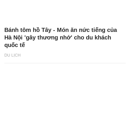
Bánh tôm hồ Tây - Món ăn nức tiếng của
Hà Nội 'gây thương nhớ' cho du khách
quốc tế
DU LỊCH