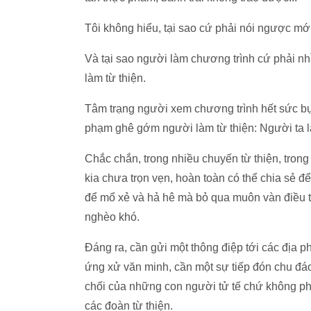
Tôi không hiểu, tại sao cứ phải nói ngược mới
Và tại sao người làm chương trình cứ phải n
làm từ thiện.
Tâm trạng người xem chương trình hết sức bực
phạm ghê gớm người làm từ thiện: Người ta là
Chắc chắn, trong nhiều chuyến từ thiện, tron
kia chưa trọn vẹn, hoàn toàn có thể chia sẻ 
để mổ xẻ và hả hê mà bỏ qua muôn vàn điều t
nghèo khó.
Đáng ra, cần gửi một thông điệp tới các địa ph
ứng xử văn minh, cần một sự tiếp đón chu đáo, 
chối của những con người tử tế chứ không phả
các đoàn từ thiện.