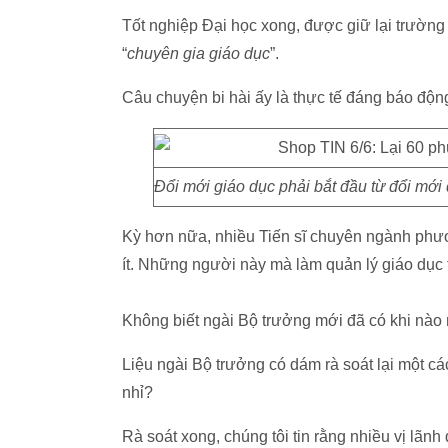
Tốt nghiệp Đại học xong, được giữ lại trường l
“
chuyên gia giáo dục
”.
Câu chuyện bi hài ấy là thực tế đáng báo độn
Đổi mới giáo dục phải bắt đầu từ đổi mới
Kỳ hơn nữa, nhiều Tiến sĩ chuyên ngành phư
ít. Những người này mà làm quản lý giáo dục t
Không biết ngài Bộ trưởng mới đã có khi nào
Liệu ngài Bộ trưởng có dám rà soát lại một c
nhỉ?
Rà soát xong, chúng tôi tin rằng nhiều vị lãn