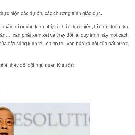
 thực hiện các dự án, các chương trình giáo dục.
 phân bổ nguồn kinh phí, tổ chức thực hiện, tổ chức kiểm tra,
 án…, cần phải xem xét và thay đổi lại quy trình này một cách
ủa đời sống kinh tế - chính trị - văn hóa xã hội của đất nước,
phải thay đổi đội ngũ quản lý trước
H