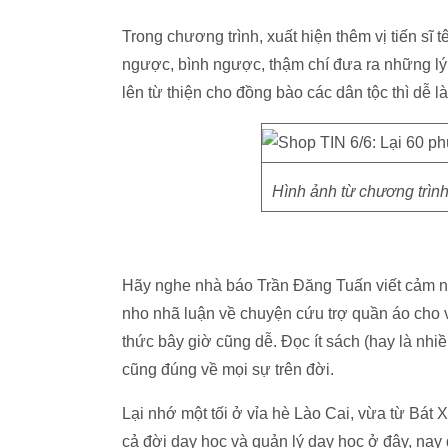
Trong chương trình, xuất hiện thêm vị tiến sĩ
ngược, bình ngược, thậm chí đưa ra những lý 
lên từ thiện cho đồng bào các dân tộc thì dễ 
Hình ảnh từ chương trình
Hãy nghe nhà báo Trần Đăng Tuấn viết cảm nh
nho nhã luận về chuyện cứu trợ quần áo cho v
thức bây giờ cũng dễ. Đọc ít sách (hay là nhi
cũng đúng về mọi sự trên đời.
Lại nhớ một tối ở vỉa hè Lào Cai, vừa từ Bát 
cả đời dạy học và quản lý dạy học ở đây, nay 