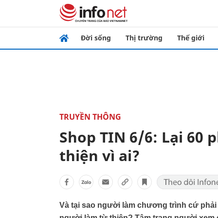
Đời sống
Thị trường
Thế giới
TRUYỀN THÔNG
Shop TIN 6/6: Lại 60 
thiện vì ai?
Và tại sao người làm chương trình cứ phải
người làm từ thiện? Tâm trạng người xem 