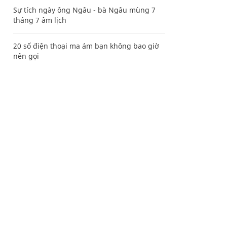
Sự tích ngày ông Ngâu - bà Ngâu mùng 7
tháng 7 âm lịch
20 số điện thoại ma ám bạn không bao giờ
nên gọi