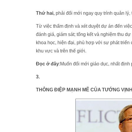
Thứ hai,
phải đổi mới ngay quy trình quản lý,
Từ việc thẩm định và xét duyệt dự án đến việc
đánh giá, giám sát; tổng kết và nghiệm thu dự
khoa học, hiện đại, phù hợp với sự phát triển c
khu vực và trên thế giới.
Đọc ở đây
:Muốn đổi mới giáo dục, nhất định 
3.
THÔNG ĐIỆP MẠNH MẼ CỦA TƯỚNG VỊN