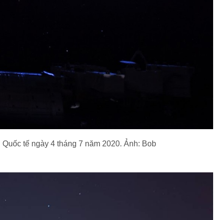
Quốc tế ngày 4 tháng 7 năm 2020. Ảnh: Bob