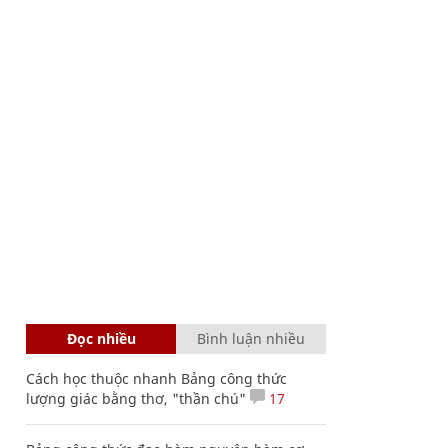
Đọc nhiều
Bình luận nhiều
Cách học thuộc nhanh Bảng công thức
lượng giác bằng thơ, "thần chú"
17