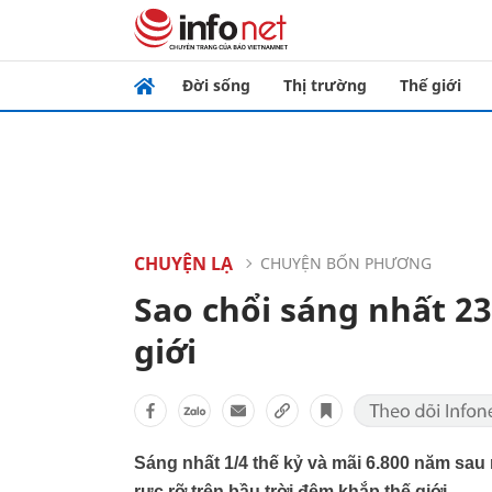
Đời sống
Thị trường
Thế giới
CHUYỆN LẠ
CHUYỆN BỐN PHƯƠNG
Sao chổi sáng nhất 2
giới
Sáng nhất 1/4 thế kỷ và mãi 6.800 năm sa
rực rỡ trên bầu trời đêm khắp thế giới.