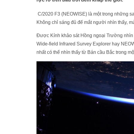
C/2020 F3 (NEOWISE) là một trong những sao c
Không chỉ sáng đủ để mắt người nhìn thấy, mà
Được Kính khảo sát Hồng ngoại Trường nhìn r
Wide-field Infrared Survey Explorer hay NEO
nhất có thể nhìn thấy từ Bán cầu Bắc trong mộ