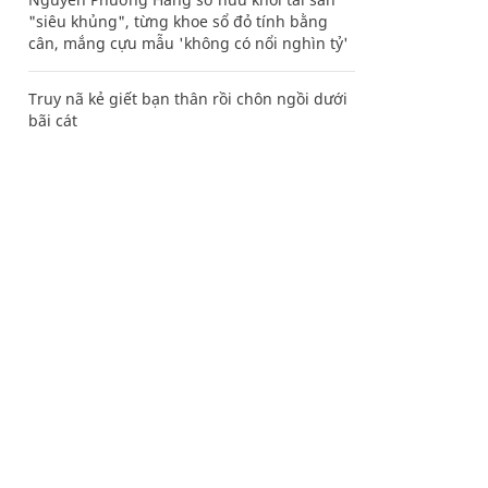
"siêu khủng", từng khoe sổ đỏ tính bằng
cân, mắng cựu mẫu 'không có nổi nghìn tỷ'
Truy nã kẻ giết bạn thân rồi chôn ngồi dưới
bãi cát