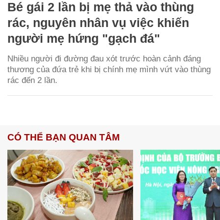
Bé gái 2 lần bị mẹ thả vào thùng
rác, nguyên nhân vụ việc khiến
người mẹ hứng "gạch đá"
Nhiều người đi đường đau xót trước hoàn cảnh đáng
thương của đứa trẻ khi bị chính mẹ mình vứt vào thùng
rác đến 2 lần.
CÓ THỂ BẠN QUAN TÂM