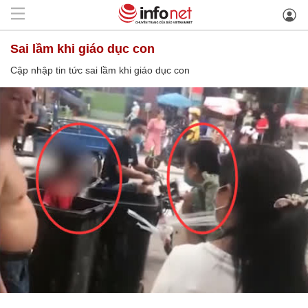
sai lầm khi giáo dục con
Cập nhập tin tức sai lầm khi giáo dục con