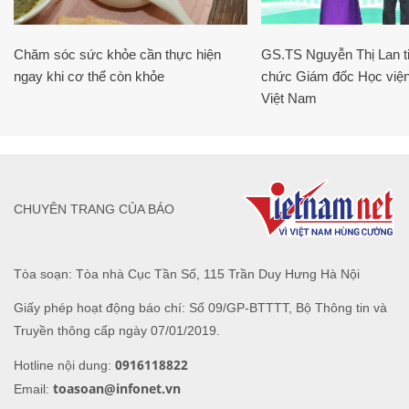
Chăm sóc sức khỏe cần thực hiện
GS.TS Nguyễn Thị Lan ti
ngay khi cơ thể còn khỏe
chức Giám đốc Học viện
Việt Nam
CHUYÊN TRANG CỦA BÁO
Tòa soạn: Tòa nhà Cục Tần Số, 115 Trần Duy Hưng Hà Nội
Giấy phép hoạt động báo chí: Số 09/GP-BTTTT, Bộ Thông tin và
Truyền thông cấp ngày 07/01/2019.
0916118822
Hotline nội dung:
toasoan@infonet.vn
Email: