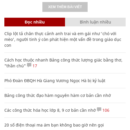
XEM THÊM BÀI VIẾT
Đọc nhiều
Bình luận nhiều
Clip lột tả chân thực cảnh anh trai và em gái như 'chó với
mèo', người tinh ý còn phát hiện một vấn đề trong giáo dục
con
Cách học thuộc nhanh Bảng công thức lượng giác bằng thơ,
"thần chú"
17
Phó Đoàn ĐBQH Hà Giang Vương Ngọc Hà bị kỷ luật
Bảng công thức đạo hàm nguyên hàm cơ bản cần nhớ
Các công thức hóa học lớp 8, 9 cơ bản cần nhớ
106
20 số điện thoại ma ám bạn không bao giờ nên gọi