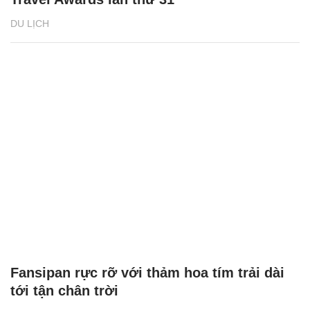
DU LỊCH
Fansipan rực rỡ với thảm hoa tím trải dài
tới tận chân trời