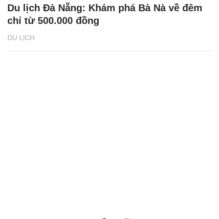
Du lịch Đà Nẵng: Khám phá Bà Nà về đêm
chỉ từ 500.000 đồng
DU LỊCH