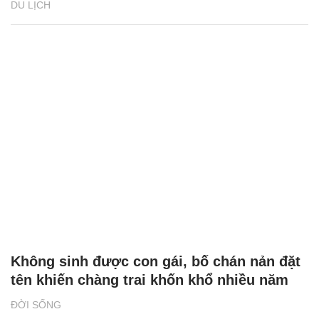
DU LỊCH
Không sinh được con gái, bố chán nản đặt
tên khiến chàng trai khốn khổ nhiều năm
ĐỜI SỐNG