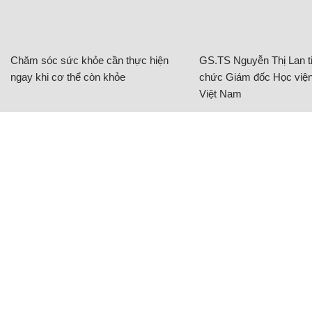
Chăm sóc sức khỏe cần thực hiện
GS.TS Nguyễn Thị Lan ti
ngay khi cơ thể còn khỏe
chức Giám đốc Học viện
Việt Nam