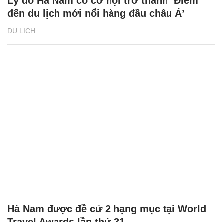
Lý do Hà Nam có cơ hội trở thành ‘Điểm
đến du lịch mới nổi hàng đầu châu Á’
DU LỊCH
Hà Nam được đề cử 2 hạng mục tại World
Travel Awards lần thứ 31