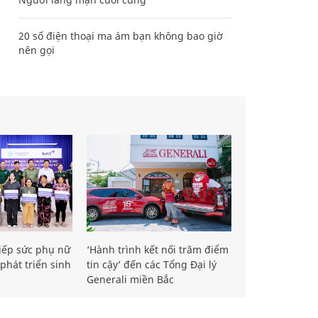
20 số điện thoại ma ám bạn không bao giờ
nên gọi
iếp sức phụ nữ
‘Hành trình kết nối trăm điểm
phát triển sinh
tin cậy’ đến các Tổng Đại lý
Generali miền Bắc