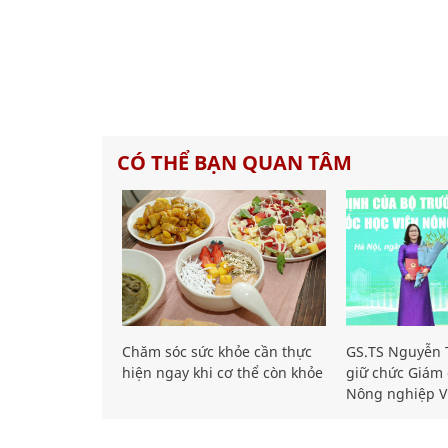
CÓ THỂ BẠN QUAN TÂM
Chăm sóc sức khỏe cần thực
GS.TS Nguyễn T
hiện ngay khi cơ thể còn khỏe
giữ chức Giám 
Nông nghiệp V