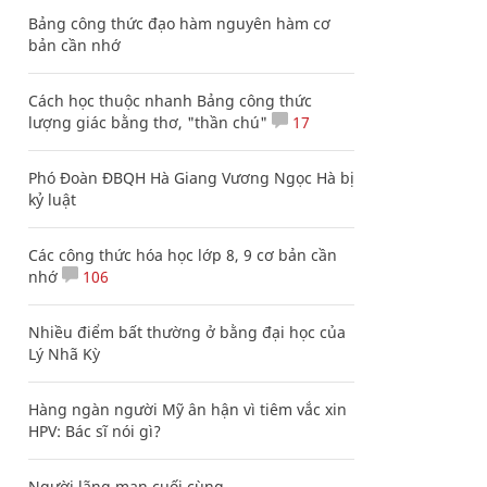
Bảng công thức đạo hàm nguyên hàm cơ
bản cần nhớ
Cách học thuộc nhanh Bảng công thức
lượng giác bằng thơ, "thần chú"
17
Phó Đoàn ĐBQH Hà Giang Vương Ngọc Hà bị
kỷ luật
Các công thức hóa học lớp 8, 9 cơ bản cần
nhớ
106
Nhiều điểm bất thường ở bằng đại học của
Lý Nhã Kỳ
Hàng ngàn người Mỹ ân hận vì tiêm vắc xin
HPV: Bác sĩ nói gì?
Người lãng mạn cuối cùng