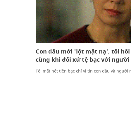
Con dâu mới 'lột mặt nạ', tôi hối
cùng khi đối xử tệ bạc với người
Tôi mất hết tiền bạc chỉ vì tin con dâu và người 