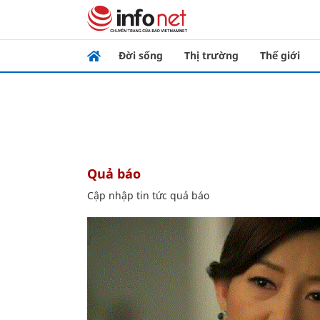
Đời sống
Thị trường
Thế giới
quả báo
Cập nhập tin tức quả báo