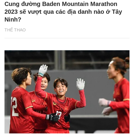
Cung đường Baden Mountain Marathon
2023 sẽ vượt qua các địa danh nào ở Tây
Ninh?
THỂ THAO