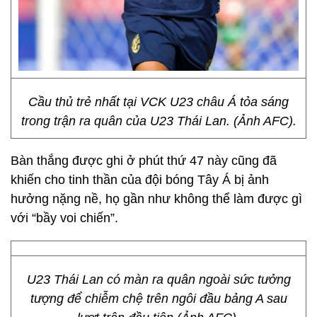
Cầu thủ trẻ nhất tại VCK U23 châu Á tỏa sáng
trong trận ra quân của U23 Thái Lan. (Ảnh AFC).
Bàn thắng được ghi ở phút thứ 47 này cũng đã
khiến cho tinh thần của đội bóng Tây Á bị ảnh
hưởng nặng nề, họ gần như không thể làm được gì
với “bầy voi chiến”.
U23 Thái Lan có màn ra quân ngoài sức tưởng
tượng để chiễm chệ trên ngôi đầu bảng A sau