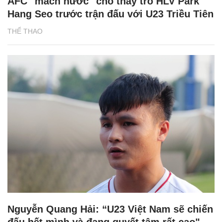
AFC "mách nước" cho thầy trò HLV Park
Hang Seo trước trận đấu với U23 Triều Tiên
THỂ THAO
Nguyễn Quang Hải: “U23 Việt Nam sẽ chiến