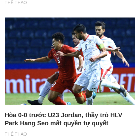
THỂ THAO
Hòa 0-0 trước U23 Jordan, thầy trò HLV
Park Hang Seo mất quyền tự quyết
THỂ THAO