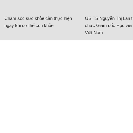
Chăm sóc sức khỏe cần thực hiện
GS.TS Nguyễn Thị Lan ti
ngay khi cơ thể còn khỏe
chức Giám đốc Học viện
Việt Nam