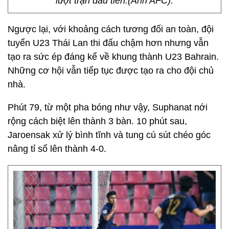
lượt trận đầu tiên.(Ảnh AFC).
Ngược lại, với khoảng cách tương đối an toàn, đội
tuyển U23 Thái Lan thi đấu chậm hơn nhưng vẫn
tạo ra sức ép đáng kể về khung thành U23 Bahrain.
Những cơ hội vẫn tiếp tục được tạo ra cho đội chủ
nhà.
Phút 79, từ một pha bóng như vậy, Suphanat nới
rộng cách biệt lên thành 3 bàn. 10 phút sau,
Jaroensak xử lý bình tĩnh và tung cú sút chéo góc
nâng tỉ số lên thành 4-0.