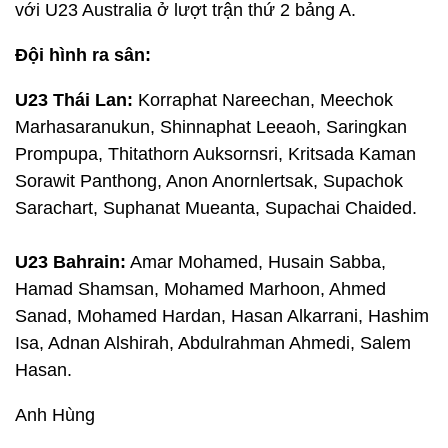
với U23 Australia ở lượt trận thứ 2 bảng A.
Đội hình ra sân:
U23 Thái Lan:
Korraphat Nareechan, Meechok
Marhasaranukun, Shinnaphat Leeaoh, Saringkan
Prompupa, Thitathorn Auksornsri, Kritsada Kaman
Sorawit Panthong, Anon Anornlertsak, Supachok
Sarachart, Suphanat Mueanta, Supachai Chaided.
U23 Bahrain:
Amar Mohamed, Husain Sabba,
Hamad Shamsan, Mohamed Marhoon, Ahmed
Sanad, Mohamed Hardan, Hasan Alkarrani, Hashim
Isa, Adnan Alshirah, Abdulrahman Ahmedi, Salem
Hasan.
Anh Hùng