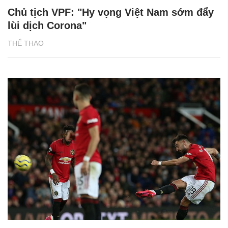
Chủ tịch VPF: "Hy vọng Việt Nam sớm đẩy
lùi dịch Corona"
THỂ THAO