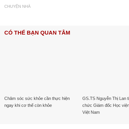
CHUYỆN NHÀ
CÓ THỂ BẠN QUAN TÂM
Chăm sóc sức khỏe cần thực hiện
GS.TS Nguyễn Thị Lan ti
ngay khi cơ thể còn khỏe
chức Giám đốc Học viện
Việt Nam