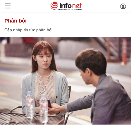
phản bội
Cập nhập tin tức phản bội