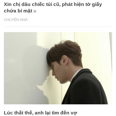
Xin chị dâu chiếc túi cũ, phát hiện tờ giấy
chứa bí mật
CHUYỆN NHÀ
Lúc thất thế, anh lại tìm đến vợ