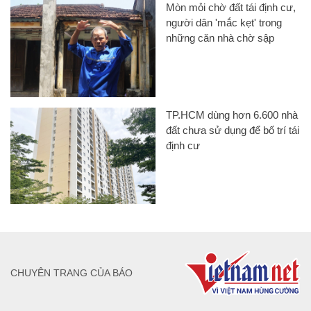
Mòn mỏi chờ đất tái định cư,
người dân 'mắc kẹt' trong
những căn nhà chờ sập
TP.HCM dùng hơn 6.600 nhà
đất chưa sử dụng để bố trí tái
định cư
CHUYÊN TRANG CỦA BÁO