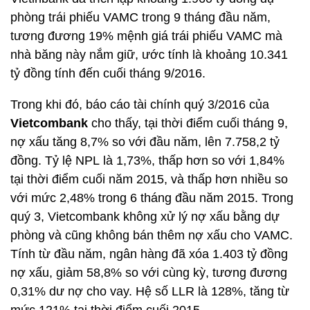
phòng trái phiếu VAMC trong 9 tháng đầu năm,
tương đương 19% mệnh giá trái phiếu VAMC mà
nhà băng này nắm giữ, ước tính là khoảng 10.341
tỷ đồng tính đến cuối tháng 9/2016.
Trong khi đó, báo cáo tài chính quý 3/2016 của
Vietcombank
cho thấy, tại thời điểm cuối tháng 9,
nợ xấu tăng 8,7% so với đầu năm, lên 7.758,2 tỷ
đồng. Tỷ lệ NPL là 1,73%, thấp hơn so với 1,84%
tại thời điểm cuối năm 2015, và thấp hơn nhiều so
với mức 2,48% trong 6 tháng đầu năm 2015. Trong
quý 3, Vietcombank không xử lý nợ xấu bằng dự
phòng và cũng không bán thêm nợ xấu cho VAMC.
Tính từ đầu năm, ngân hàng đã xóa 1.403 tỷ đồng
nợ xấu, giảm 58,8% so với cùng kỳ, tương đương
0,31% dư nợ cho vay. Hệ số LLR là 128%, tăng từ