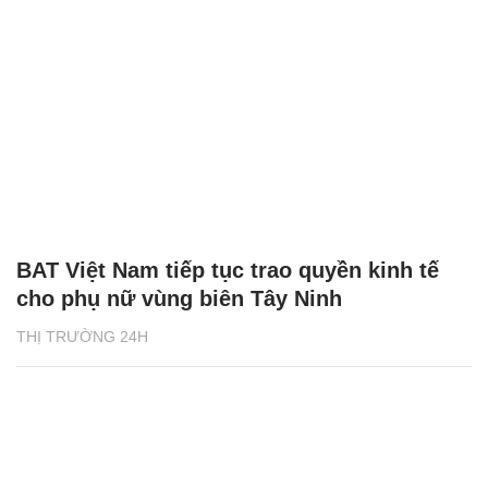
BAT Việt Nam tiếp tục trao quyền kinh tế
cho phụ nữ vùng biên Tây Ninh
THỊ TRƯỜNG 24H