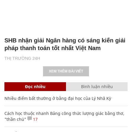
SHB nhận giải Ngân hàng có sáng kiến giải
pháp thanh toán tốt nhất Việt Nam
THỊ TRƯỜNG 24H
XEM THÊM BÀI VIẾT
Đọc nhiều
Bình luận nhiều
Nhiều điểm bất thường ở bằng đại học của Lý Nhã Kỳ
Cách học thuộc nhanh Bảng công thức lượng giác bằng thơ,
"thần chú"
17