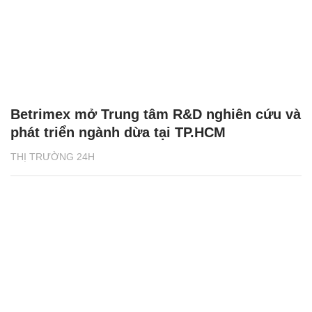
Betrimex mở Trung tâm R&D nghiên cứu và
phát triển ngành dừa tại TP.HCM
THỊ TRƯỜNG 24H