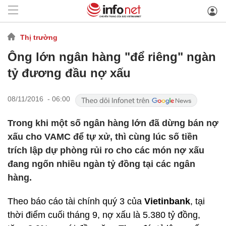
Thị trường
Ông lớn ngân hàng "để riêng" ngàn
tỷ đương đầu nợ xấu
08/11/2016 - 06:00
Trong khi một số ngân hàng lớn đã dừng bán nợ
xấu cho VAMC để tự xử, thì cùng lúc số tiền
trích lập dự phòng rủi ro cho các món nợ xấu
đang ngốn nhiều ngàn tỷ đồng tại các ngân
hàng.
Theo báo cáo tài chính quý 3 của
Vietinbank
, tại
thời điểm cuối tháng 9, nợ xấu là 5.380 tỷ đồng,