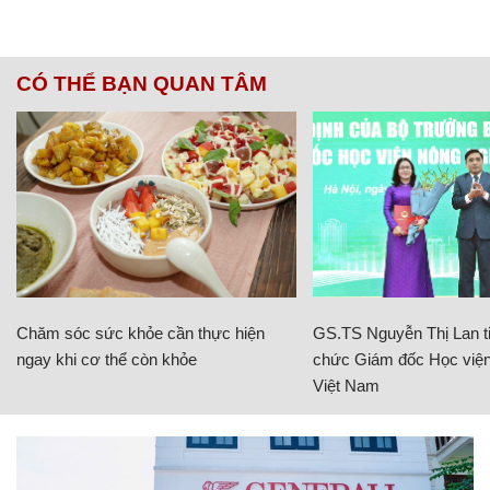
CÓ THỂ BẠN QUAN TÂM
Chăm sóc sức khỏe cần thực hiện
GS.TS Nguyễn Thị Lan ti
ngay khi cơ thể còn khỏe
chức Giám đốc Học viện
Việt Nam