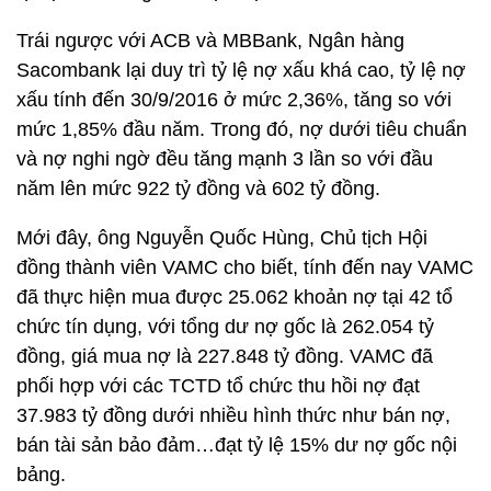
Trái ngược với ACB và MBBank, Ngân hàng
Sacombank lại duy trì tỷ lệ nợ xấu khá cao, tỷ lệ nợ
xấu tính đến 30/9/2016 ở mức 2,36%, tăng so với
mức 1,85% đầu năm. Trong đó, nợ dưới tiêu chuẩn
và nợ nghi ngờ đều tăng mạnh 3 lần so với đầu
năm lên mức 922 tỷ đồng và 602 tỷ đồng.
Mới đây, ông Nguyễn Quốc Hùng, Chủ tịch Hội
đồng thành viên VAMC cho biết, tính đến nay VAMC
đã thực hiện mua được 25.062 khoản nợ tại 42 tổ
chức tín dụng, với tổng dư nợ gốc là 262.054 tỷ
đồng, giá mua nợ là 227.848 tỷ đồng. VAMC đã
phối hợp với các TCTD tổ chức thu hồi nợ đạt
37.983 tỷ đồng dưới nhiều hình thức như bán nợ,
bán tài sản bảo đảm…đạt tỷ lệ 15% dư nợ gốc nội
bảng.