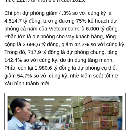
mức 121% tại thời điểm cuối 2015.
Chi phí dự phòng giảm 4,3% so với cùng kỳ là
4.514,7 tỷ đồng, tương đương 75% kế hoạch dự
phòng cả năm của Vietcombank là 6.000 tỷ đồng.
Phần lớn là dự phòng cho vay khách hàng, tổng
cộng là 2.698,6 tỷ đồng, giảm 42,2% so với cùng kỳ.
Trong đó, 717,9 tỷ đồng là dự phòng chung, tăng
142,4% so với cùng kỳ, do tín dụng tăng mạnh.
Phần còn lại 1.980,6 tỷ đồng là dự phòng cụ thể,
giảm 54,7% so với cùng kỳ, nhờ kiểm soát tốt nợ
xấu hình thành mới.