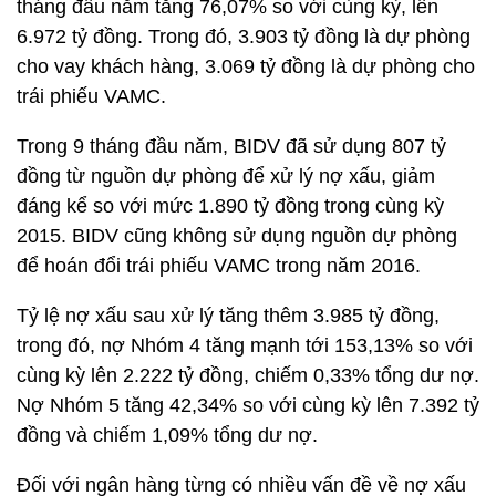
tháng đầu năm tăng 76,07% so với cùng kỳ, lên
6.972 tỷ đồng. Trong đó, 3.903 tỷ đồng là dự phòng
cho vay khách hàng, 3.069 tỷ đồng là dự phòng cho
trái phiếu VAMC.
Trong 9 tháng đầu năm, BIDV đã sử dụng 807 tỷ
đồng từ nguồn dự phòng để xử lý nợ xấu, giảm
đáng kể so với mức 1.890 tỷ đồng trong cùng kỳ
2015. BIDV cũng không sử dụng nguồn dự phòng
để hoán đổi trái phiếu VAMC trong năm 2016.
Tỷ lệ nợ xấu sau xử lý tăng thêm 3.985 tỷ đồng,
trong đó, nợ Nhóm 4 tăng mạnh tới 153,13% so với
cùng kỳ lên 2.222 tỷ đồng, chiếm 0,33% tổng dư nợ.
Nợ Nhóm 5 tăng 42,34% so với cùng kỳ lên 7.392 tỷ
đồng và chiếm 1,09% tổng dư nợ.
Đối với ngân hàng từng có nhiều vấn đề về nợ xấu