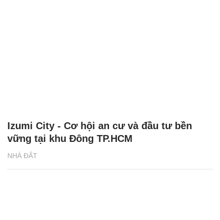
Izumi City - Cơ hội an cư và đầu tư bền
vững tại khu Đông TP.HCM
NHÀ ĐẤT