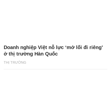
Doanh nghiệp Việt nỗ lực ‘mở lối đi riêng’
ở thị trường Hàn Quốc
THỊ TRƯỜNG