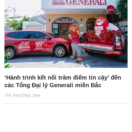
‘Hành trình kết nối trăm điểm tin cậy’ đến
các Tổng Đại lý Generali miền Bắc
THỊ TRƯỜNG 24H