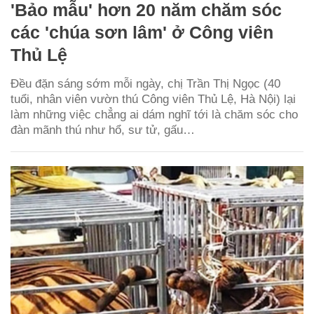
'Bảo mẫu' hơn 20 năm chăm sóc
các 'chúa sơn lâm' ở Công viên
Thủ Lệ
Đều đặn sáng sớm mỗi ngày, chị Trần Thị Ngọc (40
tuổi, nhân viên vườn thú Công viên Thủ Lệ, Hà Nội) lại
làm những việc chẳng ai dám nghĩ tới là chăm sóc cho
đàn mãnh thú như hổ, sư tử, gấu…