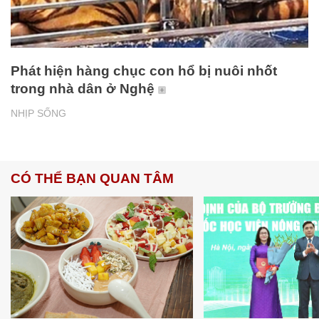
Phát hiện hàng chục con hổ bị nuôi nhốt
trong nhà dân ở Nghệ
NHỊP SỐNG
CÓ THỂ BẠN QUAN TÂM