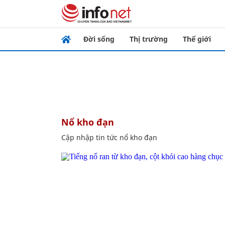
Đời sống
Thị trường
Thế giới
nổ kho đạn
Cập nhập tin tức nổ kho đạn