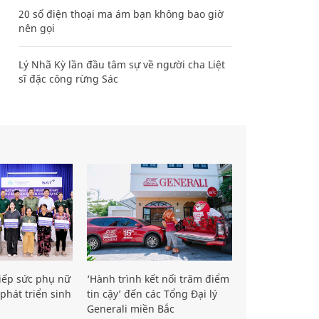
20 số điện thoại ma ám bạn không bao giờ
nên gọi
Lý Nhã Kỳ lần đầu tâm sự về người cha Liệt
sĩ đặc công rừng Sác
iếp sức phụ nữ
‘Hành trình kết nối trăm điểm
phát triển sinh
tin cậy’ đến các Tổng Đại lý
Generali miền Bắc