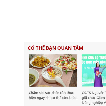
CÓ THỂ BẠN QUAN TÂM
Chăm sóc sức khỏe cần thực
GS.TS Nguyễn T
hiện ngay khi cơ thể còn khỏe
giữ chức Giám 
Nông nghiệp V