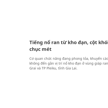
Tiếng nổ ran từ kho đạn, cột khó
chục mét
Cơ quan chức năng đang phong tỏa, khuyến cá
không đến gần vị trí nổ kho đạn ở vùng giáp ra
Grai và TP Pleiku, tỉnh Gia Lai.