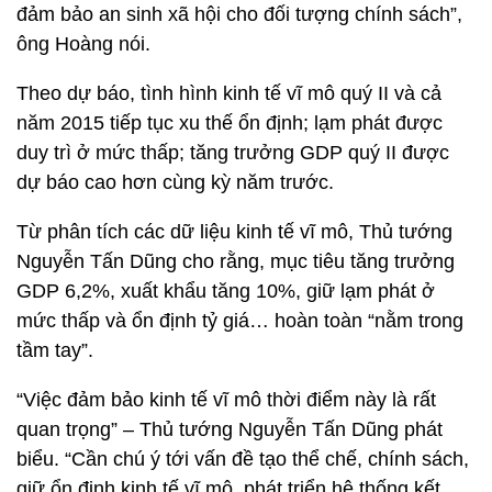
đảm bảo an sinh xã hội cho đối tượng chính sách”,
ông Hoàng nói.
Theo dự báo, tình hình kinh tế vĩ mô quý II và cả
năm 2015 tiếp tục xu thế ổn định; lạm phát được
duy trì ở mức thấp; tăng trưởng GDP quý II được
dự báo cao hơn cùng kỳ năm trước.
Từ phân tích các dữ liệu kinh tế vĩ mô, Thủ tướng
Nguyễn Tấn Dũng cho rằng, mục tiêu tăng trưởng
GDP 6,2%, xuất khẩu tăng 10%, giữ lạm phát ở
mức thấp và ổn định tỷ giá… hoàn toàn “nằm trong
tầm tay”.
“Việc đảm bảo kinh tế vĩ mô thời điểm này là rất
quan trọng” – Thủ tướng Nguyễn Tấn Dũng phát
biểu. “Cần chú ý tới vấn đề tạo thể chế, chính sách,
giữ ổn định kinh tế vĩ mô, phát triển hệ thống kết