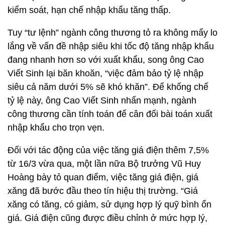
kiểm soát, hạn chế nhập khẩu tăng thấp.
Tuy “tư lệnh” ngành công thương tỏ ra không mấy lo
lắng về vấn đề nhập siêu khi tốc độ tăng nhập khẩu
đang nhanh hơn so với xuất khẩu, song ông Cao
Viết Sinh lại băn khoăn, “việc đảm bảo tỷ lệ nhập
siêu cả năm dưới 5% sẽ khó khăn”. Để khống chế
tỷ lệ này, ông Cao Viết Sinh nhấn mạnh, ngành
công thương cần tính toán để cân đối bài toán xuất
nhập khẩu cho trọn vẹn.
Đối với tác động của việc tăng giá điện thêm 7,5%
từ 16/3 vừa qua, một lần nữa Bộ trưởng Vũ Huy
Hoàng bày tỏ quan điểm, việc tăng giá điện, giá
xăng đã bước đầu theo tín hiệu thị trường. “Giá
xăng có tăng, có giảm, sử dụng hợp lý quỹ bình ổn
giá. Giá điện cũng được điều chỉnh ở mức hợp lý,