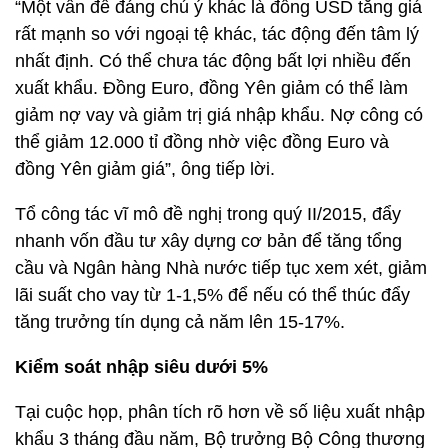
“Một vấn đề đáng chú ý khác là đồng USD tăng giá
rất mạnh so với ngoại tệ khác, tác động đến tâm lý
nhất định. Có thể chưa tác động bất lợi nhiều đến
xuất khẩu. Đồng Euro, đồng Yên giảm có thể làm
giảm nợ vay và giảm trị giá nhập khẩu. Nợ công có
thể giảm 12.000 tỉ đồng nhờ việc đồng Euro và
đồng Yên giảm giá”, ông tiếp lời.
Tổ công tác vĩ mô đề nghị trong quý II/2015, đẩy
nhanh vốn đầu tư xây dựng cơ bản để tăng tổng
cầu và Ngân hàng Nhà nước tiếp tục xem xét, giảm
lãi suất cho vay từ 1-1,5% để nếu có thể thúc đẩy
tăng trưởng tín dụng cả năm lên 15-17%.
Kiểm soát nhập siêu dưới 5%
Tại cuộc họp, phân tích rõ hơn về số liệu xuất nhập
khẩu 3 tháng đầu năm, Bộ trưởng Bộ Công thương