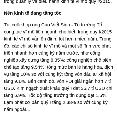
trong quản lý và điều hành kinh tế vĩ mô quý I/2015.
Nền kinh tế đang tăng tốc
Tại cuộc họp ông Cao Viết Sinh - Tổ trưởng Tổ
công tác vĩ mô liên ngành cho biết, trong quý I/2015
kinh tế vĩ mô vẫn ổn định, tốt hơn nhiều năm. Trong
đó, các chỉ số kinh tế vĩ mô và một số lĩnh vực phát
triển nhanh hơn cùng kỳ năm trước, như công
nghiệp xây dựng tăng 8,35%; công nghiệp chế biến
chế tạo tăng 9,54%; tổng mức bán lẻ hàng hóa, dịch
vụ tăng 10% so với cùng kỳ; tổng vốn đầu tư xã hội
tăng 9,1%. Bên cạnh đó, vốn FDI giải ngân hơn 7 tỉ
USD. Kim ngạch xuất khẩu quý I đạt 35,7 tỉ USD chỉ
tăng 6,9%. Tốc độ tăng trưởng tín dụng đạt 1,5%.
Lạm phát cơ bản quý I tăng 2,38% so với cùng kỳ
năm ngoái…