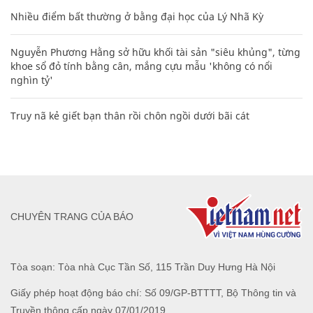
Nhiều điểm bất thường ở bằng đại học của Lý Nhã Kỳ
Nguyễn Phương Hằng sở hữu khối tài sản "siêu khủng", từng
khoe sổ đỏ tính bằng cân, mắng cựu mẫu 'không có nổi
nghìn tỷ'
Truy nã kẻ giết bạn thân rồi chôn ngồi dưới bãi cát
CHUYÊN TRANG CỦA BÁO
Tòa soạn: Tòa nhà Cục Tần Số, 115 Trần Duy Hưng Hà Nội
Giấy phép hoạt động báo chí: Số 09/GP-BTTTT, Bộ Thông tin và
Truyền thông cấp ngày 07/01/2019.