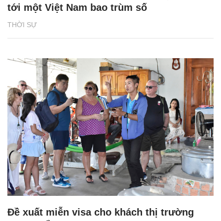
tới một Việt Nam bao trùm số
THỜI SỰ
Đề xuất miễn visa cho khách thị trường