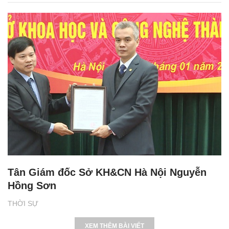
Tân Giám đốc Sở KH&CN Hà Nội Nguyễn
Hồng Sơn
THỜI SỰ
XEM THÊM BÀI VIẾT