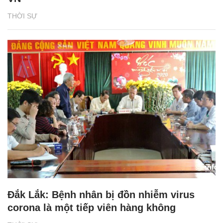
THỜI SỰ
Đắk Lắk: Bệnh nhân bị đồn nhiễm virus
corona là một tiếp viên hàng không