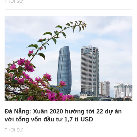
THỜI SỰ
Đà Nẵng: Xuân 2020 hướng tới 22 dự án
với tổng vốn đầu tư 1,7 tỉ USD
THỜI SỰ