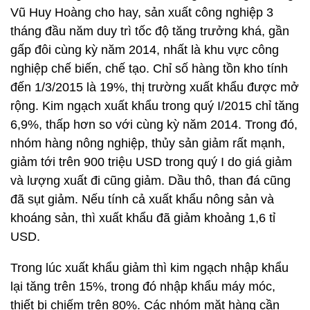
Vũ Huy Hoàng cho hay, sản xuất công nghiệp 3
tháng đầu năm duy trì tốc độ tăng trưởng khá, gần
gấp đôi cùng kỳ năm 2014, nhất là khu vực công
nghiệp chế biến, chế tạo. Chỉ số hàng tồn kho tính
đến 1/3/2015 là 19%, thị trường xuất khẩu được mở
rộng. Kim ngạch xuất khẩu trong quý I/2015 chỉ tăng
6,9%, thấp hơn so với cùng kỳ năm 2014. Trong đó,
nhóm hàng nông nghiệp, thủy sản giảm rất mạnh,
giảm tới trên 900 triệu USD trong quý I do giá giảm
và lượng xuất đi cũng giảm. Dầu thô, than đá cũng
đã sụt giảm. Nếu tính cả xuất khẩu nông sản và
khoáng sản, thì xuất khẩu đã giảm khoảng 1,6 tỉ
USD.
Trong lúc xuất khẩu giảm thì kim ngạch nhập khẩu
lại tăng trên 15%, trong đó nhập khẩu máy móc,
thiết bị chiếm trên 80%. Các nhóm mặt hàng cần