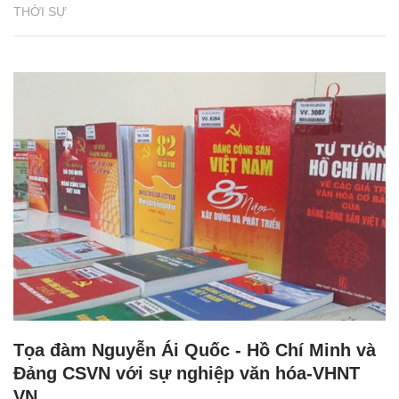
THỜI SỰ
Tọa đàm Nguyễn Ái Quốc - Hồ Chí Minh và
Đảng CSVN với sự nghiệp văn hóa-VHNT
VN