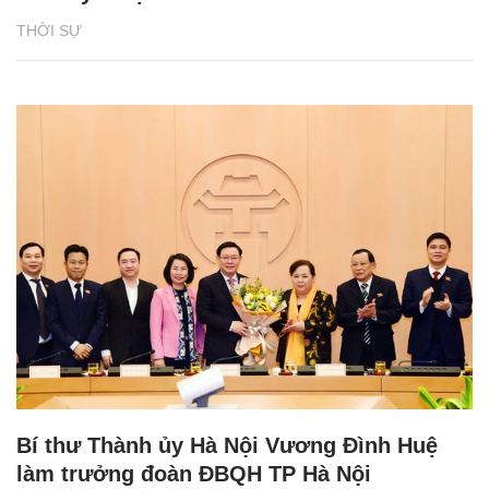
THỜI SỰ
Bí thư Thành ủy Hà Nội Vương Đình Huệ
làm trưởng đoàn ĐBQH TP Hà Nội