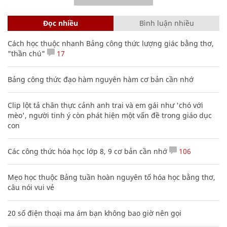
Đọc nhiều
Bình luận nhiều
Cách học thuộc nhanh Bảng công thức lượng giác bằng thơ,
"thần chú"
17
Bảng công thức đạo hàm nguyên hàm cơ bản cần nhớ
Clip lột tả chân thực cảnh anh trai và em gái như 'chó với
mèo', người tinh ý còn phát hiện một vấn đề trong giáo dục
con
Các công thức hóa học lớp 8, 9 cơ bản cần nhớ
106
Mẹo học thuộc Bảng tuần hoàn nguyên tố hóa học bằng thơ,
câu nói vui vẻ
20 số điện thoại ma ám bạn không bao giờ nên gọi