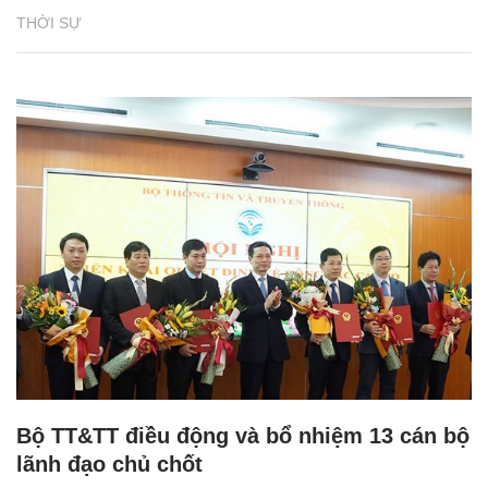
THỜI SỰ
Bộ TT&TT điều động và bổ nhiệm 13 cán bộ
lãnh đạo chủ chốt