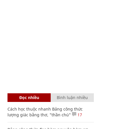
Đọc nhiều
Bình luận nhiều
Cách học thuộc nhanh Bảng công thức
lượng giác bằng thơ, "thần chú"
17