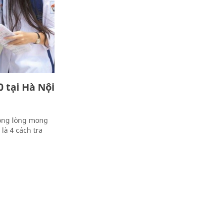
0 tại Hà Nội
nóng lòng mong
là 4 cách tra