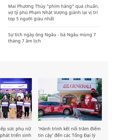
Mai Phương Thúy "phím hàng" quá chuẩn,
vợ tỷ phú Phạm Nhật Vượng giành lại vị trí
top 5 người giàu nhất
Sự tích ngày ông Ngâu - bà Ngâu mùng 7
tháng 7 âm lịch
iếp sức phụ nữ
‘Hành trình kết nối trăm điểm
phát triển sinh
tin cậy’ đến các Tổng Đại lý