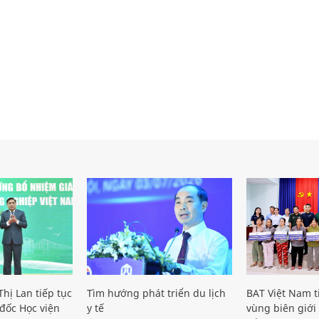
hị Lan tiếp tục
Tìm hướng phát triển du lịch
BAT Việt Nam t
đốc Học viện
y tế
vùng biên giới 