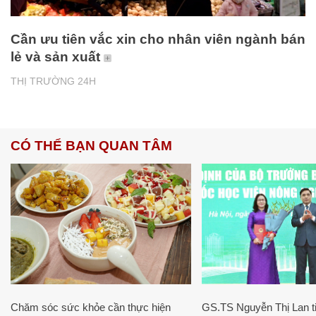
Cần ưu tiên vắc xin cho nhân viên ngành bán
lẻ và sản xuất
THỊ TRƯỜNG 24H
CÓ THỂ BẠN QUAN TÂM
Chăm sóc sức khỏe cần thực hiện
GS.TS Nguyễn Thị Lan ti