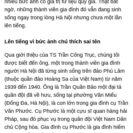
nhiều bức ảnh có giá trị tư liệu quý giá. Thật bất
ngờ, những thành viên gia đình đó vẫn đang sinh
sống ngay trong lòng Hà Nội nhưng chưa một lần
lên tiếng.
Lên tiếng vì bức ảnh chú thích sai tên
Qua giới thiệu của TS Trần Công Trục, chúng tôi
được biết đến ông, một trong thành viên gia đình
người Hà Nội đã từng sinh sống trên đảo Phú Lâm
(thuộc quần đảo Hoàng Sa của Việt Nam) từ năm
1939 đến 1940. Ông là Trần Quân Bảo một đại tá
quân đội đã về hưu, sống tại phường Văn Miếu
(Đống Đa, Hà Nội), là con lớn trong gia đình cụ Trần
Văn Phước. Cụ Phước là một cựu sĩ quan hàng hải
Pháp, sau đó phục vụ trong quân đội Việt Nam Dân
chủ Cộng hòa. Gia đình cụ Phước là gia đình hiếm