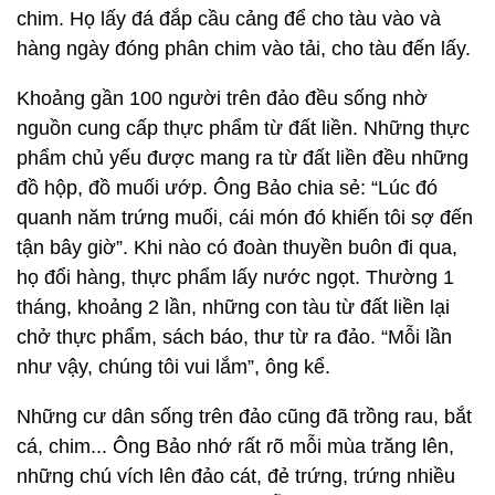
chim. Họ lấy đá đắp cầu cảng để cho tàu vào và
hàng ngày đóng phân chim vào tải, cho tàu đến lấy.
Khoảng gần 100 người trên đảo đều sống nhờ
nguồn cung cấp thực phẩm từ đất liền. Những thực
phẩm chủ yếu được mang ra từ đất liền đều những
đồ hộp, đồ muối ướp. Ông Bảo chia sẻ: “Lúc đó
quanh năm trứng muối, cái món đó khiến tôi sợ đến
tận bây giờ”. Khi nào có đoàn thuyền buôn đi qua,
họ đổi hàng, thực phẩm lấy nước ngọt. Thường 1
tháng, khoảng 2 lần, những con tàu từ đất liền lại
chở thực phẩm, sách báo, thư từ ra đảo. “Mỗi lần
như vậy, chúng tôi vui lắm”, ông kể.
Những cư dân sống trên đảo cũng đã trồng rau, bắt
cá, chim... Ông Bảo nhớ rất rõ mỗi mùa trăng lên,
những chú vích lên đảo cát, đẻ trứng, trứng nhiều