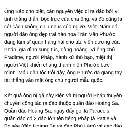
Ông Bảo cho biết, căn nguyên việc đi ra đảo bởi vì
tính thẳng thắn, bộc trực của cha ông, và đó cũng là
cốt cách không chịu nhục của người Việt. Năm đó,
người đàn ông đẹp trai hào hoa Trần Văn Phước
đang làm sĩ quan hàng hải cho tàu viễn dương của
Pháp, gia đình sung túc, đàng hoàng. Vì ông chủ
Fradime, người Pháp, hành xử thô bạo, miệt thị
người Việt khiến chàng thanh niên Phước bực
mình. Máu dân tộc trỗi dậy, ông Phước đã giang tay
tát thẳng vào mặt ông chủ người mẫu quốc.
Kết quả ông bị gã này kiện và bị người Pháp thuyên
chuyển công tác ra đảo thuộc quần đảo Hoàng Sa.
Quần đảo Hoàng Sa, ngày đấy gọi là Paracels,
quần đảo có 2 đảo lớn tên tiếng Pháp là Pattle và
Boisée (đảo Hoàng Sa và đảo Phú Lâm) và các đảo