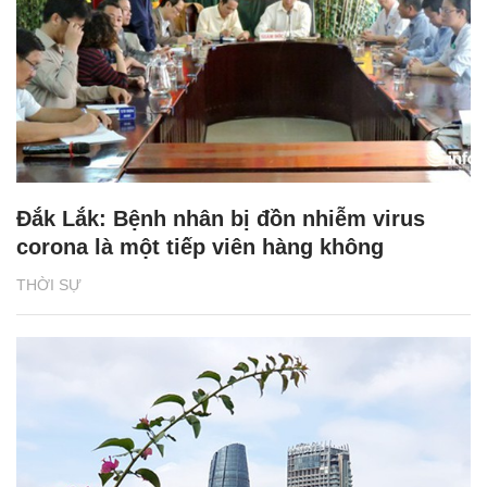
Đắk Lắk: Bệnh nhân bị đồn nhiễm virus
corona là một tiếp viên hàng không
THỜI SỰ