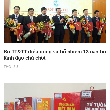
Bộ TT&TT điều động và bổ nhiệm 13 cán bộ
lãnh đạo chủ chốt
THỜI SỰ