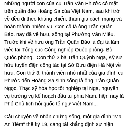
Những người con của cụ Trần Văn Phước có mặt
trên quần đảo Hoàng Sa của Việt Nam, sau khi trở
về đều đi theo kháng chiến, tham gia cách mạng và
hoàn thành nhiệm vụ. Con cả là ông Trần Quân
Bảo, nay đã về hưu, sống tại Phường Văn Miếu.
Trước khi về hưu ông Trần Quân Bảo là đại tá làm
việc tại Tổng cục Công nghiệp Quốc phòng- Bộ
Quốc phòng. Con thứ 2 bà Trần Quỳnh Nga, Kỹ sư
hữu tuyến điện công tác tại Sở Bưu điện Hà Nội về
hưu. Con thứ 3, thành viên nhỏ nhất của gia đình cụ
Phước đến Hoàng Sa sinh sống là ông Trần Quân
Ngọc, Thạc sỹ hóa học tốt nghiệp tại Nga, nguyên
vụ trưởng vụ kế hoạch đầu tư phía Nam, hiện nay là
Phó Chủ tịch hội quốc tế ngữ Việt Nam...
Câu chuyện về nhân chứng sống, một gia đình “Mai
An Tiêm” thế kỷ 19, càng tái khẳng định sự hiện