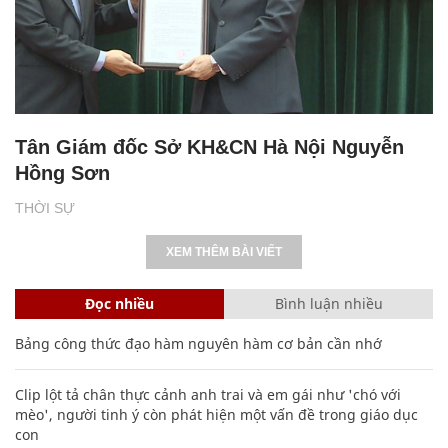
Tân Giám đốc Sở KH&CN Hà Nội Nguyễn
Hồng Sơn
THỜI SỰ
XEM THÊM BÀI VIẾT
Đọc nhiều
Bình luận nhiều
Bảng công thức đạo hàm nguyên hàm cơ bản cần nhớ
Clip lột tả chân thực cảnh anh trai và em gái như 'chó với
mèo', người tinh ý còn phát hiện một vấn đề trong giáo dục
con