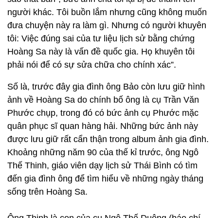
người khác. Tôi buồn lắm nhưng cũng không muốn
đưa chuyện này ra làm gì. Nhưng có người khuyên
tôi: Việc đúng sai của tư liệu lịch sử bằng chứng
Hoàng Sa này là vấn đề quốc gia. Họ khuyên tôi
phải nói để có sự sửa chữa cho chính xác”.
Số là, trước đây gia đình ông Bảo còn lưu giữ hình
ảnh về Hoàng Sa do chính bố ông là cụ Trần Văn
Phước chụp, trong đó có bức ảnh cụ Phước mặc
quân phục sĩ quan hàng hải. Những bức ảnh này
được lưu giữ rất cẩn thận trong album ảnh gia đình.
Khoảng những năm 90 của thế kỉ trước, ông Ngô
Thế Thinh, giáo viên dạy lịch sử Thái Bình có tìm
đến gia đình ông để tìm hiểu về những ngày tháng
sống trên Hoàng Sa.