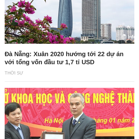
Đà Nẵng: Xuân 2020 hướng tới 22 dự án
với tổng vốn đầu tư 1,7 tỉ USD
THỜI SỰ