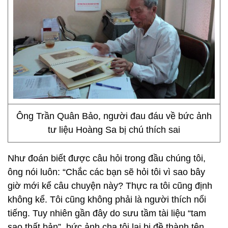
Ông Trần Quân Bảo, người đau đáu về bức ảnh
tư liệu Hoàng Sa bị chú thích sai
Như đoán biết được câu hỏi trong đầu chúng tôi,
ông nói luôn: “Chắc các bạn sẽ hỏi tôi vì sao bây
giờ mới kể câu chuyện này? Thực ra tôi cũng định
không kể. Tôi cũng không phải là người thích nổi
tiếng. Tuy nhiên gần đây do sưu tầm tài liệu “tam
sao thất bản”, bức ảnh cha tôi lại bị đề thành tên