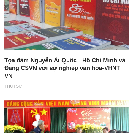
Tọa đàm Nguyễn Ái Quốc - Hồ Chí Minh và
Đảng CSVN với sự nghiệp văn hóa-VHNT
VN
THỜI SỰ