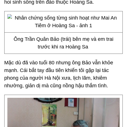
hoi sinh sống trên đảo thuộc Hoàng Sa.
Ông Trần Quân Bảo (trái) bên mẹ và em trai
trước khi ra Hoàng Sa
Mặc dù đã vào tuổi 80 nhưng ông Bảo vẫn khỏe
mạnh. Cái bắt tay đầu tiên khiến tôi gặp lại tác
phong của người Hà Nội xưa, lịch lãm, khiêm
nhường, giản dị mà cũng nồng hậu thắm tình.