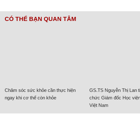
CÓ THỂ BẠN QUAN TÂM
Chăm sóc sức khỏe cần thực hiện
GS.TS Nguyễn Thị Lan ti
ngay khi cơ thể còn khỏe
chức Giám đốc Học viện
Việt Nam