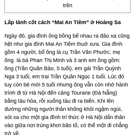
trên
Lấp lánh cốt cách “Mai An Tiêm” ở Hoàng Sa
Ngày đó, gia đình ông bồng bế nhau ra đảo xa cũng
hệt như gia đình Mai An Tiêm thuở xưa. Gia đình
gồm 4 người, bố ông là cụ Trần Văn Phước, mẹ
ông là bà Phan Thị Minh và 3 anh em ông gồm:
ông (Trần Quân Bảo, 5 tuổi), em gái Trần Quỳnh
Nga 3 tuổi, em trai Trần Quân Ngọc 1 tuổi. Lúc đó
tuy còn bé mới 5 tuổi nhưng ông vẫn còn nhớ hành
trình đi từ Hà Nội đến cảng Tourane (Đà Nẵng)
bằng tàu hỏa, rồi xuống tàu đi ra biển. Khi lên
đường những người thân không khỏi ngậm ngùi,
xót xa cho một gia đình trí thức ở Hà Nội dấn thân
vào giữa nơi trùng khơi bão tố, có thể một đi chẳng
trở về.