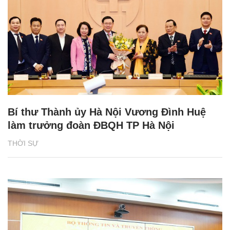
Bí thư Thành ủy Hà Nội Vương Đình Huệ
làm trưởng đoàn ĐBQH TP Hà Nội
THỜI SỰ