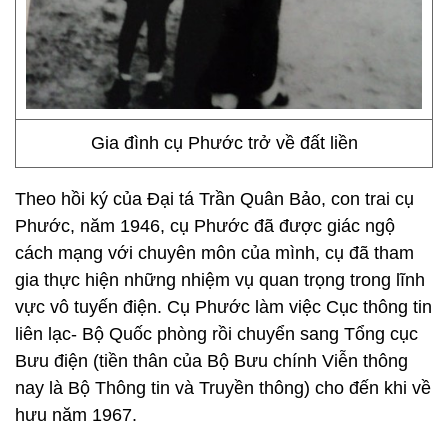
Gia đình cụ Phước trở về đất liền
Theo hồi ký của Đại tá Trần Quân Bảo, con trai cụ
Phước, năm 1946, cụ Phước đã được giác ngộ
cách mạng với chuyên môn của mình, cụ đã tham
gia thực hiện những nhiệm vụ quan trọng trong lĩnh
vực vô tuyến điện. Cụ Phước làm việc Cục thông tin
liên lạc- Bộ Quốc phòng rồi chuyển sang Tổng cục
Bưu điện (tiền thân của Bộ Bưu chính Viễn thông
nay là Bộ Thông tin và Truyền thông) cho đến khi về
hưu năm 1967.