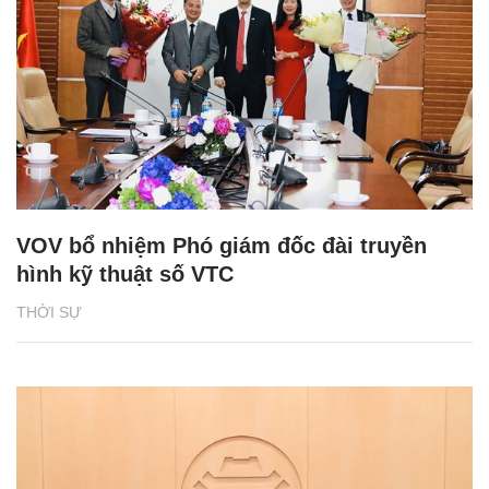
VOV bổ nhiệm Phó giám đốc đài truyền
hình kỹ thuật số VTC
THỜI SỰ