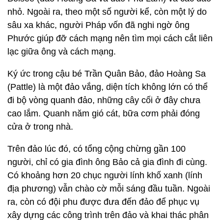
nhỏ. Ngoài ra, theo một số người kể, còn một lý do
sâu xa khác, người Pháp vốn đã nghi ngờ ông
Phước giúp đỡ cách mạng nên tìm mọi cách cắt liên
lạc giữa ông và cách mạng.
Ký ức trong cậu bé Trần Quân Bảo, đảo Hoàng Sa
(Pattle) là một đảo vắng, diện tích không lớn có thể
đi bộ vòng quanh đảo, những cây cối ở đây chưa
cao lắm. Quanh năm gió cát, bữa cơm phải đóng
cửa ở trong nhà.
Trên đảo lúc đó, có tổng cộng chừng gần 100
người, chỉ có gia đình ông Bảo cả gia đình đi cùng.
Có khoảng hơn 20 chục người lính khố xanh (lính
địa phương) vẫn chào cờ mỗi sáng đầu tuần. Ngoài
ra, còn có đội phu được đưa đến đảo để phục vụ
xây dựng các công trình trên đảo và khai thác phân