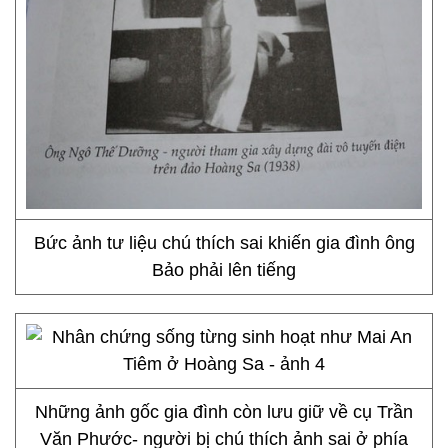
Bức ảnh tư liệu chú thích sai khiến gia đình ông
Bảo phải lên tiếng
Những ảnh gốc gia đình còn lưu giữ về cụ Trần
Văn Phước- người bị chú thích ảnh sai ở phía