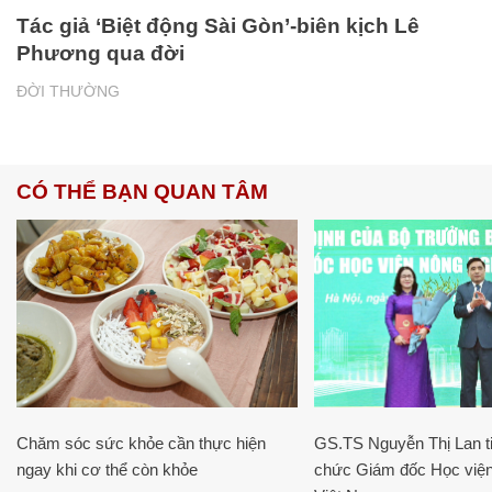
Tác giả ‘Biệt động Sài Gòn’-biên kịch Lê
Phương qua đời
ĐỜI THƯỜNG
CÓ THỂ BẠN QUAN TÂM
Chăm sóc sức khỏe cần thực hiện
GS.TS Nguyễn Thị Lan ti
ngay khi cơ thể còn khỏe
chức Giám đốc Học viện