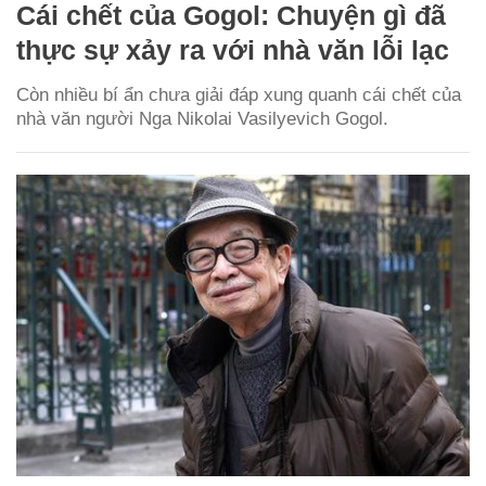
Cái chết của Gogol: Chuyện gì đã
thực sự xảy ra với nhà văn lỗi lạc
Còn nhiều bí ẩn chưa giải đáp xung quanh cái chết của
nhà văn người Nga Nikolai Vasilyevich Gogol.