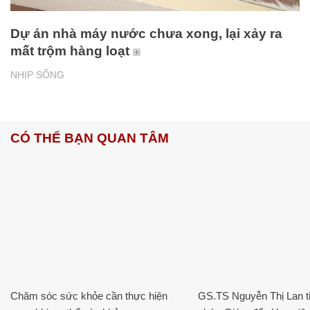
Dự án nhà máy nước chưa xong, lại xảy ra
mất trộm hàng loạt
NHỊP SỐNG
CÓ THỂ BẠN QUAN TÂM
Chăm sóc sức khỏe cần thực hiện
GS.TS Nguyễn Thị Lan ti