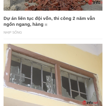
Dự án liên tục đội vốn, thi công 2 năm vẫn
ngổn ngang, hàng
NHỊP SỐNG