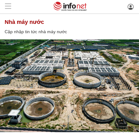
nhà máy nước
Cập nhập tin tức nhà máy nước