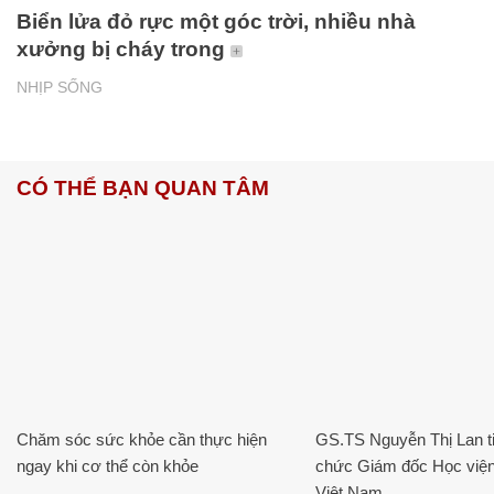
Biển lửa đỏ rực một góc trời, nhiều nhà
xưởng bị cháy trong
NHỊP SỐNG
CÓ THỂ BẠN QUAN TÂM
Chăm sóc sức khỏe cần thực hiện
GS.TS Nguyễn Thị Lan ti
ngay khi cơ thể còn khỏe
chức Giám đốc Học viện
Việt Nam