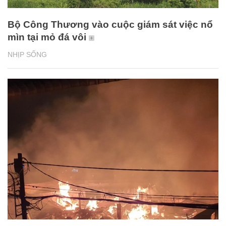
Bộ Công Thương vào cuộc giám sát việc nổ
mìn tại mỏ đá vôi
NHỊP SỐNG