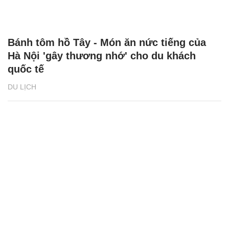
Bánh tôm hồ Tây - Món ăn nức tiếng của
Hà Nội 'gây thương nhớ' cho du khách
quốc tế
DU LỊCH