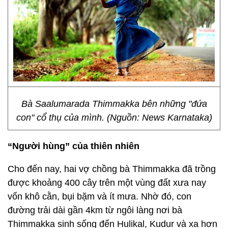
Bà Saalumarada Thimmakka bên những "đứa
con" cổ thụ của mình. (Nguồn: News Karnataka)
“Người hùng” của thiên nhiên
Cho đến nay, hai vợ chồng bà Thimmakka đã trồng
được khoảng 400 cây trên một vùng đất xưa nay
vốn khô cằn, bụi bặm và ít mưa. Nhờ đó, con
đường trải dài gần 4km từ ngôi làng nơi bà
Thimmakka sinh sống đến Hulikal, Kudur và xa hơn