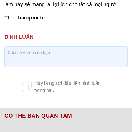
làm này sẽ mang lại lợi ích cho tất cả mọi người”.
Theo
baoquocte
CÓ THỂ BẠN QUAN TÂM