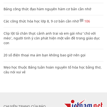
Bảng công thức đạo hàm nguyên hàm cơ bản cần nhớ
Các công thức hóa học lớp 8, 9 cơ bản cần nhớ
106
Clip lột tả chân thực cảnh anh trai và em gái như 'chó với
mèo', người tinh ý còn phát hiện một vấn đề trong giáo dục
con
20 số điện thoại ma ám bạn không bao giờ nên gọi
Mẹo học thuộc Bảng tuần hoàn nguyên tố hóa học bằng thơ,
câu nói vui vẻ
CHUYÊN TRANG CỦA BÁO