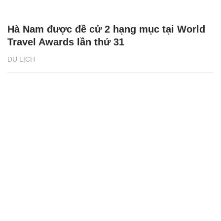
Hà Nam được đề cử 2 hạng mục tại World
Travel Awards lần thứ 31
DU LỊCH