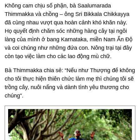
Không cam chịu số phận, bà Saalumarada
Thimmakka và chồng – ông Sri Bikkala Chikkayya
đã cùng nhau vượt qua hoàn cảnh khó khăn này.
Họ quyết định chăm sóc những hàng cây tại ngôi
làng của mình ở bang Karnataka, miền Nam Ấn Độ
và coi chúng như những đứa con. Nông trại tại đây
còn tạo việc làm cho các lao động mù chữ.
Bà Thimmakka chia sẻ: “Nếu như Thượng đế không
cho tôi thực hiện thiên chức làm mẹ thì chúng tôi sẽ
trồng cây, nuôi nấng và dành tình yêu thương cho
chúng”.