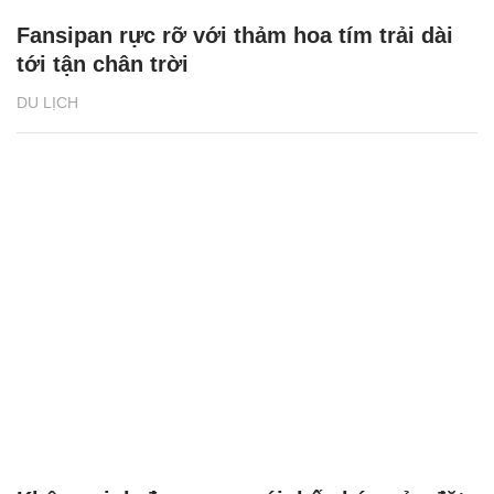
Fansipan rực rỡ với thảm hoa tím trải dài
tới tận chân trời
DU LỊCH