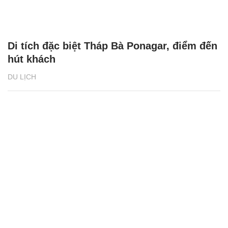
Di tích đặc biệt Tháp Bà Ponagar, điểm đến
hút khách
DU LỊCH