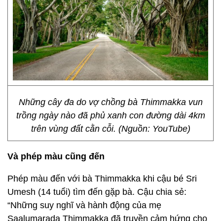
Những cây đa do vợ chồng bà Thimmakka vun
trồng ngày nào đã phủ xanh con đường dài 4km
trên vùng đất cằn cỗi. (Nguồn: YouTube)
Và phép màu cũng đến
Phép màu đến với bà Thimmakka khi cậu bé Sri
Umesh (14 tuổi) tìm đến gặp bà. Cậu chia sẻ:
“Những suy nghĩ và hành động của mẹ
Saalumarada Thimmakka đã truyền cảm hứng cho