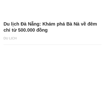
Du lịch Đà Nẵng: Khám phá Bà Nà về đêm
chỉ từ 500.000 đồng
DU LỊCH