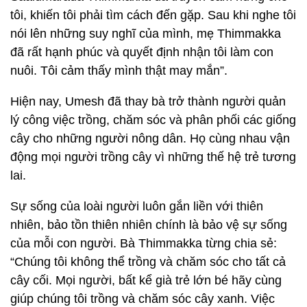
tôi, khiến tôi phải tìm cách đến gặp. Sau khi nghe tôi
nói lên những suy nghĩ của mình, mẹ Thimmakka
đã rất hạnh phúc và quyết định nhận tôi làm con
nuôi. Tôi cảm thấy mình thật may mắn”.
Hiện nay, Umesh đã thay bà trở thành người quản
lý công việc trồng, chăm sóc và phân phối các giống
cây cho những người nông dân. Họ cùng nhau vận
động mọi người trồng cây vì những thế hệ trẻ tương
lai.
Sự sống của loài người luôn gắn liền với thiên
nhiên, bảo tồn thiên nhiên chính là bảo vệ sự sống
của mỗi con người. Bà Thimmakka từng chia sẻ:
“Chúng tôi không thể trồng và chăm sóc cho tất cả
cây cối. Mọi người, bất kể già trẻ lớn bé hãy cùng
giúp chúng tôi trồng và chăm sóc cây xanh. Việc