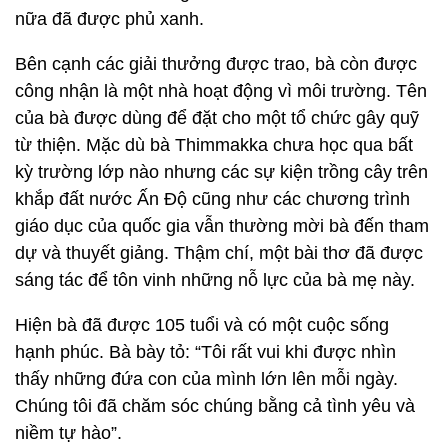
nữa đã được phủ xanh.
Bên cạnh các giải thưởng được trao, bà còn được
công nhận là một nhà hoạt động vì môi trường. Tên
của bà được dùng để đặt cho một tổ chức gây quỹ
từ thiện. Mặc dù bà Thimmakka chưa học qua bất
kỳ trường lớp nào nhưng các sự kiện trồng cây trên
khắp đất nước Ấn Độ cũng như các chương trình
giáo dục của quốc gia vẫn thường mời bà đến tham
dự và thuyết giảng. Thậm chí, một bài thơ đã được
sáng tác để tôn vinh những nỗ lực của bà mẹ này.
Hiện bà đã được 105 tuổi và có một cuộc sống
hạnh phúc. Bà bày tỏ: “Tôi rất vui khi được nhìn
thấy những đứa con của mình lớn lên mỗi ngày.
Chúng tôi đã chăm sóc chúng bằng cả tình yêu và
niềm tự hào”.