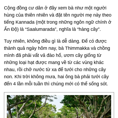
Cộng đồng cư dân ở đây xem bà như một người
hùng của thiên nhiên và đặt tên người mẹ này theo
tiếng Kannada (một trong những ngôn ngữ chính ở
Ấn Độ) là “Saalumarada”, nghĩa là “hàng cây”.
Tuy nhiên, không điều gì là dễ dàng. Để có được
thành quả ngày hôm nay, bà Thimmakka và chồng
mình đã phải vất vả đào hố, ươm cây giống từ
những loại hạt được mang về từ các vùng khác
nhau, rồi chở nước từ xa để tưới cho những cây
non. Khi trời không mưa, hai ông bà phải tưới cây
đến 4 lần mỗi tuần thì chúng mới có thể sống sót.