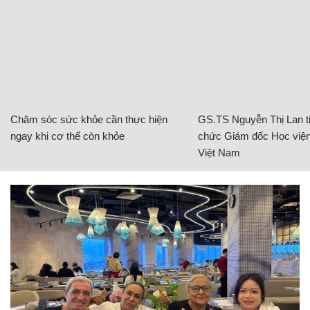
Chăm sóc sức khỏe cần thực hiện
GS.TS Nguyễn Thị Lan ti
ngay khi cơ thể còn khỏe
chức Giám đốc Học viện
Việt Nam