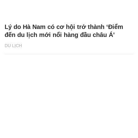
Lý do Hà Nam có cơ hội trở thành ‘Điểm
đến du lịch mới nổi hàng đầu châu Á’
DU LỊCH