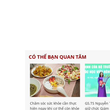
CÓ THỂ BẠN QUAN TÂM
Chăm sóc sức khỏe cần thực
GS.TS Nguyễn T
hiện ngay khi cơ thể còn khỏe
giữ chức Giám 