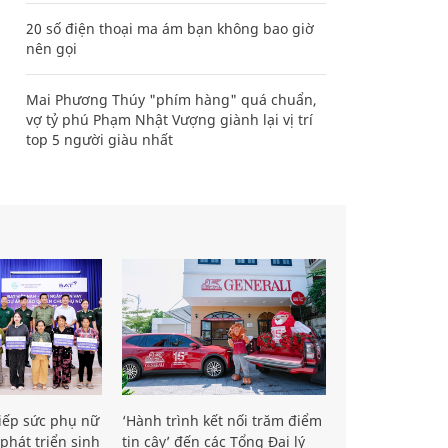
20 số điện thoại ma ám bạn không bao giờ
nên gọi
Mai Phương Thúy "phím hàng" quá chuẩn,
vợ tỷ phú Phạm Nhật Vượng giành lại vị trí
top 5 người giàu nhất
iếp sức phụ nữ
‘Hành trình kết nối trăm điểm
phát triển sinh
tin cậy’ đến các Tổng Đại lý