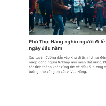
Phú Thọ: Hàng nghìn người đi l
ngày đầu năm
Các tuyến đường dẫn vào Khu di tích lịch sử đ
nượp dòng người từ khắp mọi miền đất nước. Kh
các tỉnh thành khác cũng tìm về đất Tổ, hướng v
tưởng nhớ công ơn các vị Vua Hùng.