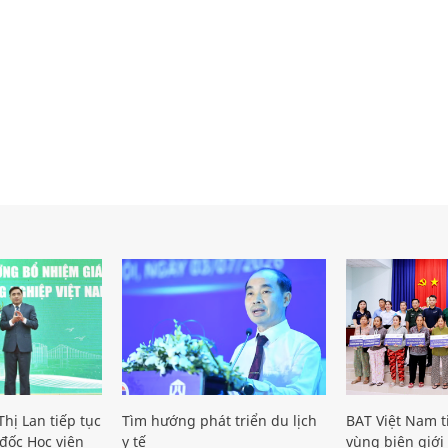
hị Lan tiếp tục
Tìm hướng phát triển du lịch
BAT Việt Nam t
đốc Học viện
y tế
vùng biên giới 