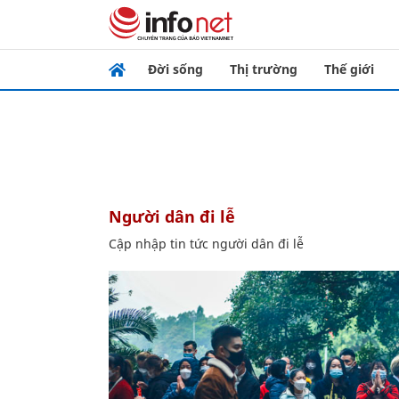
Đời sống
Thị trường
Thế giới
người dân đi lễ
Cập nhập tin tức người dân đi lễ