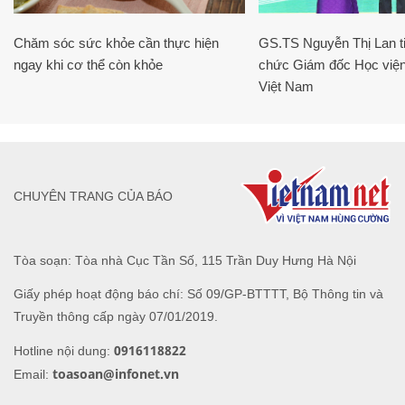
Chăm sóc sức khỏe cần thực hiện
GS.TS Nguyễn Thị Lan ti
ngay khi cơ thể còn khỏe
chức Giám đốc Học viện
Việt Nam
CHUYÊN TRANG CỦA BÁO
Tòa soạn: Tòa nhà Cục Tần Số, 115 Trần Duy Hưng Hà Nội
Giấy phép hoạt động báo chí: Số 09/GP-BTTTT, Bộ Thông tin và
Truyền thông cấp ngày 07/01/2019.
0916118822
Hotline nội dung:
toasoan@infonet.vn
Email: