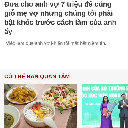
Đưa cho anh vợ 7 triệu để cúng
giỗ mẹ vợ nhưng chúng tôi phải
bật khóc trước cách làm của anh
ấy
Việc làm của anh vợ khiến tôi mất hết niềm tin.
CÓ THỂ BẠN QUAN TÂM