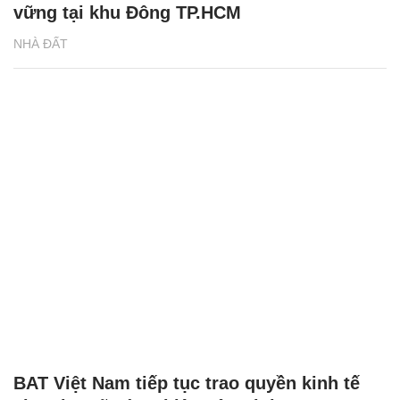
vững tại khu Đông TP.HCM
NHÀ ĐẤT
BAT Việt Nam tiếp tục trao quyền kinh tế