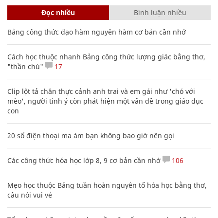
Đọc nhiều
Bình luận nhiều
Bảng công thức đạo hàm nguyên hàm cơ bản cần nhớ
Cách học thuộc nhanh Bảng công thức lượng giác bằng thơ,
"thần chú"
17
Clip lột tả chân thực cảnh anh trai và em gái như 'chó với
mèo', người tinh ý còn phát hiện một vấn đề trong giáo dục
con
20 số điện thoại ma ám bạn không bao giờ nên gọi
Các công thức hóa học lớp 8, 9 cơ bản cần nhớ
106
Mẹo học thuộc Bảng tuần hoàn nguyên tố hóa học bằng thơ,
câu nói vui vẻ