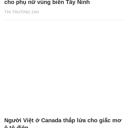
cho phụ nữ vùng biên Tây Ninh
THỊ TRƯỜNG 24H
Người Việt ở Canada thắp lửa cho giấc mơ
ô tô điện