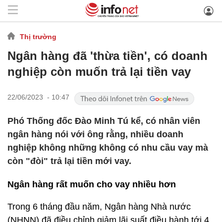
Thị trường
Ngân hàng đã 'thừa tiền', có doanh
nghiệp còn muốn trả lại tiền vay
22/06/2023 - 10:47
Phó Thống đốc Đào Minh Tú kể, có nhân viên
ngân hàng nói với ông rằng, nhiều doanh
nghiệp không những không có nhu cầu vay mà
còn "đòi" trả lại tiền mới vay.
Ngân hàng rất muốn cho vay nhiều hơn
Trong 6 tháng đầu năm, Ngân hàng Nhà nước
(NHNN) đã điều chỉnh giảm lãi suất điều hành tới 4