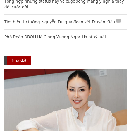
Tổng hợp những status hay về cuộc sống mang ý nghĩa thay
đổi cuộc đời
Tìm hiểu tư tưởng Nguyễn Du qua đoạn kết Truyện Kiều
1
Phó Đoàn ĐBQH Hà Giang Vương Ngọc Hà bị kỷ luật
Nhà đất