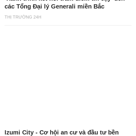
các Tổng Đại lý Generali miền Bắc
THỊ TRƯỜNG 24H
Izumi City - Cơ hội an cư và đầu tư bền