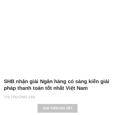
SHB nhận giải Ngân hàng có sáng kiến giải
pháp thanh toán tốt nhất Việt Nam
THỊ TRƯỜNG 24H
XEM THÊM BÀI VIẾT