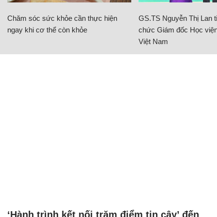
Chăm sóc sức khỏe cần thực hiện
GS.TS Nguyễn Thị Lan ti
ngay khi cơ thể còn khỏe
chức Giám đốc Học viện
Việt Nam
‘Hành trình kết nối trăm điểm tin cậy’ đến