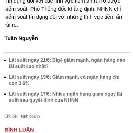
Tín dụng đối với các lĩnh vực tiềm ẩn rủi ro được
kiểm soát. Phó Thống đốc khẳng định, NHNN chỉ
kiểm soát tín dụng đối với những lĩnh vực tiềm ẩn
rủi ro.
Tuân Nguyễn
Lãi suất ngày 21/6: Big4 giảm mạnh, ngân hàng nào
lãi suất cao nhất?
Lãi suất ngày 19/6: Giảm mạnh, có ngân hàng chỉ
còn 3,6%
Lãi suất ngày 17/6: Nhiều ngân hàng giảm ngay lãi
suất sau quyết định của NHNN
Chủ đề:
kinh doanh