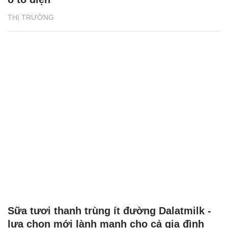
THỊ TRƯỜNG
Sữa tươi thanh trùng ít đường Dalatmilk -
lựa chọn mới lành mạnh cho cả gia đình