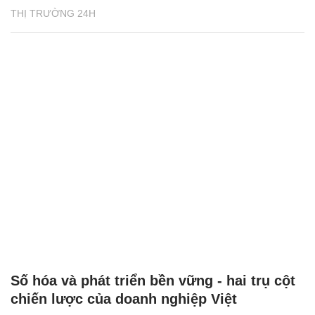
THỊ TRƯỜNG 24H
Số hóa và phát triển bền vững - hai trụ cột
chiến lược của doanh nghiệp Việt