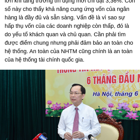
lớn khi tăng trưởng tín dụng mới chỉ đạt 3,36%. Con
số này cho thấy khả năng cung ứng vốn của ngân
hàng là đầy đủ và sẵn sàng. Vấn đề là vì sao sự
hấp thụ vốn của các doanh nghiệp còn thấp, đó là
do yếu tố khách quan và chủ quan. Cần phải tìm
được điểm chung nhưng phải đảm bảo an toàn cho
hệ thống. An toàn của NHTM cũng chính là an toàn
của hệ thống tài chính quốc gia.