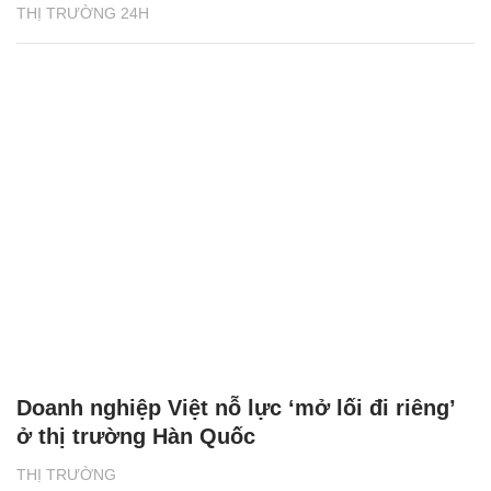
THỊ TRƯỜNG 24H
Doanh nghiệp Việt nỗ lực ‘mở lối đi riêng’
ở thị trường Hàn Quốc
THỊ TRƯỜNG