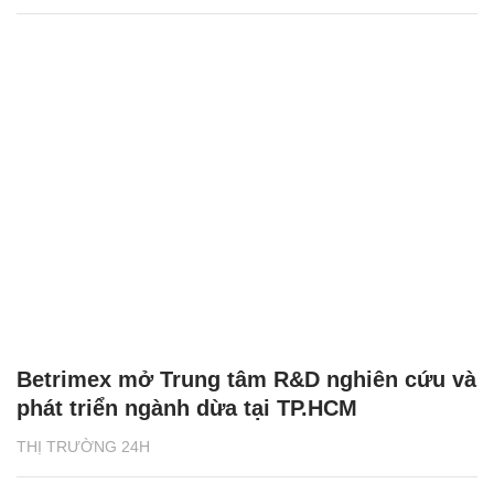
Betrimex mở Trung tâm R&D nghiên cứu và
phát triển ngành dừa tại TP.HCM
THỊ TRƯỜNG 24H