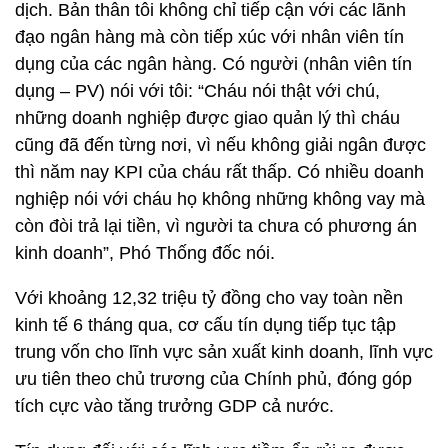
dịch. Bản thân tôi không chỉ tiếp cận với các lãnh
đạo ngân hàng mà còn tiếp xúc với nhân viên tín
dụng của các ngân hàng. Có người (nhân viên tín
dụng – PV) nói với tôi: “Cháu nói thật với chú,
những doanh nghiệp được giao quản lý thì cháu
cũng đã đến từng nơi, vì nếu không giải ngân được
thì năm nay KPI của cháu rất thấp. Có nhiều doanh
nghiệp nói với cháu họ không những không vay mà
còn đòi trả lại tiền, vì người ta chưa có phương án
kinh doanh”, Phó Thống đốc nói.
Với khoảng 12,32 triệu tỷ đồng cho vay toàn nền
kinh tế 6 tháng qua, cơ cấu tín dụng tiếp tục tập
trung vốn cho lĩnh vực sản xuất kinh doanh, lĩnh vực
ưu tiên theo chủ trương của Chính phủ, đóng góp
tích cực vào tăng trưởng GDP cả nước.