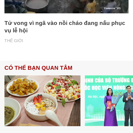
Tử vong vì ngã vào nồi cháo đang nấu phục
vụ lễ hội
THẾ GIỚI
CÓ THỂ BẠN QUAN TÂM