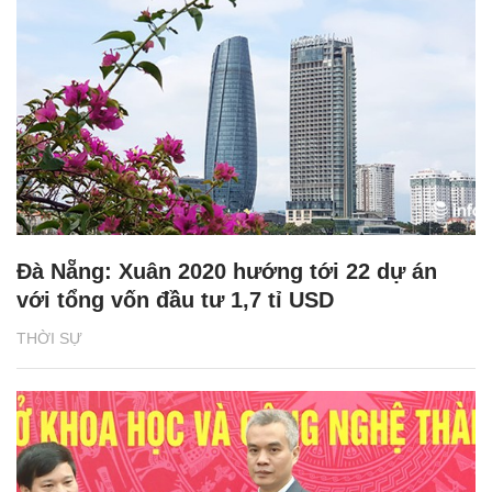
Đà Nẵng: Xuân 2020 hướng tới 22 dự án
với tổng vốn đầu tư 1,7 tỉ USD
THỜI SỰ