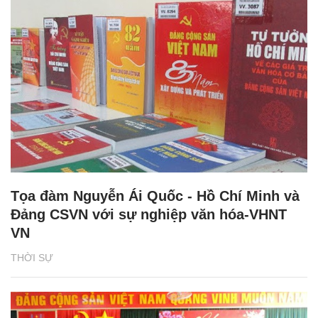
Tọa đàm Nguyễn Ái Quốc - Hồ Chí Minh và
Đảng CSVN với sự nghiệp văn hóa-VHNT
VN
THỜI SỰ