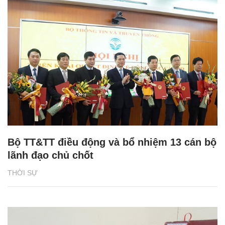
Bộ TT&TT điều động và bổ nhiệm 13 cán bộ
lãnh đạo chủ chốt
THỜI SỰ