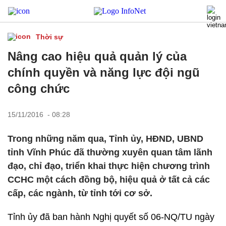
Thời sự
Nâng cao hiệu quả quản lý của
chính quyền và năng lực đội ngũ
công chức
15/11/2016 - 08:28
Trong những năm qua, Tỉnh ủy, HĐND, UBND
tỉnh Vĩnh Phúc đã thường xuyên quan tâm lãnh
đạo, chỉ đạo, triển khai thực hiện chương trình
CCHC một cách đồng bộ, hiệu quả ở tất cả các
cấp, các ngành, từ tỉnh tới cơ sở.
Tỉnh ủy đã ban hành Nghị quyết số 06-NQ/TU ngày