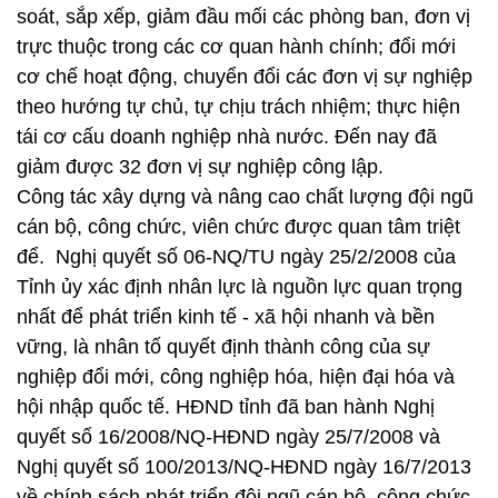
soát, sắp xếp, giảm đầu mối các phòng ban, đơn vị
trực thuộc trong các cơ quan hành chính; đổi mới
cơ chế hoạt động, chuyển đổi các đơn vị sự nghiệp
theo hướng tự chủ, tự chịu trách nhiệm; thực hiện
tái cơ cấu doanh nghiệp nhà nước. Đến nay đã
giảm được 32 đơn vị sự nghiệp công lập.
Công tác xây dựng và nâng cao chất lượng đội ngũ
cán bộ, công chức, viên chức được quan tâm triệt
để. Nghị quyết số 06-NQ/TU ngày 25/2/2008 của
Tỉnh ủy xác định nhân lực là nguồn lực quan trọng
nhất để phát triển kinh tế - xã hội nhanh và bền
vững, là nhân tố quyết định thành công của sự
nghiệp đổi mới, công nghiệp hóa, hiện đại hóa và
hội nhập quốc tế. HĐND tỉnh đã ban hành Nghị
quyết số 16/2008/NQ-HĐND ngày 25/7/2008 và
Nghị quyết số 100/2013/NQ-HĐND ngày 16/7/2013
về chính sách phát triển đội ngũ cán bộ, công chức,