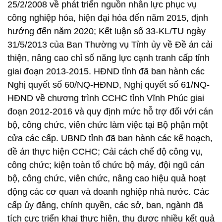
25/2/2008 về phát triển nguồn nhân lực phục vụ
công nghiệp hóa, hiện đại hóa đến năm 2015, định
hướng đến năm 2020; Kết luận số 33-KL/TU ngày
31/5/2013 của Ban Thường vụ Tỉnh ủy về Đề án cải
thiện, nâng cao chỉ số năng lực cạnh tranh cấp tỉnh
giai đoạn 2013-2015. HĐND tỉnh đã ban hành các
Nghị quyết số 60/NQ-HĐND, Nghị quyết số 61/NQ-
HĐND về chương trình CCHC tỉnh Vĩnh Phúc giai
đoạn 2012-2016 và quy định mức hỗ trợ đối với cán
bộ, công chức, viên chức làm việc tại Bộ phận một
cửa các cấp. UBND tỉnh đã ban hành các kế hoạch,
đề án thực hiện CCHC; Cải cách chế độ công vụ,
công chức; kiện toàn tổ chức bộ máy, đội ngũ cán
bộ, công chức, viên chức, nâng cao hiệu quả hoạt
động các cơ quan và doanh nghiệp nhà nước. Các
cấp ủy đảng, chính quyền, các sở, ban, ngành đã
tích cực triển khai thực hiện, thu được nhiều kết quả