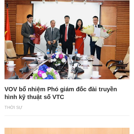
VOV bổ nhiệm Phó giám đốc đài truyền
hình kỹ thuật số VTC
THỜI SỰ