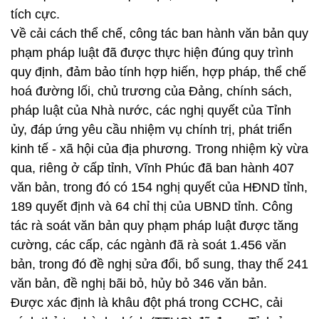
tích cực.
Về cải cách thể chế, công tác ban hành văn bản quy
phạm pháp luật đã được thực hiện đúng quy trình
quy định, đảm bảo tính hợp hiến, hợp pháp, thể chế
hoá đường lối, chủ trương của Đảng, chính sách,
pháp luật của Nhà nước, các nghị quyết của Tỉnh
ủy, đáp ứng yêu cầu nhiệm vụ chính trị, phát triển
kinh tế - xã hội của địa phương. Trong nhiệm kỳ vừa
qua, riêng ở cấp tỉnh, Vĩnh Phúc đã ban hành 407
văn bản, trong đó có 154 nghị quyết của HĐND tỉnh,
189 quyết định và 64 chỉ thị của UBND tỉnh. Công
tác rà soát văn bản quy phạm pháp luật được tăng
cường, các cấp, các ngành đã rà soát 1.456 văn
bản, trong đó đề nghị sửa đổi, bổ sung, thay thế 241
văn bản, đề nghị bãi bỏ, hủy bỏ 346 văn bản.
Được xác định là khâu đột phá trong CCHC, cải