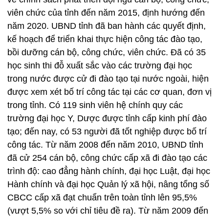
viên chức của tỉnh đến năm 2015, định hướng đến
năm 2020. UBND tỉnh đã ban hành các quyết định,
kế hoạch để triển khai thực hiện công tác đào tạo,
bồi dưỡng cán bộ, công chức, viên chức. Đã có 35
học sinh thi đỗ xuất sắc vào các trường đại học
trong nước được cử đi đào tạo tại nước ngoài, hiện
được xem xét bố trí công tác tại các cơ quan, đơn vị
trong tỉnh. Có 119 sinh viên hệ chính quy các
trường đại học Y, Dược được tỉnh cấp kinh phí đào
tạo; đến nay, có 53 người đã tốt nghiệp được bố trí
công tác. Từ năm 2008 đến năm 2010, UBND tỉnh
đã cử 254 cán bộ, công chức cấp xã đi đào tạo các
trình độ: cao đẳng hành chính, đại học Luật, đại học
Hành chính và đại học Quản lý xã hội, nâng tổng số
CBCC cấp xã đạt chuẩn trên toàn tỉnh lên 95,5%
(vượt 5,5% so với chỉ tiêu đề ra). Từ năm 2009 đến