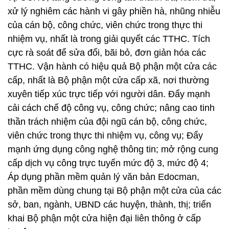
xử lý nghiêm các hành vi gây phiền hà, nhũng nhiễu
của cán bộ, công chức, viên chức trong thực thi
nhiệm vụ, nhất là trong giải quyết các TTHC. Tích
cực rà soát để sửa đổi, bãi bỏ, đơn giản hóa các
TTHC. Vận hành có hiệu quả Bộ phận một cửa các
cấp, nhất là Bộ phận một cửa cấp xã, nơi thường
xuyên tiếp xúc trực tiếp với người dân. Đẩy mạnh
cải cách chế độ công vụ, công chức; nâng cao tinh
thần trách nhiệm của đội ngũ cán bộ, công chức,
viên chức trong thực thi nhiệm vụ, công vụ; Đẩy
mạnh ứng dụng công nghệ thông tin; mở rộng cung
cấp dịch vụ công trực tuyến mức độ 3, mức độ 4;
Áp dụng phần mềm quản lý văn bản Edocman,
phần mềm dùng chung tại Bộ phận một cửa của các
sở, ban, ngành, UBND các huyện, thành, thị; triển
khai Bộ phận một cửa hiện đại liên thông ở cấp