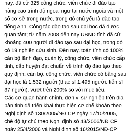
nay, đã cử 325 công chức, viên chức đi đào tạo
nâng cao trình độ ngoại ngữ tại nước ngoài và một
số cơ sở trong nước, trong đó chủ yếu là đào tạo
tiếng Anh. Công tác đào tạo sau đại học đã được
quan tâm; từ năm 2008 đến nay UBND tỉnh đã cử
khoảng 400 người đi đào tạo sau đại học, trong đó
có 19 nghiên cứu sinh. Đến nay, toàn tỉnh có 100%
cán bộ lãnh đạo, quản lý, công chức, viên chức cấp
tỉnh, cấp huyện đạt chuẩn về trình độ đào tạo theo
quy định; cán bộ, công chức, viên chức có bằng sau
đại học là 1.532 người (thạc sĩ 1.495 người, tiến sĩ
37 người), vượt trên 200% so với mục tiêu.
Các cơ quan hành chính, đơn vị sự nghiệp trên địa
bàn tỉnh đã triển khai thực hiện cơ chế khoán theo
Nghị định số 130/2005/NĐ-CP ngày 17/10/2005,
chế độ tự chủ theo Nghị định số 43/2006/NĐ-CP
ngày 25/4/2006 và Nghị định số 16/2015/NĐ-CP