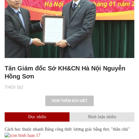
Tân Giám đốc Sở KH&CN Hà Nội Nguyễn
Hồng Sơn
THỜI SỰ
XEM THÊM BÀI VIẾT
Đọc nhiều
Bình luận nhiều
Cách học thuộc nhanh Bảng công thức lượng giác bằng thơ, "thần chú"
17