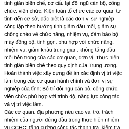
tinh giản biên chế, cơ cấu lại đội ngũ cán bộ, công
chức, viên chức. Kiện toàn tổ chức các cơ quan từ
tỉnh đến cơ sở, đặc biệt là các đơn vị sự nghiệp
công lập theo hướng tinh giảm đầu mối, giảm sự
chồng chéo về chức năng, nhiệm vụ, đảm bảo bộ
máy đồng bộ, tinh gọn, phù hợp với chức năng,
nhiệm vụ, giảm khâu trung gian, không tăng đầu
mối bên trong của các cơ quan, đơn vị. Thực hiện
tinh giản biên chế theo quy định của Trung ương.
Hoàn thành việc xây dựng đề án xác định vị trí việc
làm trong các cơ quan hành chính và đơn vị sự
nghiệp của tỉnh; Bố trí đội ngũ cán bộ, công chức,
viên chức phù hợp với trình độ, năng lực công tác
và vị trí việc làm.
Các cơ quan, địa phương nêu cao vai trò, trách
nhiệm của người đứng đầu trong thực hiện nhiệm
vụ CCHC; tăng cường công tác thanh tra, kiểm tra,