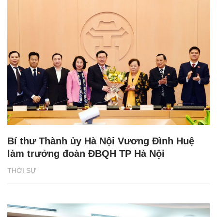
Bí thư Thành ủy Hà Nội Vương Đình Huệ
làm trưởng đoàn ĐBQH TP Hà Nội
THỜI SỰ