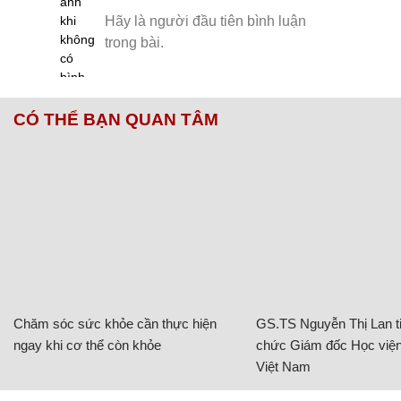
CÓ THỂ BẠN QUAN TÂM
Chăm sóc sức khỏe cần thực hiện
GS.TS Nguyễn Thị Lan ti
ngay khi cơ thể còn khỏe
chức Giám đốc Học viện
Việt Nam