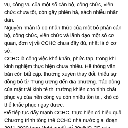
vụ, công vụ của một số cán bộ, công chức, viên
chức chưa tốt, còn gây phiền hà, sách nhiễu nhân
dân.
Nguyên nhân là do nhận thức của một bộ phận cán
bộ, công chức, viên chức và lãnh đạo một số cơ
quan, đơn vị về CCHC chưa đầy đủ, nhất là ở cơ
sở.
CCHC là công việc khó khăn, phức tạp, trong khi
kinh nghiệm thực hiện chưa nhiều. Hệ thống văn
bản còn bất cập, thường xuyên thay đổi, thiếu sự
đồng bộ từ Trung ương đến địa phương. Tác động
của mặt trái kinh tế thị trường khiến cho tính chất
phục vụ của nền công vụ còn nhiều tồn tại, khó có
thể khắc phục ngay được.
Để tiếp tục đẩy mạnh CCHC, thực hiện có hiệu quả
Chương trình tổng thể CCHC nhà nước giai đoạn