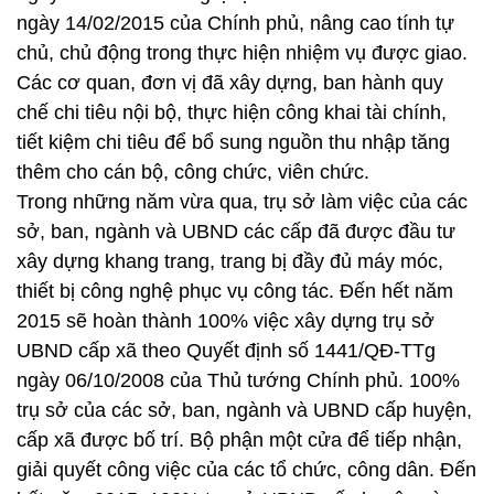
ngày 14/02/2015 của Chính phủ, nâng cao tính tự
chủ, chủ động trong thực hiện nhiệm vụ được giao.
Các cơ quan, đơn vị đã xây dựng, ban hành quy
chế chi tiêu nội bộ, thực hiện công khai tài chính,
tiết kiệm chi tiêu để bổ sung nguồn thu nhập tăng
thêm cho cán bộ, công chức, viên chức.
Trong những năm vừa qua, trụ sở làm việc của các
sở, ban, ngành và UBND các cấp đã được đầu tư
xây dựng khang trang, trang bị đầy đủ máy móc,
thiết bị công nghệ phục vụ công tác. Đến hết năm
2015 sẽ hoàn thành 100% việc xây dựng trụ sở
UBND cấp xã theo Quyết định số 1441/QĐ-TTg
ngày 06/10/2008 của Thủ tướng Chính phủ. 100%
trụ sở của các sở, ban, ngành và UBND cấp huyện,
cấp xã được bố trí. Bộ phận một cửa để tiếp nhận,
giải quyết công việc của các tổ chức, công dân. Đến