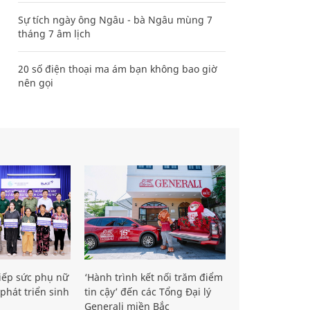
Sự tích ngày ông Ngâu - bà Ngâu mùng 7
tháng 7 âm lịch
20 số điện thoại ma ám bạn không bao giờ
nên gọi
iếp sức phụ nữ
‘Hành trình kết nối trăm điểm
phát triển sinh
tin cậy’ đến các Tổng Đại lý
Generali miền Bắc