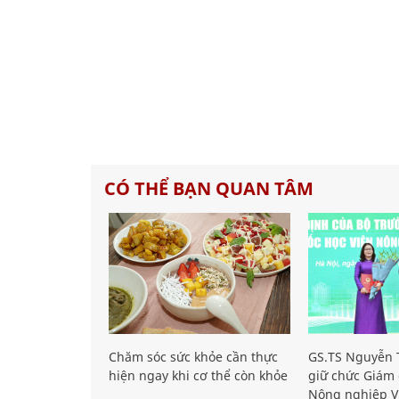
CÓ THỂ BẠN QUAN TÂM
Chăm sóc sức khỏe cần thực
GS.TS Nguyễn T
hiện ngay khi cơ thể còn khỏe
giữ chức Giám 
Nông nghiệp V