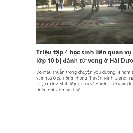
Triệu tập 4 học sinh liên quan v
lớp 10 bị đánh tử vong ở Hải Dư
Do mâu thuẫn trong chuyện yêu đương, 4 nam 
văn hoá ở xã Hồng Phong (huyện Ninh Giang, H
Đ.Q.H. (học sinh lớp 10) ra và đánh H. tử vong k
thiếu nhi sinh hoạt hè.