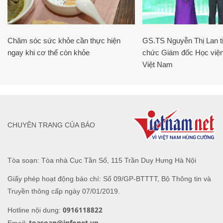
Chăm sóc sức khỏe cần thực hiện
GS.TS Nguyễn Thị Lan ti
ngay khi cơ thể còn khỏe
chức Giám đốc Học viện
Việt Nam
CHUYÊN TRANG CỦA BÁO
Tòa soạn: Tòa nhà Cục Tần Số, 115 Trần Duy Hưng Hà Nội
Giấy phép hoạt động báo chí: Số 09/GP-BTTTT, Bộ Thông tin và
Truyền thông cấp ngày 07/01/2019.
0916118822
Hotline nội dung:
toasoan@infonet.vn