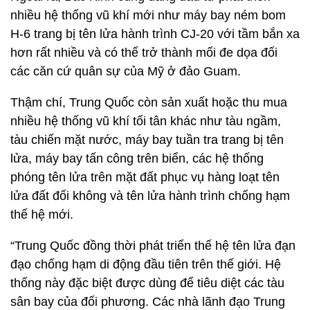
nhiều hệ thống vũ khí mới như máy bay ném bom
H-6 trang bị tên lửa hành trình CJ-20 với tầm bắn xa
hơn rất nhiều và có thể trở thành mối đe dọa đối
các căn cứ quân sự của Mỹ ở đảo Guam.
Thậm chí, Trung Quốc còn sản xuất hoặc thu mua
nhiều hệ thống vũ khí tối tân khác như tàu ngầm,
tàu chiến mặt nước, máy bay tuần tra trang bị tên
lửa, máy bay tấn công trên biển, các hệ thống
phóng tên lửa trên mặt đất phục vụ hàng loạt tên
lửa đất đối không và tên lửa hành trình chống hạm
thế hệ mới.
“Trung Quốc đồng thời phát triển thế hệ tên lửa đạn
đạo chống hạm di động đầu tiên trên thế giới. Hệ
thống này đặc biệt được dùng để tiêu diệt các tàu
sân bay của đối phương. Các nhà lãnh đạo Trung