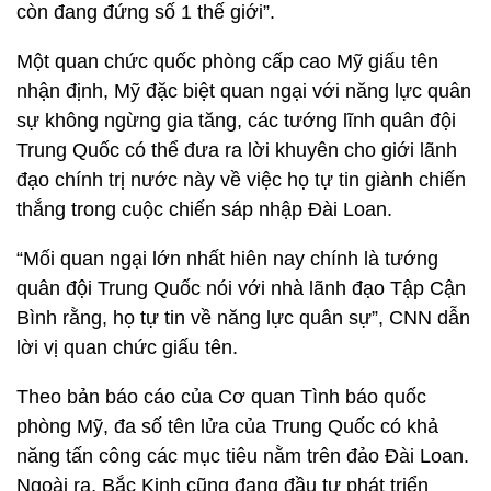
còn đang đứng số 1 thế giới”.
Một quan chức quốc phòng cấp cao Mỹ giấu tên
nhận định, Mỹ đặc biệt quan ngại với năng lực quân
sự không ngừng gia tăng, các tướng lĩnh quân đội
Trung Quốc có thể đưa ra lời khuyên cho giới lãnh
đạo chính trị nước này về việc họ tự tin giành chiến
thắng trong cuộc chiến sáp nhập Đài Loan.
“Mối quan ngại lớn nhất hiên nay chính là tướng
quân đội Trung Quốc nói với nhà lãnh đạo Tập Cận
Bình rằng, họ tự tin về năng lực quân sự”, CNN dẫn
lời vị quan chức giấu tên.
Theo bản báo cáo của Cơ quan Tình báo quốc
phòng Mỹ, đa số tên lửa của Trung Quốc có khả
năng tấn công các mục tiêu nằm trên đảo Đài Loan.
Ngoài ra, Bắc Kinh cũng đang đầu tư phát triển