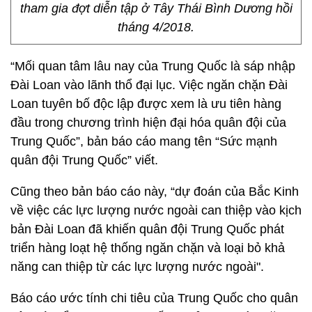
tham gia đợt diễn tập ở Tây Thái Bình Dương hồi
tháng 4/2018.
“Mối quan tâm lâu nay của Trung Quốc là sáp nhập
Đài Loan vào lãnh thổ đại lục. Việc ngăn chặn Đài
Loan tuyên bố độc lập được xem là ưu tiên hàng
đầu trong chương trình hiện đại hóa quân đội của
Trung Quốc”, bản báo cáo mang tên “Sức mạnh
quân đội Trung Quốc” viết.
Cũng theo bản báo cáo này, “dự đoán của Bắc Kinh
về việc các lực lượng nước ngoài can thiệp vào kịch
bản Đài Loan đã khiến quân đội Trung Quốc phát
triển hàng loạt hệ thống ngăn chặn và loại bỏ khả
năng can thiệp từ các lực lượng nước ngoài".
Báo cáo ước tính chi tiêu của Trung Quốc cho quân