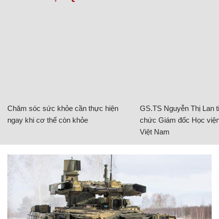
Chăm sóc sức khỏe cần thực hiện
GS.TS Nguyễn Thị Lan ti
ngay khi cơ thể còn khỏe
chức Giám đốc Học viện
Việt Nam