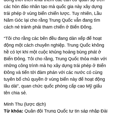
các hòn đảo nhân tạo mà quốc gia này xây dựng
trái phép ở vùng biển chiến lược. Tuy nhiên, Lầu
Năm Góc lại cho rằng Trung Quốc vẫn đang tìm
cách né tránh phải tham chiến ở Biển Đông.
“Tôi cho rằng các bên đều đang dàn xếp để hoạt
động một cách chuyên nghiệp. Trung Quốc không
hề có lợi khi một cuộc khủng hoảng bùng phát ở
Biển Đông. Tôi cho rằng, Trung Quốc thỏa mãn với
những công trình mà họ xây dựng trái phép ở Biển
Đông và tiến tới đàm phán với các nước có cùng
tuyên bố chủ quyền ở vùng biển này để hoạt động
lâu dài”, quan chức quốc phòng cấp cao Mỹ giấu
tên chia sẻ.
Minh Thu (lược dịch)
Từ khóa:
Quân đội Trung Quốc tự tin sáp nhập Đài