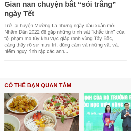
Gian nan chuyện bắt “sói trắng”
ngày Tết
Trở lại huyện Mường La những ngày đầu xuân mới
Nhâm Dần 2022 để gặp những trinh sát “khắc tinh” của
tội phạm ma túy khu vực giáp ranh vùng Tây Bắc,
càng thấy rõ sự mưu trí, dũng cảm và những vất vả,
hiểm nguy rình rập các anh...
CÓ THỂ BẠN QUAN TÂM