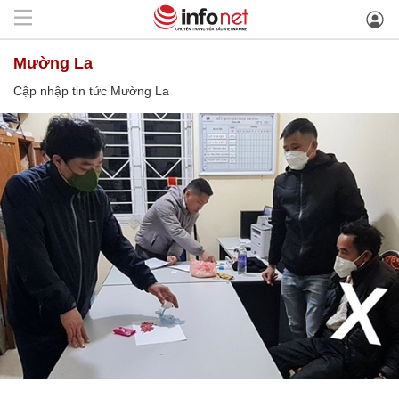
Mường La
Cập nhập tin tức Mường La