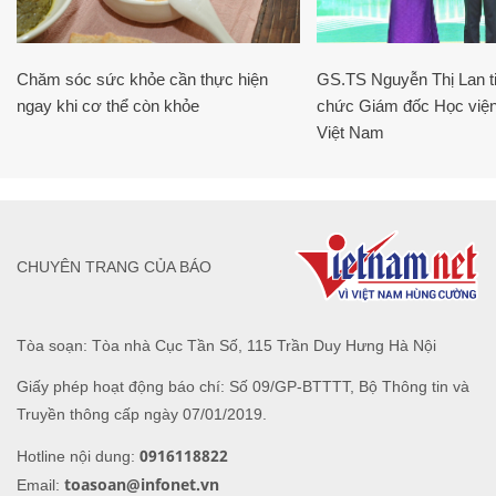
Chăm sóc sức khỏe cần thực hiện
GS.TS Nguyễn Thị Lan ti
ngay khi cơ thể còn khỏe
chức Giám đốc Học viện
Việt Nam
CHUYÊN TRANG CỦA BÁO
Tòa soạn: Tòa nhà Cục Tần Số, 115 Trần Duy Hưng Hà Nội
Giấy phép hoạt động báo chí: Số 09/GP-BTTTT, Bộ Thông tin và
Truyền thông cấp ngày 07/01/2019.
0916118822
Hotline nội dung:
toasoan@infonet.vn
Email: