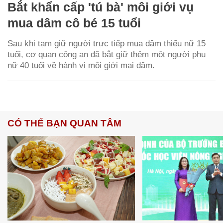
Bắt khẩn cấp 'tú bà' môi giới vụ
mua dâm cô bé 15 tuổi
Sau khi tạm giữ người trực tiếp mua dâm thiếu nữ 15
tuổi, cơ quan công an đã bắt giữ thêm một người phụ
nữ 40 tuổi về hành vi môi giới mại dâm.
CÓ THỂ BẠN QUAN TÂM