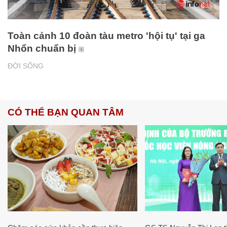
Toàn cảnh 10 đoàn tàu metro 'hội tụ' tại ga
Nhổn chuẩn bị
ĐỜI SỐNG
CÓ THỂ BẠN QUAN TÂM