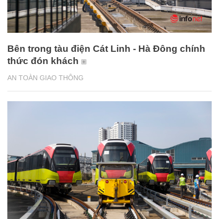
Bên trong tàu điện Cát Linh - Hà Đông chính
thức đón khách
AN TOÀN GIAO THÔNG