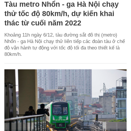
Tàu metro Nhổn - ga Hà Nội chạy
thử tốc độ 80km/h, dự kiến khai
thác từ cuối năm 2022
Khoảng 11h ngày 6/12, tàu đường sắt đô thị (metro)
Nhổn - ga Hà Nội chạy thử liên tiếp các đoàn tàu ở chế
độ vận hành tự động với tốc độ tối đa theo thiết kế là
80km/h.