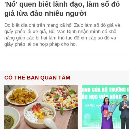
'Nổ' quen biết lãnh đạo, làm sổ đỏ
giả lừa đảo nhiều người
Do biết địa chỉ trên mạng xã hội Zalo làm sổ đỏ giả và
giấy phép lái xe giả, Bùi Văn Định nhận mình có khả
năng giúp các bị hại làm thủ tục để xin cấp sổ đỏ và
giấy phép lái xe hợp pháp cho họ.
CÓ THỂ BẠN QUAN TÂM