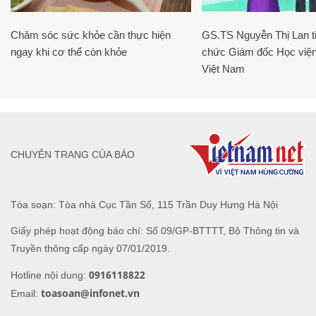
Chăm sóc sức khỏe cần thực hiện
GS.TS Nguyễn Thị Lan ti
ngay khi cơ thể còn khỏe
chức Giám đốc Học viện
Việt Nam
CHUYÊN TRANG CỦA BÁO
Tòa soạn: Tòa nhà Cục Tần Số, 115 Trần Duy Hưng Hà Nội
Giấy phép hoạt động báo chí: Số 09/GP-BTTTT, Bộ Thông tin và
Truyền thông cấp ngày 07/01/2019.
0916118822
Hotline nội dung:
toasoan@infonet.vn
Email: