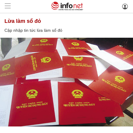
lừa làm sổ đỏ
Cập nhập tin tức lừa làm sổ đỏ