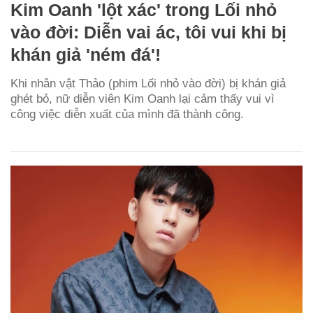
Kim Oanh 'lột xác' trong Lối nhỏ
vào đời: Diễn vai ác, tôi vui khi bị
khán giả 'ném đá'!
Khi nhân vật Thảo (phim Lối nhỏ vào đời) bị khán giả
ghét bỏ, nữ diễn viên Kim Oanh lại cảm thấy vui vì
công việc diễn xuất của mình đã thành công.