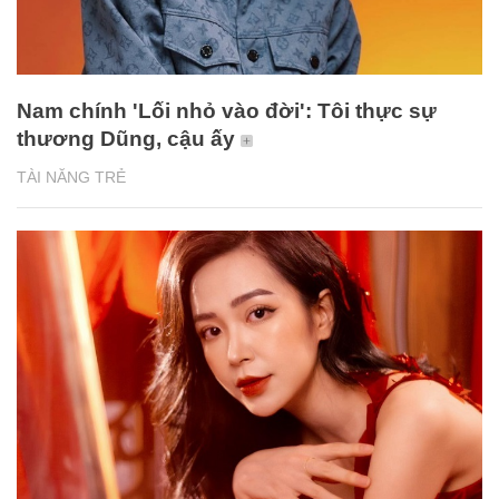
Nam chính 'Lối nhỏ vào đời': Tôi thực sự
thương Dũng, cậu ấy
TÀI NĂNG TRẺ