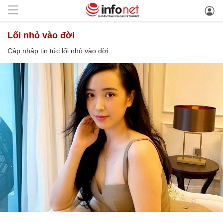
lối nhỏ vào đời
Cập nhập tin tức lối nhỏ vào đời