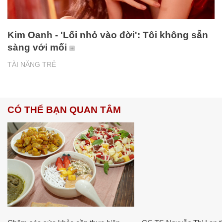
Kim Oanh - 'Lối nhỏ vào đời': Tôi không sẵn
sàng với mối
TÀI NĂNG TRẺ
CÓ THỂ BẠN QUAN TÂM