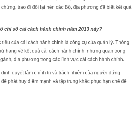
 chứng, trao đi đổi lại nên các Bộ, địa phương đã biết kết quả
ố chỉ số cải cách hành chính năm 2013 này?
tiêu của cải cách hành chính là công cụ của quản lý. Thông
hứ hạng về kết quả cải cách hành chính, nhưng quan trọng
gành, địa phương trong các lĩnh vực cải cách hành chính.
định quyết tâm chính trị và trách nhiệm của người đứng
ày để phát huy điểm mạnh và tập trung khắc phục hạn chế để