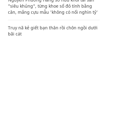
"siêu khủng", từng khoe sổ đỏ tính bằng
cân, mắng cựu mẫu 'không có nổi nghìn tỷ'
Truy nã kẻ giết bạn thân rồi chôn ngồi dưới
bãi cát