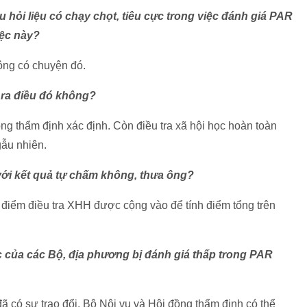
u hỏi liệu có chạy chọt, tiêu cực trong việc đánh giá PAR
iệc này?
hông có chuyện đó.
 ra điều đó không?
g thẩm định xác định. Còn điều tra xã hội học hoàn toàn
gẫu nhiên.
 với kết quả tự chấm không, thưa ông?
 điểm điều tra XHH được cộng vào để tính điểm tổng trên
 của các Bộ, địa phương bị đánh giá thấp trong PAR
đã có sự trao đổi. Bộ Nội vụ và Hội đồng thẩm định có thể