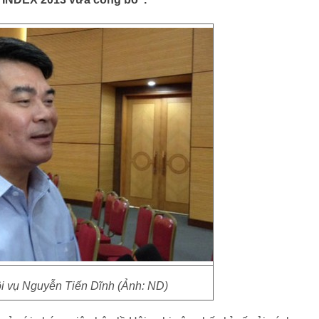
i vụ Nguyễn Tiến Dĩnh (Ảnh: ND)