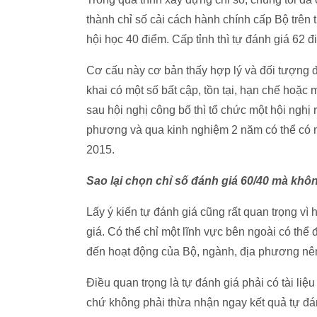
thành chỉ số cải cách hành chính cấp Bộ trên 
hội học 40 điểm. Cấp tỉnh thì tự đánh giá 62 đ
Cơ cấu này cơ bản thấy hợp lý và đối tượng đi
khai có một số bất cập, tồn tại, hạn chế hoặc
sau hội nghị công bố thì tổ chức một hội nghị r
phương và qua kinh nghiệm 2 năm có thể có n
2015.
Sao lại chọn chỉ số đánh giá 60/40 mà khô
Lấy ý kiến tự đánh giá cũng rất quan trọng vì 
giá. Có thể chỉ một lĩnh vực bên ngoài có thể 
đến hoạt động của Bộ, ngành, địa phương nê
Điều quan trọng là tự đánh giá phải có tài li
chứ không phải thừa nhận ngay kết quả tự đá