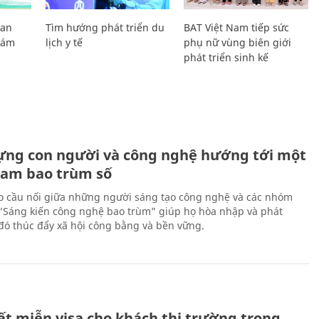
Lan
Tìm hướng phát triển du
BAT Việt Nam tiếp sức
Giám
lịch y tế
phụ nữ vùng biên giới
phát triển sinh kế
ựng con người và công nghệ hướng tới một
Nam bao trùm số
 cầu nối giữa những người sáng tạo công nghệ và các nhóm
 “Sáng kiến công nghệ bao trùm” giúp họ hòa nhập và phát
ừ đó thúc đẩy xã hội công bằng và bền vững.
ất miễn visa cho khách thị trường trọng