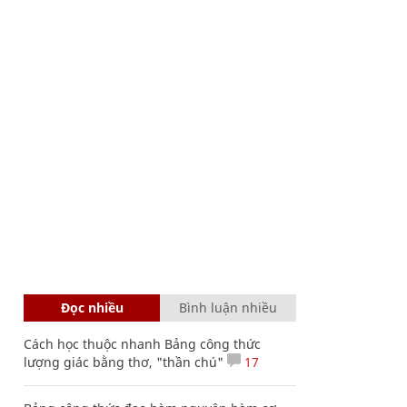
Đọc nhiều
Bình luận nhiều
Cách học thuộc nhanh Bảng công thức
lượng giác bằng thơ, "thần chú"
17