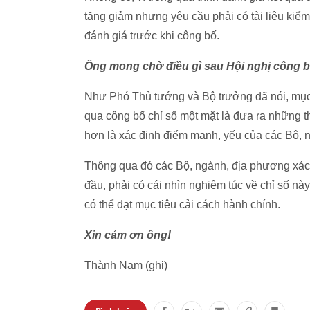
tăng giảm nhưng yêu cầu phải có tài liệu kiểm
đánh giá trước khi công bố.
Ông mong chờ điều gì sau Hội nghị công b
Như Phó Thủ tướng và Bộ trưởng đã nói, mục 
qua công bố chỉ số một mặt là đưa ra những t
hơn là xác định điểm mạnh, yếu của các Bộ, n
Thông qua đó các Bộ, ngành, địa phương xác 
đầu, phải có cái nhìn nghiêm túc về chỉ số n
có thể đạt mục tiêu cải cách hành chính.
Xin cảm ơn ông!
Thành Nam (ghi)