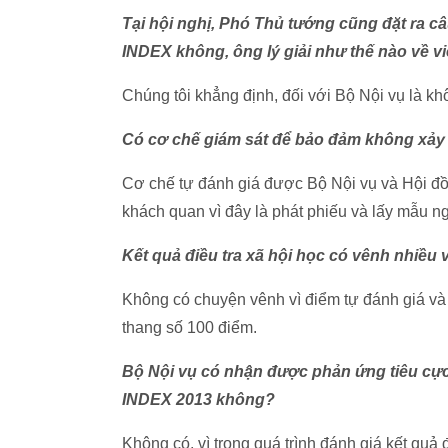
Tại hội nghị, Phó Thủ tướng cũng đặt ra câ
INDEX không, ông lý giải như thế nào về v
Chúng tôi khẳng định, đối với Bộ Nội vụ là k
Có cơ chế giám sát để bảo đảm không xảy
Cơ chế tự đánh giá được Bộ Nội vụ và Hội đồn
khách quan vì đây là phát phiếu và lấy mẫu n
Kết quả điều tra xã hội học có vênh nhiều
Không có chuyện vênh vì điểm tự đánh giá và
thang số 100 điểm.
Bộ Nội vụ có nhận được phản ứng tiêu cực
INDEX 2013 không?
Không có, vì trong quá trình đánh giá kết quả 