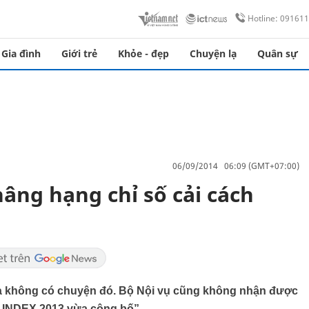
Hotline: 09161
Gia đình
Giới trẻ
Khỏe - đẹp
Chuyện lạ
Quân sự
06/09/2014 06:09 (GMT+07:00)
nâng hạng chỉ số cải cách
 là không có chuyện đó. Bộ Nội vụ cũng không nhận được
 INDEX 2013 vừa công bố”.