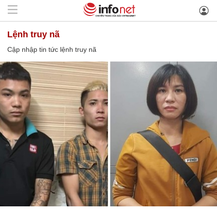
lệnh truy nã
Cập nhập tin tức lệnh truy nã