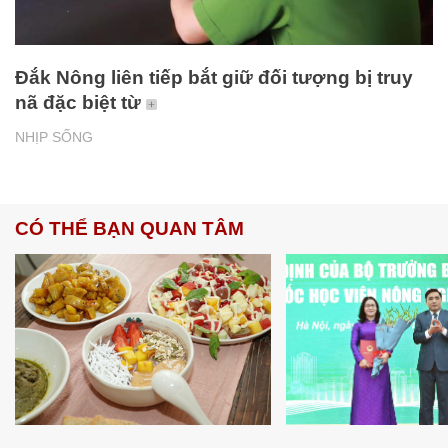
Đắk Nông liên tiếp bắt giữ đối tượng bị truy
nã đặc biệt từ
NHỊP SỐNG
CÓ THỂ BẠN QUAN TÂM