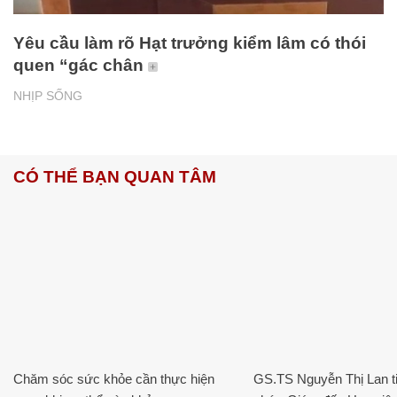
Yêu cầu làm rõ Hạt trưởng kiểm lâm có thói
quen “gác chân
NHỊP SỐNG
CÓ THỂ BẠN QUAN TÂM
Chăm sóc sức khỏe cần thực hiện
GS.TS Nguyễn Thị Lan ti