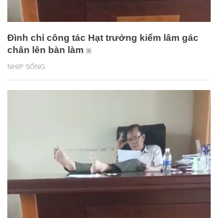
Đình chỉ công tác Hạt trưởng kiểm lâm gác
chân lên bàn làm
NHỊP SỐNG