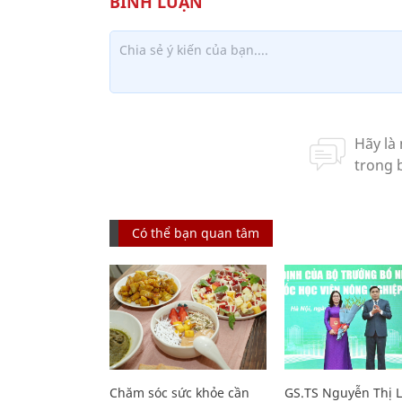
Có thể bạn quan tâm
Chăm sóc sức khỏe cần
GS.TS Nguyễn Thị 