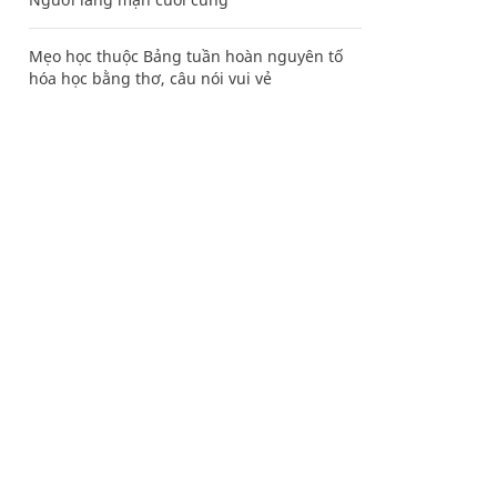
Mẹo học thuộc Bảng tuần hoàn nguyên tố
hóa học bằng thơ, câu nói vui vẻ