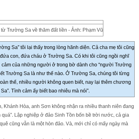
 từ Trường Sa về thăm đất liền - Ảnh: Phạm Vũ
ờng Sa” tôi lại thấy trong lòng hãnh diện. Cả cha mẹ tôi cũng
 đứa con, đứa cháu ở Trường Sa. Có khi tôi cũng ngồi nghĩ
nh cảm của những người ở trong bờ dành cho “người Trường
iết Trường Sa
là như thế nào. Ở Trường Sa, chúng tôi từng
oàn thể, nhiều người không quen biết, nay lại thêm chương
Sa”. Tình cảm ấy biết bao nhiêu mà nói”.
, Khánh Hòa, anh Sơn không nhận ra nhiều thanh niên đang
nh quá”. Lập nghiệp ở đảo Sinh Tồn bốn bề trời nước, cả gia
 quê cũng vẫn là một hòn đảo. Và, mới chỉ có mấy ngày mà