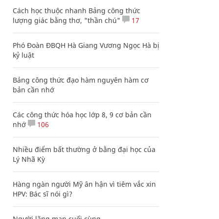
Cách học thuộc nhanh Bảng công thức
lượng giác bằng thơ, "thần chú"
17
Phó Đoàn ĐBQH Hà Giang Vương Ngọc Hà bị
kỷ luật
Bảng công thức đạo hàm nguyên hàm cơ
bản cần nhớ
Các công thức hóa học lớp 8, 9 cơ bản cần
nhớ
106
Nhiều điểm bất thường ở bằng đại học của
Lý Nhã Kỳ
Hàng ngàn người Mỹ ân hận vì tiêm vắc xin
HPV: Bác sĩ nói gì?
Người lãng mạn cuối cùng