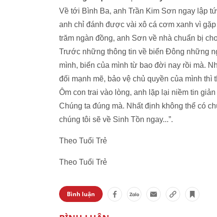
Về tới Bình Ba, anh Trần Kim Sơn ngay lập tứ
anh chỉ đánh được vài xô cá cơm xanh vì gặp
trăm ngàn đồng, anh Sơn về nhà chuẩn bị c
Trước những thông tin về biển Đông những n
mình, biển của mình từ bao đời nay rồi mà. N
đối mạnh mẽ, bảo vệ chủ quyền của mình thì th
Ôm con trai vào lòng, anh lặp lại niềm tin
giản 
Chúng ta đúng mà. Nhất định không thể có chu
chúng tôi sẽ về Sinh Tồn ngay...”.
Theo Tuổi Trẻ
Theo Tuổi Trẻ
Bình luận