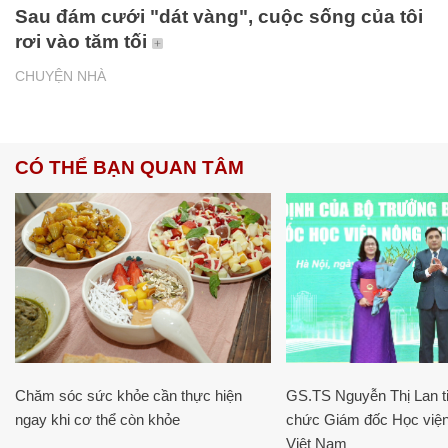
Sau đám cưới "dát vàng", cuộc sống của tôi
rơi vào tăm tối
CHUYỆN NHÀ
CÓ THỂ BẠN QUAN TÂM
Chăm sóc sức khỏe cần thực hiện
GS.TS Nguyễn Thị Lan ti
ngay khi cơ thể còn khỏe
chức Giám đốc Học viện
Việt Nam