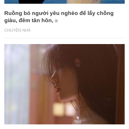
Ruồng bỏ người yêu nghèo để lấy chồng
giàu, đêm tân hôn,
CHUYỆN NHÀ