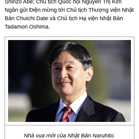
Shinzo Abe; Chủ tịch Quốc hội Nguyễn Thị Kim
Ngân gửi Điện mừng tới Chủ tịch Thượng viện Nhật
Bản Chuichi Date và Chủ tịch Hạ viện Nhật Bản
Tadamori Oshima.
Nhà vua mới của Nhật Bản Naruhito.