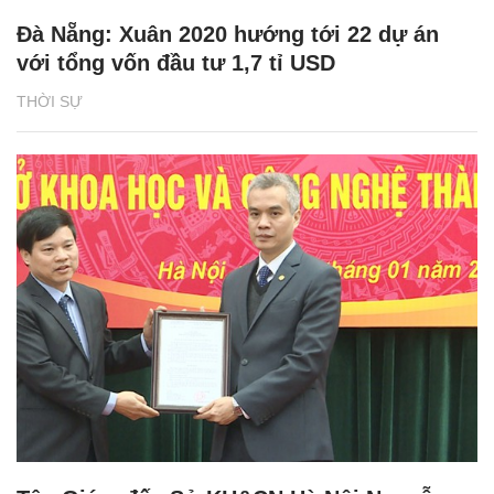
Đà Nẵng: Xuân 2020 hướng tới 22 dự án
với tổng vốn đầu tư 1,7 tỉ USD
THỜI SỰ