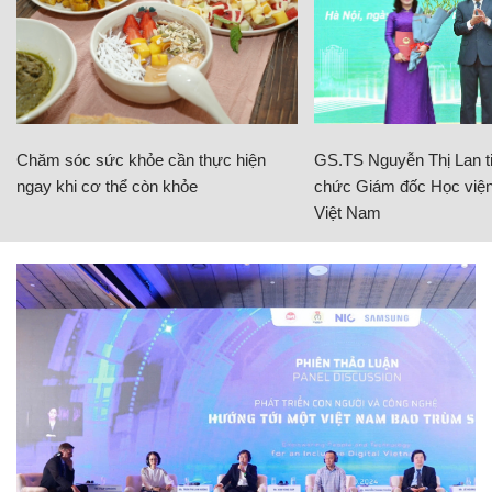
Chăm sóc sức khỏe cần thực hiện
GS.TS Nguyễn Thị Lan ti
ngay khi cơ thể còn khỏe
chức Giám đốc Học viện
Việt Nam