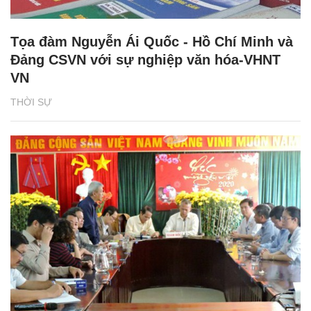
Tọa đàm Nguyễn Ái Quốc - Hồ Chí Minh và
Đảng CSVN với sự nghiệp văn hóa-VHNT
VN
THỜI SỰ