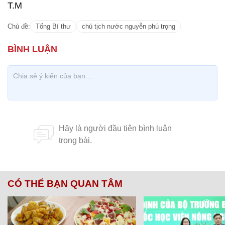
T.M
Chủ đề:
Tổng Bí thư
chủ tịch nước nguyễn phú trọng
CÓ THỂ BẠN QUAN TÂM