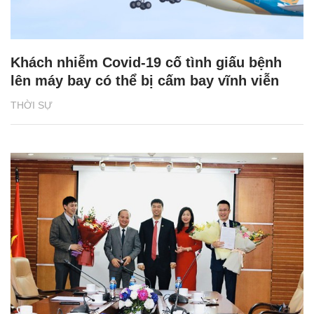
Khách nhiễm Covid-19 cố tình giấu bệnh
lên máy bay có thể bị cấm bay vĩnh viễn
THỜI SỰ