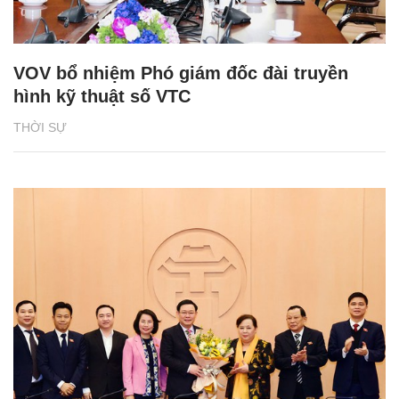
VOV bổ nhiệm Phó giám đốc đài truyền
hình kỹ thuật số VTC
THỜI SỰ