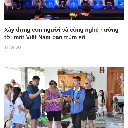
Xây dựng con người và công nghệ hướng
tới một Việt Nam bao trùm số
THỜI SỰ