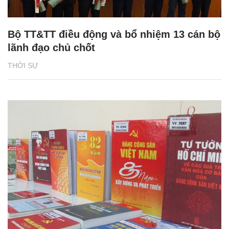
Bộ TT&TT điều động và bổ nhiệm 13 cán bộ
lãnh đạo chủ chốt
THỜI SỰ