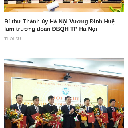
Bí thư Thành ủy Hà Nội Vương Đình Huệ
làm trưởng đoàn ĐBQH TP Hà Nội
THỜI SỰ