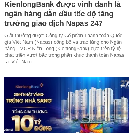
KienlongBank được vinh danh là
ngân hàng dẫn đầu tốc độ tăng
trưởng giao dịch Napas 247
Giải thưởng được Công ty Cổ phần Thanh toán Quốc
gia Việt Nam (Napas) công bố và trao tặng cho Ngân
hàng TMCP Kiên Long (KienlongBank) dựa trên tỷ lệ
phát triển vượt bậc trong phân khúc thanh toán Napas
tại Việt Nam.