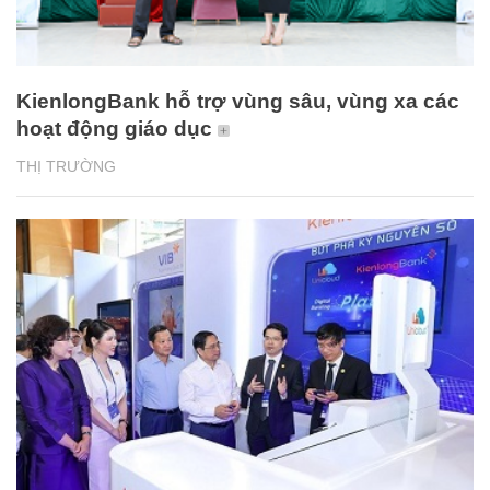
KienlongBank hỗ trợ vùng sâu, vùng xa các
hoạt động giáo dục
THỊ TRƯỜNG