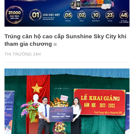
Trúng căn hộ cao cấp Sunshine Sky City khi
tham gia chương
THỊ TRƯỜNG 24H