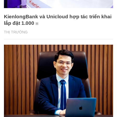
KienlongBank và Unicloud hợp tác triển khai
lắp đặt 1.000
THỊ TRƯỜNG