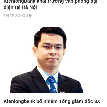
KienlongBank khai trương văn phòng đại
diện tại Hà Nội
THỊ TRƯỜNG 24H
Kienlongbank bổ nhiệm Tổng giám đốc 8X