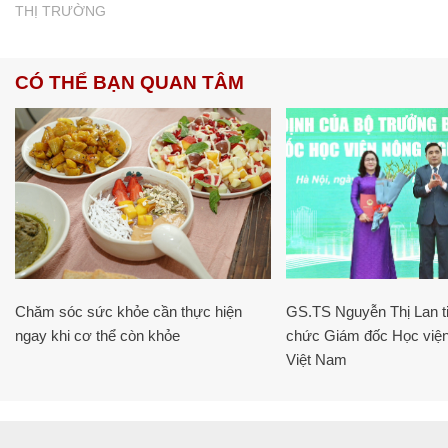
THỊ TRƯỜNG
CÓ THỂ BẠN QUAN TÂM
Chăm sóc sức khỏe cần thực hiện
GS.TS Nguyễn Thị Lan ti
ngay khi cơ thể còn khỏe
chức Giám đốc Học viện
Việt Nam