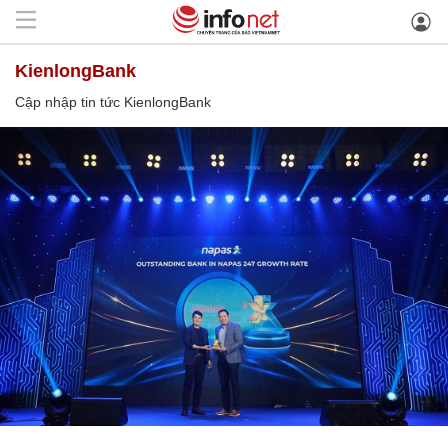
KienlongBank
Cập nhập tin tức KienlongBank