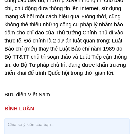
cung cấp đầy đủ, thường xuyên thông tin cho báo
chí, chủ động đưa thông tin lên Internet, sử dụng
mạng xã hội một cách hiệu quả. Đồng thời, cũng
không thể thiếu những công cụ pháp lý nhằm bảo
đảm cho chỉ đạo của Thủ tướng Chính phủ đi vào
thực tế. Đó chính là 2 dự án luật quan trọng: Luật
Báo chí (mới) thay thế Luật Báo chí năm 1989 do
Bộ TT&TT chủ trì soạn thảo và Luật Tiếp cận thông
tin, do Bộ Tư pháp chủ trì, đang được khẩn trương
triển khai để trình Quốc hội trong thời gian tới.
Bưu điện Việt Nam