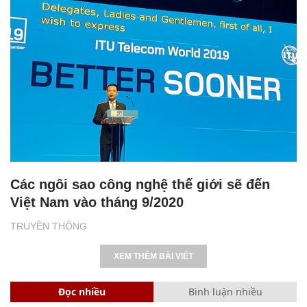
Các ngôi sao công nghệ thế giới sẽ đến
Việt Nam vào tháng 9/2020
TRUYỀN THÔNG
XEM THÊM BÀI VIẾT
Đọc nhiều
Bình luận nhiều