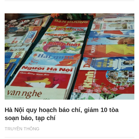
Hà Nội quy hoạch báo chí, giảm 10 tòa
soạn báo, tạp chí
TRUYỀN THÔNG