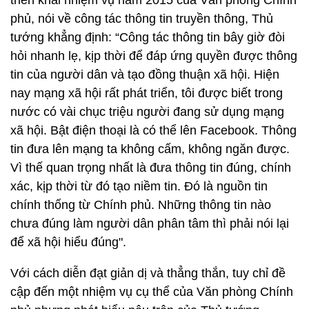
triển khai nhiệm vụ năm 2015 của Văn phòng Chính
phủ, nói về công tác thông tin truyền thông, Thủ
tướng khẳng định: “Công tác thông tin bây giờ đòi
hỏi nhanh lẹ, kịp thời để đáp ứng quyền được thông
tin của người dân và tạo đồng thuận xã hội. Hiện
nay mạng xã hội rất phát triển, tôi được biết trong
nước có vài chục triệu người đang sử dụng mạng
xã hội. Bật điện thoại là có thể lên Facebook. Thông
tin đưa lên mạng ta không cấm, không ngăn được.
Vì thế quan trọng nhất là đưa thông tin đúng, chính
xác, kịp thời từ đó tạo niềm tin. Đó là nguồn tin
chính thống từ Chính phủ. Những thông tin nào
chưa đúng làm người dân phân tâm thì phải nói lại
để xã hội hiểu đúng".
Với cách diễn đạt giản dị và thẳng thắn, tuy chỉ đề
cập đến một nhiệm vụ cụ thể của Văn phòng Chính