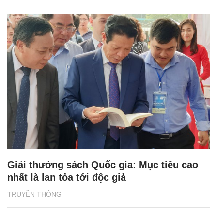
Giải thưởng sách Quốc gia: Mục tiêu cao
nhất là lan tỏa tới độc giả
TRUYỀN THÔNG