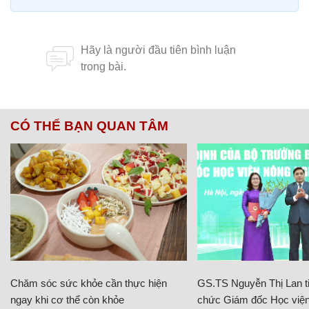
CÓ THỂ BẠN QUAN TÂM
Chăm sóc sức khỏe cần thực hiện
GS.TS Nguyễn Thị Lan ti
ngay khi cơ thể còn khỏe
chức Giám đốc Học viện