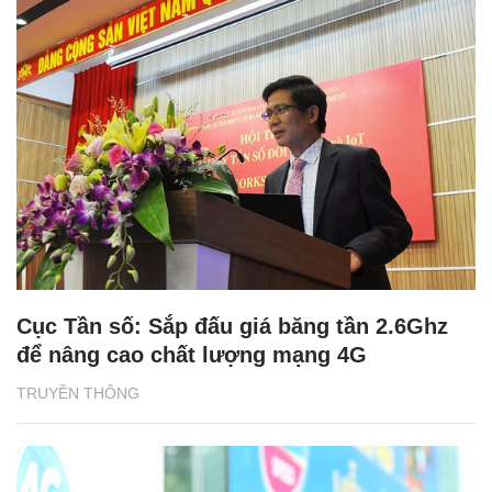
Cục Tần số: Sắp đấu giá băng tần 2.6Ghz
để nâng cao chất lượng mạng 4G
TRUYỀN THÔNG