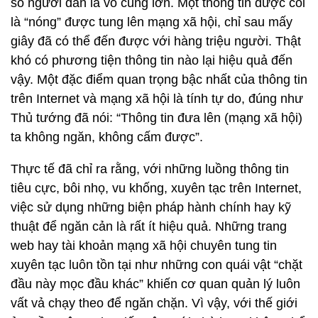
số người dân là vô cùng lớn. Một thông tin được coi
là “nóng” được tung lên mạng xã hội, chỉ sau mấy
giây đã có thể đến được với hàng triệu người. Thật
khó có phương tiện thông tin nào lại hiệu quả đến
vậy. Một đặc điểm quan trọng bậc nhất của thông tin
trên Internet và mạng xã hội là tính tự do, đúng như
Thủ tướng đã nói: “Thông tin đưa lên (mạng xã hội)
ta không ngăn, không cấm được”.
Thực tế đã chỉ ra rằng, với những luồng thông tin
tiêu cực, bôi nhọ, vu khống, xuyên tạc trên Internet,
việc sử dụng những biện pháp hành chính hay kỹ
thuật để ngăn cản là rất ít hiệu quả. Những trang
web hay tài khoản mạng xã hội chuyên tung tin
xuyên tạc luôn tồn tại như những con quái vật “chặt
đầu này mọc đầu khác” khiến cơ quan quản lý luôn
vất vả chạy theo để ngăn chặn. Vì vậy, với thế giới