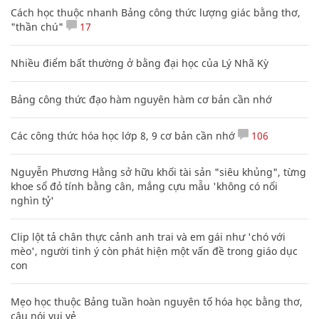
Cách học thuộc nhanh Bảng công thức lượng giác bằng thơ,
"thần chú"
17
Nhiều điểm bất thường ở bằng đại học của Lý Nhã Kỳ
Bảng công thức đạo hàm nguyên hàm cơ bản cần nhớ
Các công thức hóa học lớp 8, 9 cơ bản cần nhớ
106
Nguyễn Phương Hằng sở hữu khối tài sản "siêu khủng", từng
khoe sổ đỏ tính bằng cân, mắng cựu mẫu 'không có nổi
nghìn tỷ'
Clip lột tả chân thực cảnh anh trai và em gái như 'chó với
mèo', người tinh ý còn phát hiện một vấn đề trong giáo dục
con
Mẹo học thuộc Bảng tuần hoàn nguyên tố hóa học bằng thơ,
câu nói vui vẻ