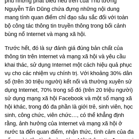
phủ nhưng phát biểu nêu trên của Thủ tướng
Nguyễn Tấn Dũng chứa đựng những nội dung
mang tính quan điểm chỉ đạo sâu sắc đối với toàn
bộ công tác thông tin truyền thông trong bối cảnh
bùng nổ Internet và mạng xã hội.
Trước hết, đó là sự đánh giá đúng bản chất của
thông tin trên Internet và mạng xã hội và yêu cầu
khai thác, sử dụng Internet một cách hiệu quả phục
vụ cho các nhiệm vụ chính trị. Với khoảng 30% dân
số (trên 30 triệu người) kết nối và thường xuyên sử
dụng Internet, 70% trong số đó (trên 20 triệu người)
sử dụng mạng xã hội Facebook và một số mạng xã
hội khác, trong đó đa phần là giới trẻ, sinh viên, học
sinh, công chức, viên chức…, có thể khẳng định
rằng, ảnh hưởng của Internet và mạng xã hội ở
nước ta đến quan điểm, nhận thức, tình cảm của đa