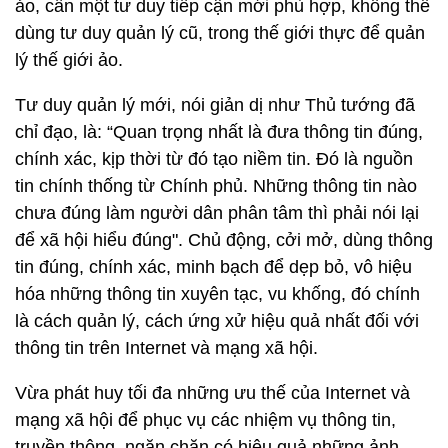
ảo, cần một tư duy tiếp cận mới phù hợp, không thể
dùng tư duy quản lý cũ, trong thế giới thực để quản
lý thế giới ảo.
Tư duy quản lý mới, nói giản dị như Thủ tướng đã
chỉ đạo, là: “Quan trọng nhất là đưa thông tin đúng,
chính xác, kịp thời từ đó tạo niềm tin. Đó là nguồn
tin chính thống từ Chính phủ. Những thông tin nào
chưa đúng làm người dân phân tâm thì phải nói lại
để xã hội hiểu đúng". Chủ động, cởi mở, dùng thông
tin đúng, chính xác, minh bạch để dẹp bỏ, vô hiệu
hóa những thông tin xuyên tạc, vu khống, đó chính
là cách quản lý, cách ứng xử hiệu quả nhất đối với
thông tin trên Internet và mạng xã hội.
Vừa phát huy tối đa những ưu thế của Internet và
mạng xã hội để phục vụ các nhiệm vụ thông tin,
truyền thông, ngăn chặn có hiệu quả những ảnh