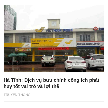
Hà Tĩnh: Dịch vụ bưu chính công ích phát
huy tốt vai trò và lợi thế
TRUYỀN THÔNG