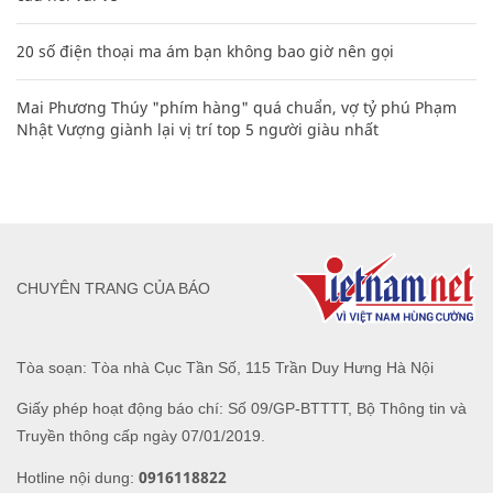
20 số điện thoại ma ám bạn không bao giờ nên gọi
Mai Phương Thúy "phím hàng" quá chuẩn, vợ tỷ phú Phạm
Nhật Vượng giành lại vị trí top 5 người giàu nhất
CHUYÊN TRANG CỦA BÁO
Tòa soạn: Tòa nhà Cục Tần Số, 115 Trần Duy Hưng Hà Nội
Giấy phép hoạt động báo chí: Số 09/GP-BTTTT, Bộ Thông tin và
Truyền thông cấp ngày 07/01/2019.
0916118822
Hotline nội dung: