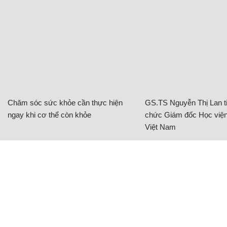
Chăm sóc sức khỏe cần thực hiện
GS.TS Nguyễn Thị Lan ti
ngay khi cơ thể còn khỏe
chức Giám đốc Học viện
Việt Nam