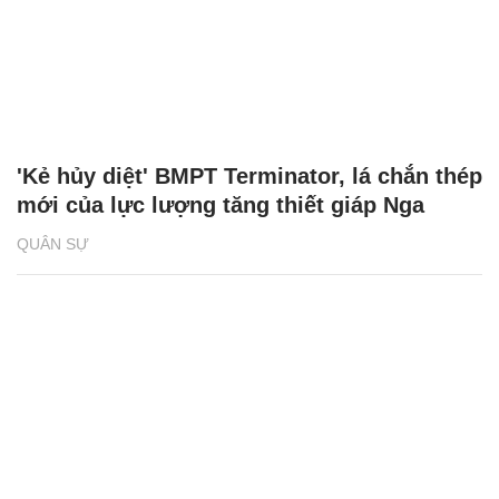
'Kẻ hủy diệt' BMPT Terminator, lá chắn thép
mới của lực lượng tăng thiết giáp Nga
QUÂN SỰ