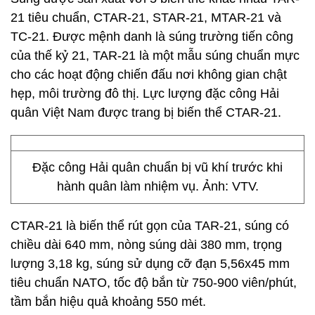
21 tiêu chuẩn, CTAR-21, STAR-21, MTAR-21 và
TC-21. Được mệnh danh là súng trường tiến công
của thế kỷ 21, TAR-21 là một mẫu súng chuẩn mực
cho các hoạt động chiến đấu nơi không gian chật
hẹp, môi trường đô thị. Lực lượng đặc công Hải
quân Việt Nam được trang bị biến thể CTAR-21.
Đặc công Hải quân chuẩn bị vũ khí trước khi
hành quân làm nhiệm vụ. Ảnh: VTV.
CTAR-21 là biến thể rút gọn của TAR-21, súng có
chiều dài 640 mm, nòng súng dài 380 mm, trọng
lượng 3,18 kg, súng sử dụng cỡ đạn 5,56x45 mm
tiêu chuẩn NATO, tốc độ bắn từ 750-900 viên/phút,
tầm bắn hiệu quả khoảng 550 mét.