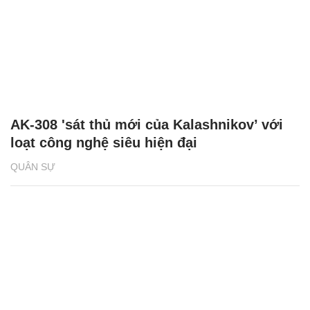
AK-308 'sát thủ mới của Kalashnikov’ với
loạt công nghệ siêu hiện đại
QUÂN SỰ