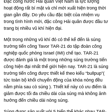
Đặc công nước Hải quân Việt Nam là lực lượng
hoạt động rất bí mật và chỉ mới xuất hiện trong thời
gian gần đây. Do yêu cầu đặc biệt của nhiệm vụ
trong tình hình mới, đặc công Hải quân được đầu tư
trang bị nhiều vũ khí hiện đại.
Một trong những vũ khí đó có thể kể đến là súng
trường tiến công Tavor TAR-21 do tập đoàn công
nghiệp quốc phòng Israel (IMI) chế tạo. TAR-21
được đánh giá là một trong những súng trường tiến
công hiện đại nhất thế giới hiện nay. TAR-21 là súng
trường tiến công được thiết kế theo kiểu “bullpup”(
tức toàn bộ khối chuyển động của khóa nòng đều
nằm phía sau cò súng ). Thiết kế này có ưu điểm là
giảm được tối đa chiều dài của súng mà không ảnh
hưởng đến chiều dài nòng súng.
Súng được sản xuất với 5 biến thể khác nhau TAR-