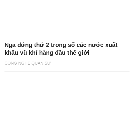
Nga đứng thứ 2 trong số các nước xuất
khẩu vũ khí hàng đầu thế giới
CÔNG NGHỆ QUÂN SỰ