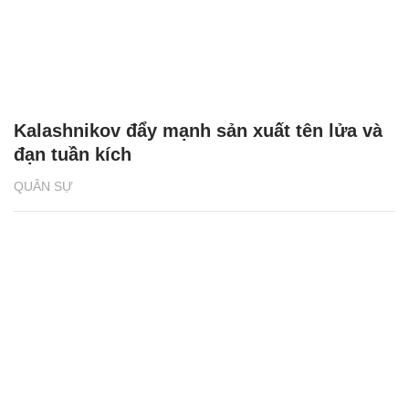
Kalashnikov đẩy mạnh sản xuất tên lửa và
đạn tuần kích
QUÂN SỰ