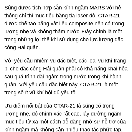
Súng được tích hợp sẵn kính ngắm MARS với hệ
thống chỉ thị mục tiêu bằng tia laser đỏ. CTAR-21
được chế tạo bằng vật liệu composite nên có trọng
lượng nhẹ và không thấm nước. Đây chính là một
trong những lợi thế khi sử dụng cho lực lượng đặc
công Hải quân.
Với yêu cầu nhiệm vụ đặc biệt, các loại vũ khí trang
bị cho đặc công Hải quân phải có khả năng khai hỏa
sau quá trình dài ngâm trong nước trong khi hành
quân. Với yêu cầu đặc biệt này, CTAR-21 là một
trong số ít vũ khí hội đủ yếu tố.
Ưu điểm nổi bật của CTAR-21 là súng có trọng
lượng nhẹ, độ chính xác rất cao, lấy đường ngắm
mục tiêu từ xa một cách dễ dàng nhờ sự hỗ trợ của
kính ngắm mà không cần nhiều thao tác phức tạp.