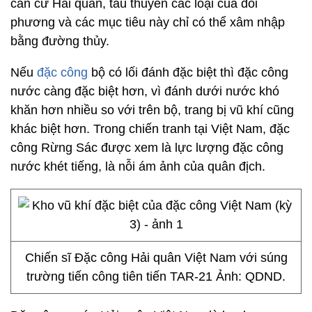
căn cứ Hải quân, tàu thuyền các loại của đối
phương và các mục tiêu này chỉ có thể xâm nhập
bằng đường thủy.
Nếu
đặc công
bộ có lối đánh đặc biệt thì đặc công
nước càng đặc biệt hơn, vì đánh dưới nước khó
khăn hơn nhiều so với trên bộ, trang bị vũ khí cũng
khác biệt hơn. Trong chiến tranh tại Việt Nam, đặc
công Rừng Sác được xem là lực lượng đặc công
nước khét tiếng, là nỗi ám ảnh của quân địch.
Chiến sĩ Đặc công Hải quân Việt Nam với súng
trường tiến công tiên tiến TAR-21 Ảnh: QDND.