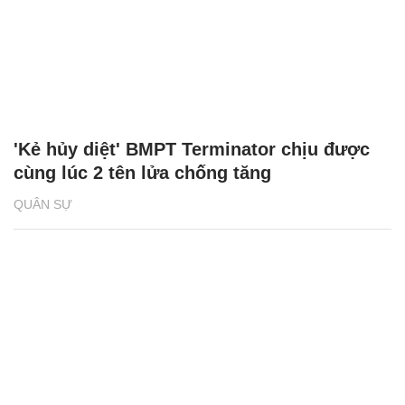
'Kẻ hủy diệt' BMPT Terminator chịu được
cùng lúc 2 tên lửa chống tăng
QUÂN SỰ