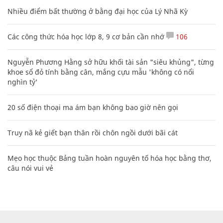
Nhiều điểm bất thường ở bằng đại học của Lý Nhã Kỳ
Các công thức hóa học lớp 8, 9 cơ bản cần nhớ
106
Nguyễn Phương Hằng sở hữu khối tài sản "siêu khủng", từng
khoe sổ đỏ tính bằng cân, mắng cựu mẫu 'không có nổi
nghìn tỷ'
20 số điện thoại ma ám bạn không bao giờ nên gọi
Truy nã kẻ giết bạn thân rồi chôn ngồi dưới bãi cát
Mẹo học thuộc Bảng tuần hoàn nguyên tố hóa học bằng thơ,
câu nói vui vẻ