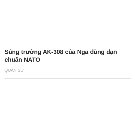
Súng trường AK-308 của Nga dùng đạn
chuẩn NATO
QUÂN SỰ