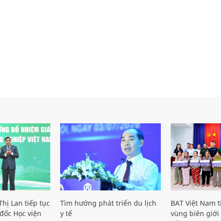
hị Lan tiếp tục
Tìm hướng phát triển du lịch
BAT Việt Nam t
đốc Học viện
y tế
vùng biên giới 