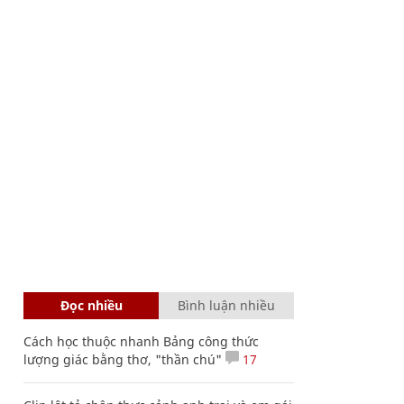
Đọc nhiều
Bình luận nhiều
Cách học thuộc nhanh Bảng công thức
lượng giác bằng thơ, "thần chú"
17