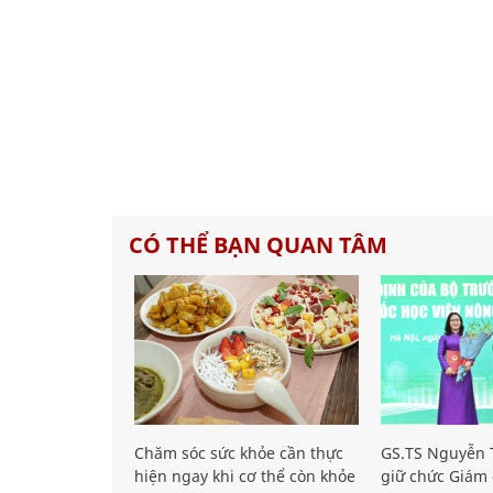
CÓ THỂ BẠN QUAN TÂM
Chăm sóc sức khỏe cần thực
GS.TS Nguyễn T
hiện ngay khi cơ thể còn khỏe
giữ chức Giám 