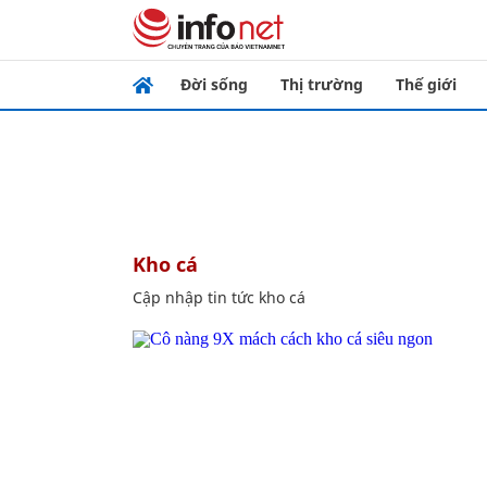
Đời sống
Thị trường
Thế giới
kho cá
Cập nhập tin tức kho cá