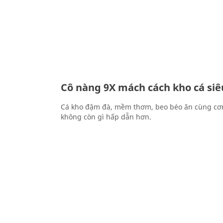
Cô nàng 9X mách cách kho cá si
Cá kho đậm đà, mềm thơm, beo béo ăn cùng cơ
không còn gì hấp dẫn hơn.