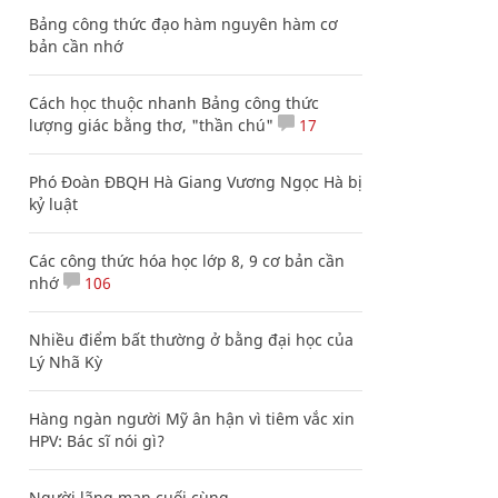
Bảng công thức đạo hàm nguyên hàm cơ
bản cần nhớ
Cách học thuộc nhanh Bảng công thức
lượng giác bằng thơ, "thần chú"
17
Phó Đoàn ĐBQH Hà Giang Vương Ngọc Hà bị
kỷ luật
Các công thức hóa học lớp 8, 9 cơ bản cần
nhớ
106
Nhiều điểm bất thường ở bằng đại học của
Lý Nhã Kỳ
Hàng ngàn người Mỹ ân hận vì tiêm vắc xin
HPV: Bác sĩ nói gì?
Người lãng mạn cuối cùng