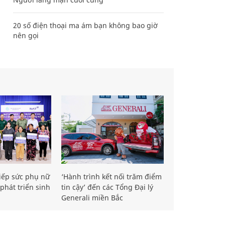
20 số điện thoại ma ám bạn không bao giờ
nên gọi
iếp sức phụ nữ
‘Hành trình kết nối trăm điểm
phát triển sinh
tin cậy’ đến các Tổng Đại lý
Generali miền Bắc