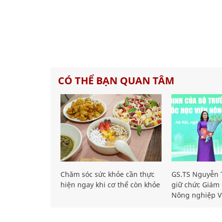
CÓ THỂ BẠN QUAN TÂM
Chăm sóc sức khỏe cần thực
GS.TS Nguyễn T
hiện ngay khi cơ thể còn khỏe
giữ chức Giám 
Nông nghiệp V