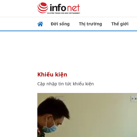
Đời sống
Thị trường
Thế giới
khiếu kiện
Cập nhập tin tức khiếu kiện