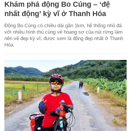
Khám phá động Bo Cúng – ‘đệ
nhất động’ kỳ vĩ ở Thanh Hóa
Động Bo Cúng có chiều dài gần 1km, hệ thống nhũ đá
với nhiều hình thù cùng vẻ hoang sơ của núi rừng làm
nên vẻ đẹp kỳ vĩ, được xem là động đẹp nhất ở Thanh
Hóa.