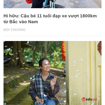
Hi hữu: Cậu bé 11 tuổi đạp xe vượt 1800km
từ Bắc vào Nam
ĐỜI THƯỜNG