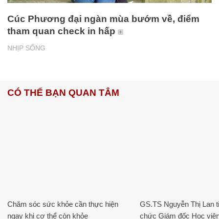
Cúc Phương đại ngàn mùa bướm về, điểm
tham quan check in hấp
NHỊP SỐNG
CÓ THỂ BẠN QUAN TÂM
Chăm sóc sức khỏe cần thực hiện
GS.TS Nguyễn Thị Lan ti
ngay khi cơ thể còn khỏe
chức Giám đốc Học viện