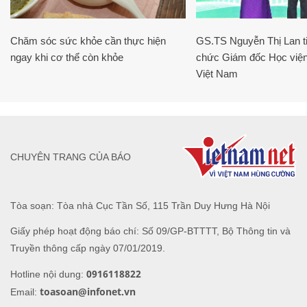
Chăm sóc sức khỏe cần thực hiện
GS.TS Nguyễn Thị Lan ti
ngay khi cơ thể còn khỏe
chức Giám đốc Học viện
Việt Nam
CHUYÊN TRANG CỦA BÁO
Tòa soạn: Tòa nhà Cục Tần Số, 115 Trần Duy Hưng Hà Nội
Giấy phép hoạt động báo chí: Số 09/GP-BTTTT, Bộ Thông tin và
Truyền thông cấp ngày 07/01/2019.
0916118822
Hotline nội dung:
toasoan@infonet.vn
Email: