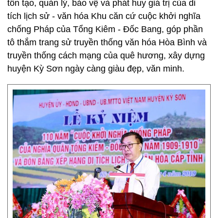
tôn tạo, quản lý, bảo vệ và phát huy giá trị của di
tích lịch sử - văn hóa Khu căn cứ cuộc khởi nghĩa
chống Pháp của Tổng Kiêm - Đốc Bang, góp phần
tô thắm trang sử truyền thống văn hóa Hòa Bình và
truyền thống cách mạng của quê hương, xây dựng
huyện Kỳ Sơn ngày càng giàu đẹp, văn minh.