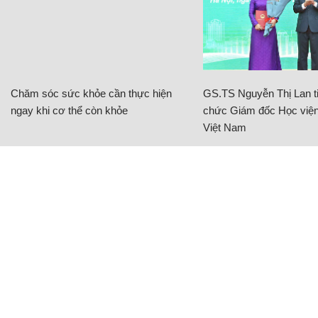
Chăm sóc sức khỏe cần thực hiện
GS.TS Nguyễn Thị Lan ti
ngay khi cơ thể còn khỏe
chức Giám đốc Học viện
Việt Nam