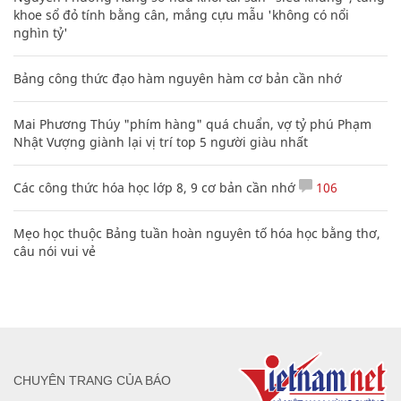
khoe sổ đỏ tính bằng cân, mắng cựu mẫu 'không có nổi
nghìn tỷ'
Bảng công thức đạo hàm nguyên hàm cơ bản cần nhớ
Mai Phương Thúy "phím hàng" quá chuẩn, vợ tỷ phú Phạm
Nhật Vượng giành lại vị trí top 5 người giàu nhất
Các công thức hóa học lớp 8, 9 cơ bản cần nhớ
106
Mẹo học thuộc Bảng tuần hoàn nguyên tố hóa học bằng thơ,
câu nói vui vẻ
CHUYÊN TRANG CỦA BÁO