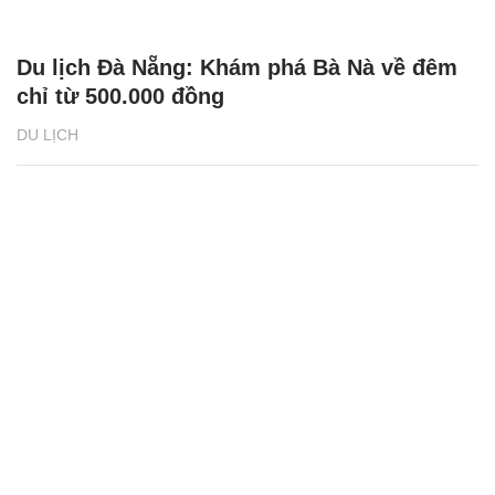
Du lịch Đà Nẵng: Khám phá Bà Nà về đêm
chỉ từ 500.000 đồng
DU LỊCH