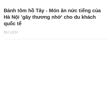
Bánh tôm hồ Tây - Món ăn nức tiếng của
Hà Nội 'gây thương nhớ' cho du khách
quốc tế
DU LỊCH