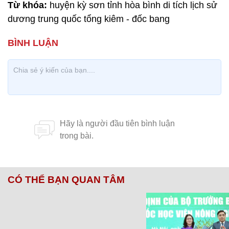
Từ khóa:
huyện kỳ sơn tỉnh hòa bình di tích lịch sử
dương trung quốc tổng kiêm - đốc bang
CÓ THỂ BẠN QUAN TÂM