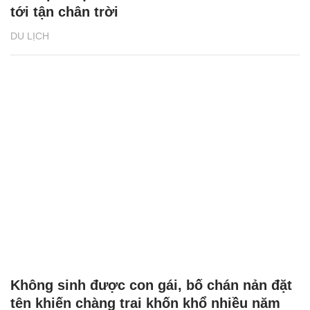
tới tận chân trời
DU LỊCH
Không sinh được con gái, bố chán nản đặt
tên khiến chàng trai khốn khổ nhiều năm