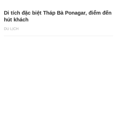
Di tích đặc biệt Tháp Bà Ponagar, điểm đến
hút khách
DU LỊCH