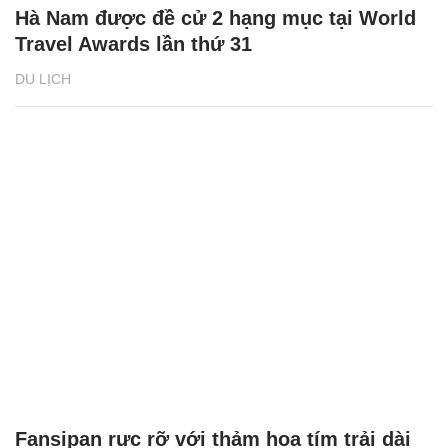
Hà Nam được đề cử 2 hạng mục tại World
Travel Awards lần thứ 31
DU LỊCH
Fansipan rực rỡ với thảm hoa tím trải dài