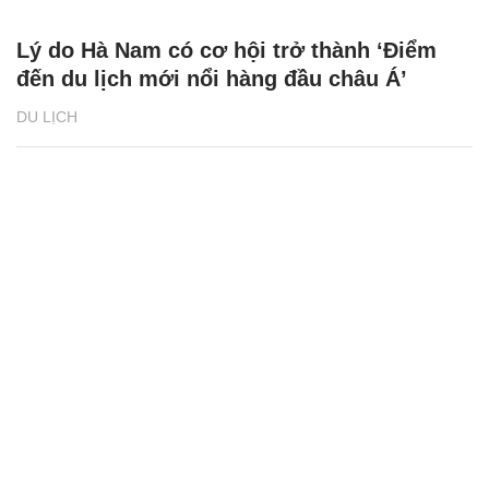
Lý do Hà Nam có cơ hội trở thành ‘Điểm
đến du lịch mới nổi hàng đầu châu Á’
DU LỊCH