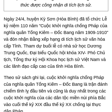
thức được công nhận di tích lịch sử.
Ngày 24/4, huyện Kỳ Sơn (Hòa Bình) đã tổ chức Lễ
kỷ niệm 110 năm "Cuộc khởi nghĩa chống Pháp của
nghĩa quân Tổng Kiêm – Đốc Bang năm 1909-1910”
và đón nhận Bằng xếp hạng di tích lịch sử văn hóa
cấp Tỉnh. Tham dự buổi lễ có nhà sử học Dương
Trung Quốc, Đại biểu Quốc hội khóa XIV- Phó Chủ
tịch, Tổng thư ký Hội Khoa học lịch sử Việt Nam và
các lãnh đạo cấp cao của tỉnh Hòa Bình.
Theo sử sách ghi lại, cuộc khởi nghĩa chống Pháp
của nghĩa quân Tổng Kiêm – Đốc Bang là trận đánh
chiếm tỉnh lỵ đầu tiên và cũng là duy nhất trong các
cuộc khởi nghĩa của các dân tộc miền núi phía Bắc
vào cuối thế kỷ XIX đầu thế kỷ XX chống lại thực
dân Pháp.