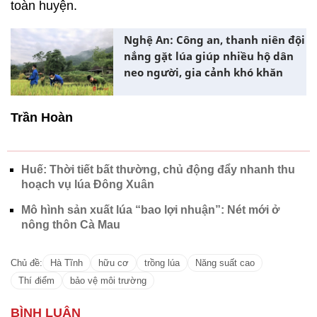
toàn huyện.
Nghệ An: Công an, thanh niên đội
nắng gặt lúa giúp nhiều hộ dân
neo người, gia cảnh khó khăn
Trần Hoàn
Huế: Thời tiết bất thường, chủ động đẩy nhanh thu
hoạch vụ lúa Đông Xuân
Mô hình sản xuất lúa “bao lợi nhuận”: Nét mới ở
nông thôn Cà Mau
Chủ đề:
Hà Tĩnh
hữu cơ
trồng lúa
Năng suất cao
Thí điểm
bảo vệ môi trường