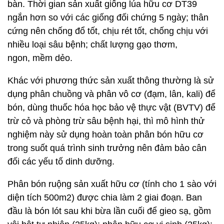
bàn. Thời gian sản xuất giống lúa hữu cơ DT39
ngắn hơn so với các giống đối chứng 5 ngày; thân
cứng nên chống đổ tốt, chịu rét tốt, chống chịu với
nhiều loại sâu bệnh; chất lượng gạo thơm,
ngon, mềm dẻo.
Khác với phương thức sản xuất thông thường là sử
dụng phân chuồng và phân vô cơ (đạm, lân, kali) để
bón, dùng thuốc hóa học bảo vệ thực vật (BVTV) để
trừ cỏ và phòng trừ sâu bệnh hại, thì mô hình thử
nghiệm này sử dụng hoàn toàn phân bón hữu cơ
trong suốt quá trình sinh trưởng nên đảm bảo cân
đối các yếu tố dinh dưỡng.
Phân bón ruộng sản xuất hữu cơ (tính cho 1 sào với
diện tích 500m2) được chia làm 2 giai đoạn. Ban
đầu là bón lót sau khi bừa lần cuối để gieo sạ, gồm