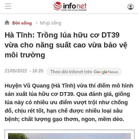
Nhịp sống
Đời sống
Hà Tĩnh: Trồng lúa hữu cơ DT39
vừa cho năng suất cao vừa bảo vệ
môi trường
21/05/2022 - 16:20
Huyện Vũ Quang (Hà Tĩnh) vừa thí điểm mô hình
sản xuất lúa hữu cơ DT39. Qua đánh giá, giống
lúa này có nhiều ưu điểm vượt trội như chống
đổ, chịu rét tốt, hạn chế được nhiều loại sâu
bệnh; chất lượng gạo thơm, ngon, mềm dẻo.