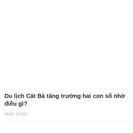
Du lịch Cát Bà tăng trưởng hai con số nhờ
điều gì?
NHỊP SỐNG