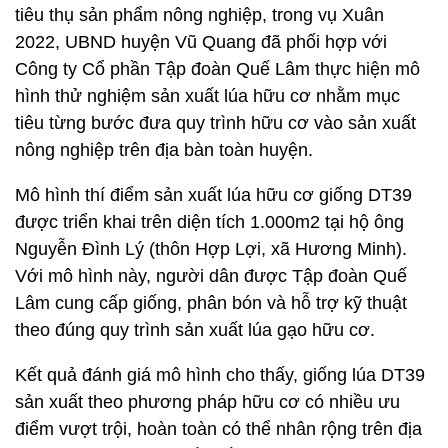
tiêu thụ sản phẩm nông nghiệp, trong vụ Xuân
2022, UBND huyện Vũ Quang đã phối hợp với
Công ty Cổ phần Tập đoàn Quế Lâm thực hiện mô
hình thử nghiệm sản xuất lúa hữu cơ nhằm mục
tiêu từng bước đưa quy trình hữu cơ vào sản xuất
nông nghiệp trên địa bàn toàn huyện.
Mô hình thí điểm sản xuất lúa hữu cơ giống DT39
được triển khai trên diện tích 1.000m2 tại hộ ông
Nguyễn Đình Lý (thôn Hợp Lợi, xã Hương Minh).
Với mô hình này, người dân được Tập đoàn Quế
Lâm cung cấp giống, phân bón và hỗ trợ kỹ thuật
theo đúng quy trình sản xuất lúa gạo hữu cơ.
Kết quả đánh giá mô hình cho thấy, giống lúa DT39
sản xuất theo phương pháp hữu cơ có nhiều ưu
điểm vượt trội, hoàn toàn có thể nhân rộng trên địa