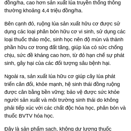
đồng/ha, cao hơn sản xuất lúa truyền thống thông
thường khoảng 4,4 triệu đồng/ha.
Bên cạnh đó, ruộng lúa sản xuất hữu cơ được sử
dụng các loại phân bón hữu cơ vi sinh, sử dụng các
loại thuốc thảo mộc, sinh học nên độ mùn và thành
phần hữu cơ trong đất tăng, giúp lúa có sức chống
chịu, sức đề kháng cao hơn, từ đó hạn chế sự phát
sinh, gây hại của các đối tượng sâu bệnh hại.
Ngoài ra, sản xuất lúa hữu cơ giúp cây lúa phát
triển cân đối, khỏe mạnh, hệ sinh thái đồng ruộng
được cân bằng bền vững; bảo vệ được sức khỏe
người sản xuất và môi trường sinh thái do không
phải tiếp xúc với các chất độc hóa học, phân bón và
thuốc BVTV hóa học.
Đây là sản phẩm sạch, không dư lượng thuốc