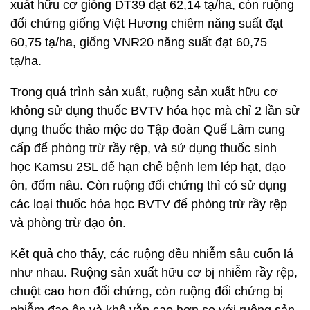
xuất hữu cơ giống DT39 đạt 62,14 tạ/ha, còn ruộng
đối chứng giống Việt Hương chiêm năng suất đạt
60,75 tạ/ha, giống VNR20 năng suất đạt 60,75
tạ/ha.
Trong quá trình sản xuất, ruộng sản xuất hữu cơ
không sử dụng thuốc BVTV hóa học mà chỉ 2 lần sử
dụng thuốc thảo mộc do Tập đoàn Quế Lâm cung
cấp để phòng trừ rầy rệp, và sử dụng thuốc sinh
học Kamsu 2SL để hạn chế bệnh lem lép hạt, đạo
ôn, đốm nâu. Còn ruộng đối chứng thì có sử dụng
các loại thuốc hóa học BVTV để phòng trừ rầy rệp
và phòng trừ đạo ôn.
Kết quả cho thấy, các ruộng đều nhiễm sâu cuốn lá
như nhau. Ruộng sản xuất hữu cơ bị nhiễm rầy rệp,
chuột cao hơn đối chứng, còn ruộng đối chứng bị