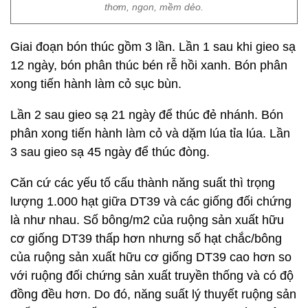
thơm, ngon, mềm dẻo.
Giai đoạn bón thúc gồm 3 lần. Lần 1 sau khi gieo sạ
12 ngày, bón phân thúc bén rễ hồi xanh. Bón phân
xong tiến hành làm cỏ sục bùn.
Lần 2 sau gieo sạ 21 ngày để thúc đẻ nhánh. Bón
phân xong tiến hành làm cỏ và dặm lúa tỉa lúa. Lần
3 sau gieo sạ 45 ngày để thúc đòng.
Căn cứ các yếu tố cấu thành năng suất thì trọng
lượng 1.000 hạt giữa DT39 và các giống đối chứng
là như nhau. Số bông/m2 của ruộng sản xuất hữu
cơ giống DT39 thấp hơn nhưng số hạt chắc/bông
của ruộng sản xuất hữu cơ giống DT39 cao hơn so
với ruộng đối chứng sản xuất truyền thống và có độ
đồng đều hơn. Do đó, năng suất lý thuyết ruộng sản