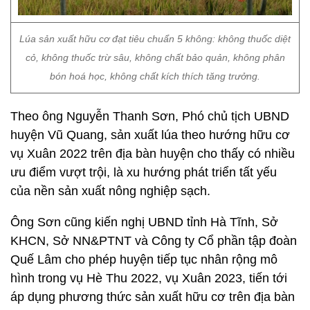
Lúa sản xuất hữu cơ đạt tiêu chuẩn 5 không: không thuốc diệt
cỏ, không thuốc trừ sâu, không chất bảo quản, không phân
bón hoá học, không chất kích thích tăng trưởng.
Theo ông Nguyễn Thanh Sơn, Phó chủ tịch UBND
huyện Vũ Quang, sản xuất lúa theo hướng hữu cơ
vụ Xuân 2022 trên địa bàn huyện cho thấy có nhiều
ưu điểm vượt trội, là xu hướng phát triển tất yếu
của nền sản xuất nông nghiệp sạch.
Ông Sơn cũng kiến nghị UBND tỉnh Hà Tĩnh, Sở
KHCN, Sở NN&PTNT và Công ty Cổ phần tập đoàn
Quế Lâm cho phép huyện tiếp tục nhân rộng mô
hình trong vụ Hè Thu 2022, vụ Xuân 2023, tiến tới
áp dụng phương thức sản xuất hữu cơ trên địa bàn