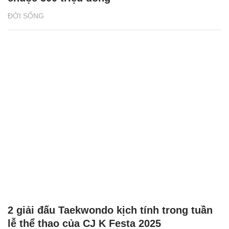
ĐỜI SỐNG
2 giải đấu Taekwondo kịch tính trong tuần
lễ thể thao của CJ K Festa 2025