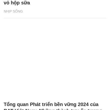
vỏ hộp sữa
NHỊP SỐNG
Tổng quan Phát triển bền vững 2024 của