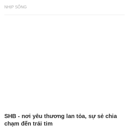
NHỊP SỐNG
SHB - nơi yêu thương lan tỏa, sự sẻ chia
chạm đến trái tim