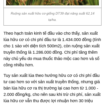
Ruộng sản xuất hữu cơ giống DT39 đạt năng suất 62,14
tạ/ha.
Theo hạch toán kinh tế đầu vào cho thấy, sản xuất
lúa hữu cơ có chi phí đầu tư là 1.434.000 đồng (tính
cho 1 sào với diện tích 500m2), còn ruộng sản xuất
truyền thống là 1.286.000 đồng. Chi phí tăng thêm
này chủ yếu do mua thuốc thảo mộc cao hơn và số
công nhiều hơn.
Tuy sản xuất lúa theo hướng hữu cơ có chi phí đầu
tư cao hơn so với sản xuất truyền thống, nhưng giá
bán lúa hữu cơ ra thị trường lại cao hơn từ 1.000 -
2.000 đồng/kg, cho nên sau khi trừ chi phí, sản xuất
lúa hữu cơ vẫn thu được lợi nhuận hơn 30 triệu