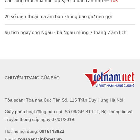
Các công thức hóa học lớp 8, 9 cơ bản cần nhớ
106
20 số điện thoại ma ám bạn không bao giờ nên gọi
Sự tích ngày ông Ngâu - bà Ngâu mùng 7 tháng 7 âm lịch
CHUYÊN TRANG CỦA BÁO
Tòa soạn: Tòa nhà Cục Tần Số, 115 Trần Duy Hưng Hà Nội
Giấy phép hoạt động báo chí: Số 09/GP-BTTTT, Bộ Thông tin và
Truyền thông cấp ngày 07/01/2019.
0916118822
Hotline nội dung:
toasoan@infonet.vn
Email: