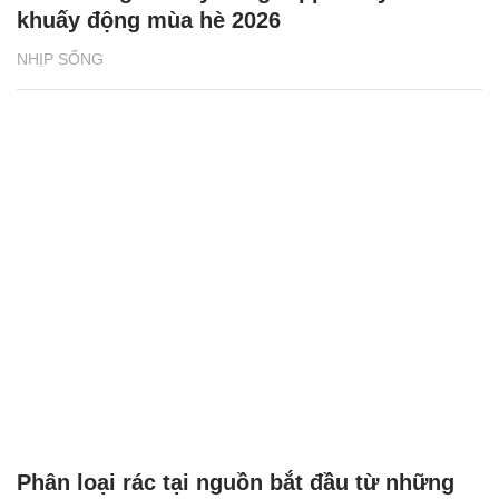
khuấy động mùa hè 2026
NHỊP SỐNG
Phân loại rác tại nguồn bắt đầu từ những