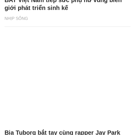
giới phát triển sinh kế
NHỊP SỐNG
Bia Tuborg bắt tay cùng rapper Jay Park