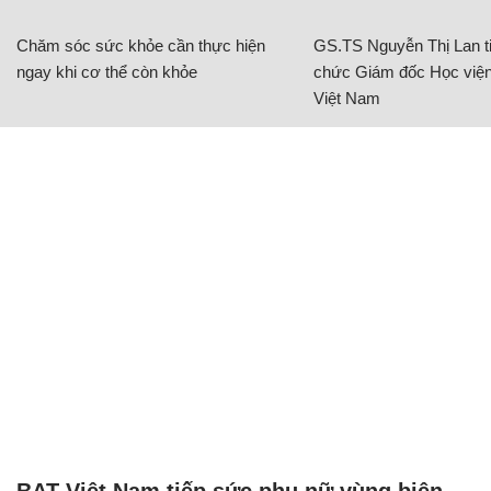
Chăm sóc sức khỏe cần thực hiện
GS.TS Nguyễn Thị Lan ti
ngay khi cơ thể còn khỏe
chức Giám đốc Học viện
Việt Nam
BAT Việt Nam tiếp sức phụ nữ vùng biên