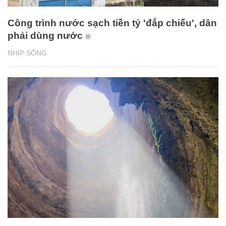
Công trình nước sạch tiền tỷ 'đắp chiếu', dân
phải dùng nước
NHỊP SỐNG