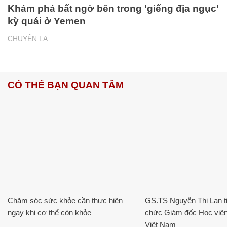
Khám phá bất ngờ bên trong 'giếng địa ngục'
kỳ quái ở Yemen
CHUYỆN LẠ
CÓ THỂ BẠN QUAN TÂM
Chăm sóc sức khỏe cần thực hiện
GS.TS Nguyễn Thị Lan ti
ngay khi cơ thể còn khỏe
chức Giám đốc Học viện
Việt Nam