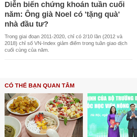
Diễn biến chứng khoán tuần cuối
năm: Ông già Noel có 'tặng quà'
nhà đầu tư?
Trong giai đoạn 2011-2020, chỉ có 2/10 lần (2012 và
2018) chỉ số VN-Index giảm điểm trong tuần giao dịch
cuối cùng của năm.
CÓ THỂ BẠN QUAN TÂM