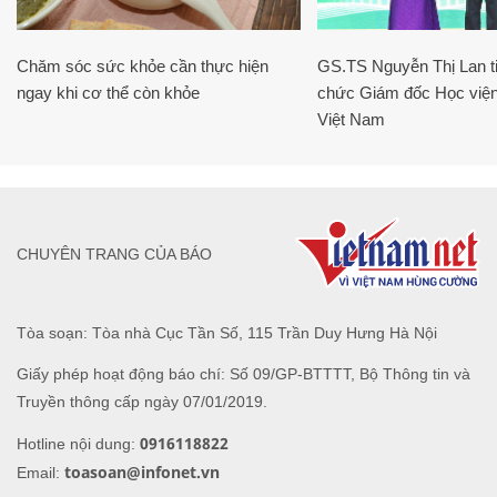
Chăm sóc sức khỏe cần thực hiện
GS.TS Nguyễn Thị Lan ti
ngay khi cơ thể còn khỏe
chức Giám đốc Học viện
Việt Nam
CHUYÊN TRANG CỦA BÁO
Tòa soạn: Tòa nhà Cục Tần Số, 115 Trần Duy Hưng Hà Nội
Giấy phép hoạt động báo chí: Số 09/GP-BTTTT, Bộ Thông tin và
Truyền thông cấp ngày 07/01/2019.
0916118822
Hotline nội dung:
toasoan@infonet.vn
Email: